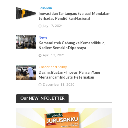
Lain-lain
Inovasi dan Tantangan: Evaluasi Mendalam
terhadap Pendidikan Nasional
July 17, 2024
News
Kemenristek Gabung ke Kemendikbud,
Nadiem Semakin Dipercaya
April 12, 2021
Career and Study
Daging Buatan – Inovasi Pangan Yang
Mengancam Industri Peternakan
December 11, 2020
Our NEW INFOLETTER