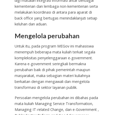
lagi masalah integrasi informasi antar berbagai
kementerian dan lembaga non-kementerian serta
melakukan koordinasi di antara para aparat di
back office yang bertugas menindaklanjuti setiap
keluhan dan aduan.
Mengelola perubahan
Untuk itu, pada program MEGov ini mahasiswa
menempuh beberapa mata kuliah terkait segala
kompleksitas penyelenggaraan e-government.
Karena e-government seringkali bermakna
perubahan baik di pihak pemerintah maupun
masyarakat, maka sebagian materi kuliahnya
berkaitan dengan mengawali dan mengelola
transformasi di sektor layanan publik.
Persoalan mengelola perubahan ini dibahas pada
mata kuliah Managing Service Transformation,
Managing IT-related Change, dan e-Government ,