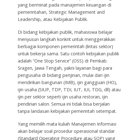
yang berminat pada manajemen keuangan di
pemerintahan, Strategic Management and
Leadership, atau Kebijakan Publik.
Di bidang kebijakan publik, mahasiswa belajar
menyusun langkah konkrit untuk menggerakkan
berbagai komponen pemerintah (lintas sektor)
untuk bekerja sama. Satu contoh kebijakan publik
adalah “One Stop Service” (OSS) di Pemkab.
Sragen, Jawa Tengah, yakni layanan bagi para
pengusaha di bidang perijinan, mulai dari ijin
mendirikan bangunan (IMB), ijin gangguan (HO),
ijin usaha (SIUP, TDP, TDI, IUT, IUI, TDG, dll) atau
ijin per sektor seperti ijin usaha restoran, ijin
pendirian salon. Semua ini tidak bisa berjalan
tanpa landasan kebijakan pemerintah setempat.
Yang memilih mata kuliah Manajemen Informasi
akan belajar soal prosedur operasional standar
(Standard Operating Procedure atau SOP) yang