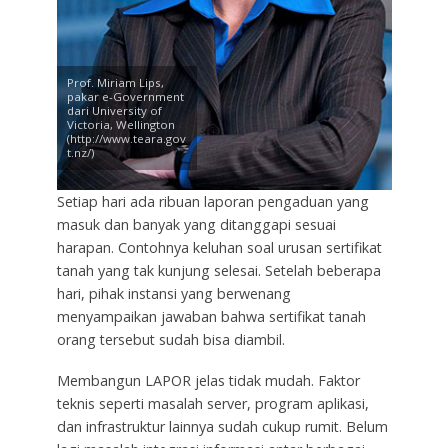
Prof. Miriam Lips,
pakar e-Government
dari University of
Victoria, Wellington
(http://www.teara.gov
t.nz/)
Setiap hari ada ribuan laporan pengaduan yang
masuk dan banyak yang ditanggapi sesuai
harapan. Contohnya keluhan soal urusan sertifikat
tanah yang tak kunjung selesai. Setelah beberapa
hari, pihak instansi yang berwenang
menyampaikan jawaban bahwa sertifikat tanah
orang tersebut sudah bisa diambil.
Membangun LAPOR jelas tidak mudah. Faktor
teknis seperti masalah server, program aplikasi,
dan infrastruktur lainnya sudah cukup rumit. Belum