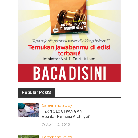
Popular Posts
Career and Study
TEKNOLOGI PANGAN
Apa dan Kemana Arahnya?
April 13, 2013
Career and Study