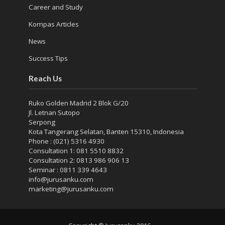
Career and Study
Kompas Articles
News
Success Tips
Reach Us
Ruko Golden Madrid 2 Blok G/20
Jl. Letnan Sutopo
Serpong
Kota Tangerang Selatan, Banten 15310, Indonesia
Phone : (021) 5316 4930
Consultation 1: 081 5510 8832
Consultation 2: 0813 986 906 13
Seminar : 0811 339 4643
info@jurusanku.com
marketing@jurusanku.com