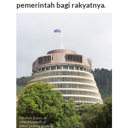
pemerintah bagi rakyatnya.
Fakultas Bisnis di
UVW berlokasi di
dekat gedung-gedung