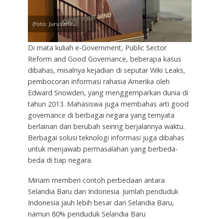
(foto: Jurusanku)
Di mata kuliah e-Government, Public Sector
Reform and Good Governance, beberapa kasus
dibahas, misalnya kejadian di seputar Wiki Leaks,
pembocoran informasi rahasia Amerika oleh
Edward Snowden, yang menggemparkan dunia di
tahun 2013. Mahasiswa juga membahas arti good
governance di berbagai negara yang ternyata
berlainan dan berubah seiring berjalannya waktu.
Berbagai solusi teknologi informasi juga dibahas
untuk menjawab permasalahan yang berbeda-
beda di tiap negara.
Miriam memberi contoh perbedaan antara
Selandia Baru dan Indonesia. Jumlah penduduk
Indonesia jauh lebih besar dari Selandia Baru,
namun 80% penduduk Selandia Baru