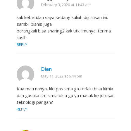
February 3, 2020 at 11:43 am
kak kebetulan saya sedang kuliah dijurusan ini.
sambil bisnis juga.
barangkali bisa sharing2 kak utk ilmunya. terima
kasih
REPLY
Dian
May 11, 2022 at 6:44 pm
Kaa mau nanya, klo pas sma ga terlalu bisa kimia
dan gasuka sm kimia bisa ga ya masuk ke jurusan
teknologi pangan?
REPLY