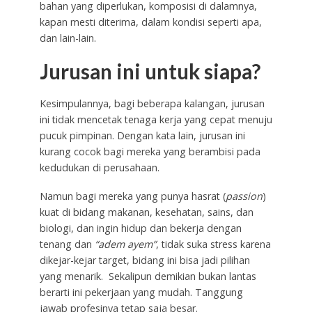
bahan yang diperlukan, komposisi di dalamnya,
kapan mesti diterima, dalam kondisi seperti apa,
dan lain-lain.
Jurusan ini untuk siapa?
Kesimpulannya, bagi beberapa kalangan, jurusan
ini tidak mencetak tenaga kerja yang cepat menuju
pucuk pimpinan. Dengan kata lain, jurusan ini
kurang cocok bagi mereka yang berambisi pada
kedudukan di perusahaan.
Namun bagi mereka yang punya hasrat (
passion
)
kuat di bidang makanan, kesehatan, sains, dan
biologi, dan ingin hidup dan bekerja dengan
tenang dan
“adem ayem”
, tidak suka stress karena
dikejar-kejar target, bidang ini bisa jadi pilihan
yang menarik. Sekalipun demikian bukan lantas
berarti ini pekerjaan yang mudah. Tanggung
jawab profesinya tetap saja besar.