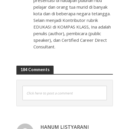
presentasi di hadapan puluhan ribu
pelajar dan orang tua murid di banyak
kota dan di beberapa negara tetangga.
Selain menjadi Kontributor rubrik
EDUKASI di KOMPAS KLASS, Ina adalah
penulis (author), pembicara (public
speaker), dan Certified Career Direct
Consultant.
184 Comments
Click here to post a comment
HANUM LISTYARANI