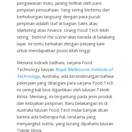
pengawasan mutu, jarang terlihat oleh para
pimpinan perusahaan. Yang sering bertemu dan
berhubungan langsung dengan para pucuk
pimpinan adalah staf di bagian Sales atau
Marketing atau Finance. Orang Food Tech lebih
sering
‘behind the scene’
alias berada di belakang
layar. Ini tentu berkaitan dengan peluang karir
untuk mendapatkan posisi lebih tinggi.
Menurut Indradi Sadhani, sarjana Food
Technology lulusan
Royal Melbourne Institute of
Technology
, Australia, ada kecenderungan bahwa
pekerjaan yang ditangani para sarjana Food Tech
ini sering kali bisa digantikan oleh lulusan Teknik
Kimia. Memang, ini tergantung pada jenis produk
dan kebijakan pimpinan. Baru belakangan ini di
Australia lulusan Food Tech mulai banyak dicari
karena ada beberapa hal, terutama yang
menyangkut nutrisi, yang kurang dipahami lulusan
Teknik Kimia.