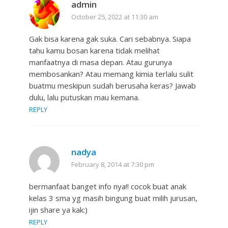
admin
October 25, 2022 at 11:30 am
Gak bisa karena gak suka. Cari sebabnya. Siapa
tahu kamu bosan karena tidak melihat
manfaatnya di masa depan. Atau gurunya
membosankan? Atau memang kimia terlalu sulit
buatmu meskipun sudah berusaha keras? Jawab
dulu, lalu putuskan mau kemana.
REPLY
nadya
February 8, 2014 at 7:30 pm
bermanfaat banget info nya!! cocok buat anak
kelas 3 sma yg masih bingung buat milih jurusan,
ijin share ya kak:)
REPLY