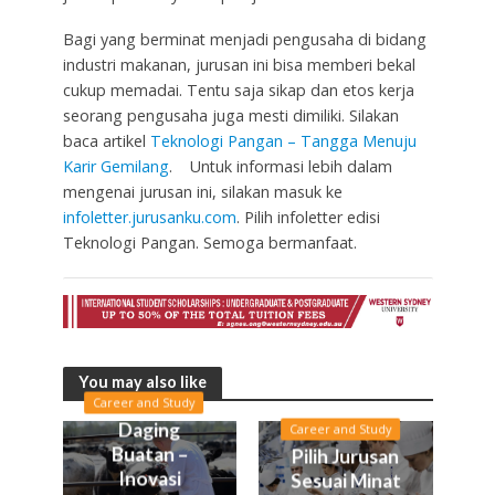
Bagi yang berminat menjadi pengusaha di bidang
industri makanan, jurusan ini bisa memberi bekal
cukup memadai. Tentu saja sikap dan etos kerja
seorang pengusaha juga mesti dimiliki. Silakan
baca artikel
Teknologi Pangan – Tangga Menuju
Karir Gemilang
. Untuk informasi lebih dalam
mengenai jurusan ini, silakan masuk ke
infoletter.jurusanku.com
. Pilih infoletter edisi
Teknologi Pangan. Semoga bermanfaat.
You may also like
Career and Study
Daging
Career and Study
Buatan –
Pilih Jurusan
Inovasi
Sesuai Minat