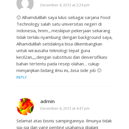
December 4, 2013 at 2:24 pm
🙂 Alhamdulillah saya lulus sebagai sarjana Food
Technology salah satu universitas negeri di
Indonesia, hmm.,..meskipun pekerjaan sekarang
tidak terlalu nyambung dengan background saya,
Alhamdulillah setidaknya bisa dikembangkan
untuk wirausaha teknologi tepat guna
kecil2an,,,,dengan substitusi dan deiversifikasi
bahan tertentu pada resep olahan… cukup
menjanjikan bidang ilmu ini,..bisa side job 🙂
REPLY
admin
December 4, 2013 at 4:47 pm
Selamat atas bisnis sampingannya. Ilmunya tidak
sia-sia dan yang penting usahanya dijalani