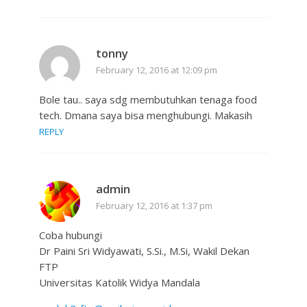
tonny
February 12, 2016 at 12:09 pm
Bole tau.. saya sdg membutuhkan tenaga food
tech. Dmana saya bisa menghubungi. Makasih
REPLY
admin
February 12, 2016 at 1:37 pm
Coba hubungi
Dr Paini Sri Widyawati, S.Si., M.Si, Wakil Dekan
FTP
Universitas Katolik Widya Mandala