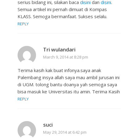
serius bidang ini, silakan baca
disini
dan
disini
.
Semua artikel ini pernah dimuat di Kompas
KLASS. Semoga bermanfaat. Sukses selalu.
REPLY
Tri wulandari
March 9, 2014 at 8:28 pm
Terima kasih kak buat infonya.saya anak
Palembang insya allah saya mau ambil jurusan ini
di UGM. tolong bantu doanya yah semoga saya
bisa masuk ke Universitas itu amin. Terima Kasih
REPLY
suci
May 29, 2014 at 6:42 pm