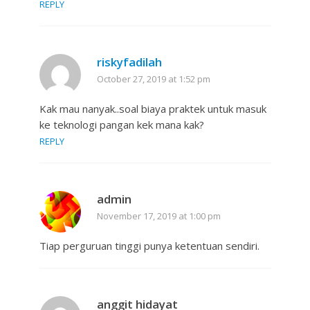
REPLY
riskyfadilah
October 27, 2019 at 1:52 pm
Kak mau nanyak..soal biaya praktek untuk masuk
ke teknologi pangan kek mana kak?
REPLY
admin
November 17, 2019 at 1:00 pm
Tiap perguruan tinggi punya ketentuan sendiri.
anggit hidayat