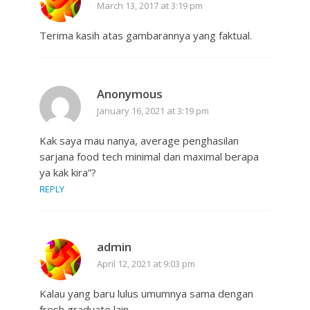
March 13, 2017 at 3:19 pm
Terima kasih atas gambarannya yang faktual.
Anonymous
January 16, 2021 at 3:19 pm
Kak saya mau nanya, average penghasilan
sarjana food tech minimal dan maximal berapa
ya kak kira”?
REPLY
admin
April 12, 2021 at 9:03 pm
Kalau yang baru lulus umumnya sama dengan
fresh graduate lain.