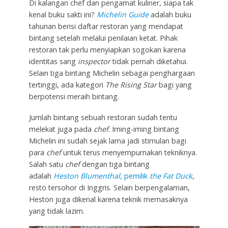
Di kalangan chef dan pengamat kuliner, siapa tak
kenal buku sakti ini?
Michelin Guide
adalah buku
tahunan berisi daftar restoran yang mendapat
bintang setelah melalui penilaian ketat. Pihak
restoran tak perlu menyiapkan sogokan karena
identitas sang
inspector
tidak pernah diketahui.
Selain tiga bintang Michelin sebagai penghargaan
tertinggi, ada kategori
The Rising Star
bagi yang
berpotensi meraih bintang.
Jumlah bintang sebuah restoran sudah tentu
melekat juga pada
chef
. Iming-iming bintang
Michelin ini sudah sejak lama jadi stimulan bagi
para
chef
untuk terus menyempurnakan tekniknya.
Salah satu
chef
dengan tiga bintang
adalah
Heston Blumenthal
, pemilik
the Fat Duck
,
resto tersohor di Inggris. Selain berpengalaman,
Heston juga dikenal karena teknik memasaknya
yang tidak lazim.