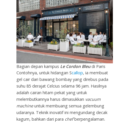
Bagian depan kampus
Le Cordon Bleu
di Paris
Contohnya, untuk hidangan S
callop
, ia membuat
gel cair dari bawang bombay yang direbus pada
suhu 85 derajat Celcius selama 96 jam. Hasilnya
adalah cairan hitam pekat yang untuk
melembutkannya harus dimasukkan
vacuum
machine
untuk membuang semua gelembung
udaranya. Teknik inovatif ini mengundang decak
kagum, bahkan dari para
chef
berpengalaman.