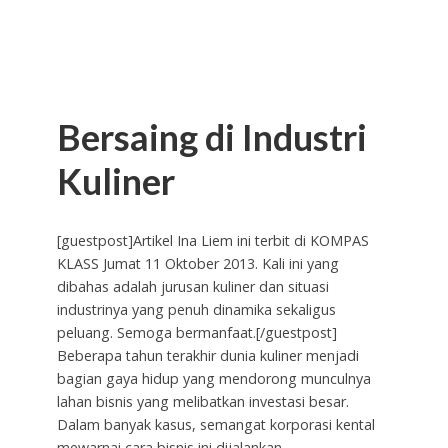
Bersaing di Industri
Kuliner
[guestpost]Artikel Ina Liem ini terbit di KOMPAS
KLASS Jumat 11 Oktober 2013. Kali ini yang
dibahas adalah jurusan kuliner dan situasi
industrinya yang penuh dinamika sekaligus
peluang. Semoga bermanfaat.[/guestpost]
Beberapa tahun terakhir dunia kuliner menjadi
bagian gaya hidup yang mendorong munculnya
lahan bisnis yang melibatkan investasi besar.
Dalam banyak kasus, semangat korporasi kental
mewarnai cara bisnis ini dijalankan.