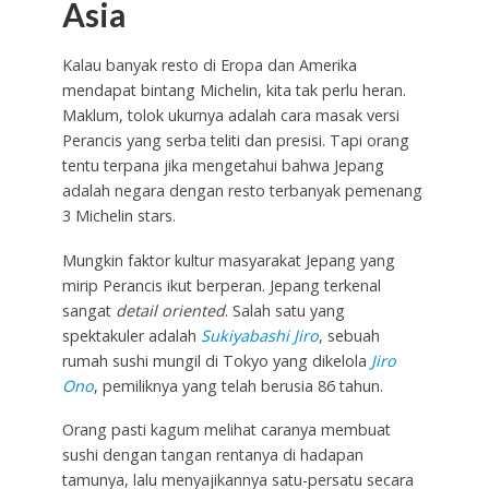
Asia
Kalau banyak resto di Eropa dan Amerika
mendapat bintang Michelin, kita tak perlu heran.
Maklum, tolok ukurnya adalah cara masak versi
Perancis yang serba teliti dan presisi. Tapi orang
tentu terpana jika mengetahui bahwa Jepang
adalah negara dengan resto terbanyak pemenang
3 Michelin stars.
Mungkin faktor kultur masyarakat Jepang yang
mirip Perancis ikut berperan. Jepang terkenal
sangat
detail oriented
. Salah satu yang
spektakuler adalah
Sukiyabashi Jiro
, sebuah
rumah sushi mungil di Tokyo yang dikelola
Jiro
Ono
, pemiliknya yang telah berusia 86 tahun.
Orang pasti kagum melihat caranya membuat
sushi dengan tangan rentanya di hadapan
tamunya, lalu menyajikannya satu-persatu secara