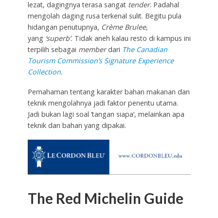
lezat, dagingnya terasa sangat
tender
. Padahal
mengolah daging rusa terkenal sulit. Begitu pula
hidangan penutupnya,
Crème Brulee
,
yang
‘superb’.
Tidak aneh kalau resto di kampus ini
terpilih sebagai
member
dari
The Canadian
Tourism Commission’s Signature Experience
Collection
.
Pemahaman tentang karakter bahan makanan dan
teknik mengolahnya jadi faktor penentu utama.
Jadi bukan lagi soal ‘tangan siapa’, melainkan apa
teknik dan bahan yang dipakai.
The Red Michelin Guide