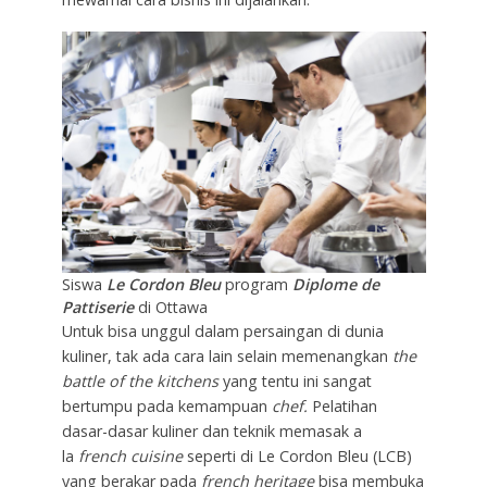
Siswa
Le Cordon Bleu
program
Diplome de
Pattiserie
di Ottawa
Untuk bisa unggul dalam persaingan di dunia
kuliner, tak ada cara lain selain memenangkan
the
battle of the kitchens
yang tentu ini sangat
bertumpu pada kemampuan
chef.
Pelatihan
dasar-dasar kuliner dan teknik memasak a
la
french cuisine
seperti di Le Cordon Bleu (LCB)
yang berakar pada
french heritage
bisa membuka