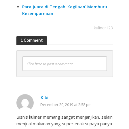
Para Juara di Tengah ‘Kegilaan’ Memburu
Kesempurnaan
kuliner123
1 Comment
Click here to post a comment
Kiki
December 20, 2019 at 2:58 pm
Bisnis kuliner memang sangat menjanjikan, selain
menjual makanan yang super enak supaya punya