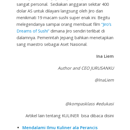
sangat personal. Sediakan anggaran sekitar 400
dolar AS untuk dilayani langsung oleh Jiro dan
menikmati 19 macam sushi super enak ini. Begitu
melegendanya sampai orang membuat film
“Jiro’s
Dreams of Sushi”
dimana Jiro sendiri terlibat di
dalamnya. Pemerintah Jepang bahkan menetapkan
sang maestro sebagai Aset Nasional.
Ina Liem
Author and CEO JURUSANKU
@InaLiem
@kompasklass #edukasi
Artikel lain tentang KULINER bisa dibaca disini
Mendalami Ilmu Kuliner ala Perancis