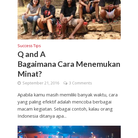
Success Tips
Q and A
Bagaimana Cara Menemukan
Minat?
September 21, 2016
3 Comments
Apabila kamu masih memiliki banyak waktu, cara
yang paling efektif adalah mencoba berbagai
macam kegiatan. Sebagai contoh, kalau orang
Indonesia ditanya apa...