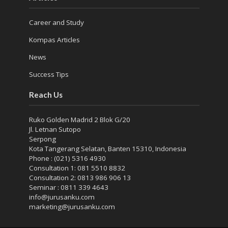
Career and Study
Kompas Articles
News
Success Tips
Reach Us
Ruko Golden Madrid 2 Blok G/20
Jl. Letnan Sutopo
Serpong
Kota Tangerang Selatan, Banten 15310, Indonesia
Phone : (021) 5316 4930
Consultation 1: 081 5510 8832
Consultation 2: 0813 986 906 13
Seminar : 0811 339 4643
info@jurusanku.com
marketing@jurusanku.com