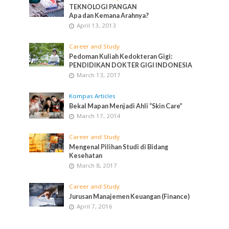
TEKNOLOGI PANGAN
Apa dan Kemana Arahnya?
April 13, 2013
Career and Study
Pedoman Kuliah Kedokteran Gigi:
PENDIDIKAN DOKTER GIGI INDONESIA
March 13, 2017
Kompas Articles
Bekal Mapan Menjadi Ahli “Skin Care”
March 17, 2014
Career and Study
Mengenal Pilihan Studi di Bidang
Kesehatan
March 8, 2017
Career and Study
Jurusan Manajemen Keuangan (Finance)
April 7, 2016