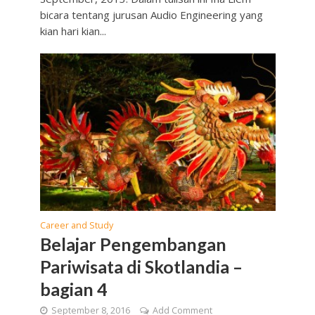
bicara tentang jurusan Audio Engineering yang
kian hari kian...
Career and Study
Belajar Pengembangan
Pariwisata di Skotlandia –
bagian 4
September 8, 2016
Add Comment