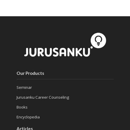
Our Products
Seminar
Jurusanku Career Counseling
Books
Encyclopedia
Articles