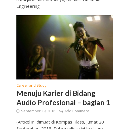
Engineering...
Career and Study
Menuju Karier di Bidang
Audio Profesional – bagian 1
September 19, 2016
Add Comment
(Artikel ini dimuat di Kompas Klass, Jumat 20
September, 2013. Dalam tulisan ini Ina Liem