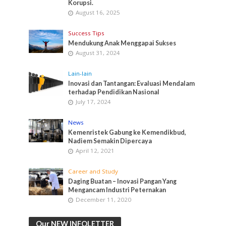
Korupsi.
August 16, 2025
Success Tips
Mendukung Anak Menggapai Sukses
August 31, 2024
Lain-lain
Inovasi dan Tantangan: Evaluasi Mendalam
terhadap Pendidikan Nasional
July 17, 2024
News
Kemenristek Gabung ke Kemendikbud,
Nadiem Semakin Dipercaya
April 12, 2021
Career and Study
Daging Buatan – Inovasi Pangan Yang
Mengancam Industri Peternakan
December 11, 2020
Our NEW INFOLETTER