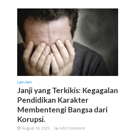
Lain-lain
Janji yang Terkikis: Kegagalan
Pendidikan Karakter
Membentengi Bangsa dari
Korupsi.
August 16, 2025
Add Comment