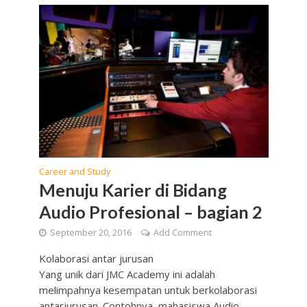
Career and Study
Menuju Karier di Bidang
Audio Profesional – bagian 2
September 20, 2016
Add Comment
Kolaborasi antar jurusan
Yang unik dari JMC Academy ini adalah
melimpahnya kesempatan untuk berkolaborasi
antarjurusan. Contohnya, mahasiswa Audio