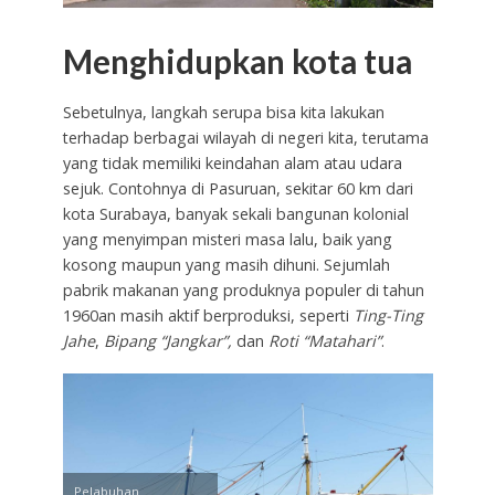
Menghidupkan kota tua
Sebetulnya, langkah serupa bisa kita lakukan
terhadap berbagai wilayah di negeri kita, terutama
yang tidak memiliki keindahan alam atau udara
sejuk. Contohnya di Pasuruan, sekitar 60 km dari
kota Surabaya, banyak sekali bangunan kolonial
yang menyimpan misteri masa lalu, baik yang
kosong maupun yang masih dihuni. Sejumlah
pabrik makanan yang produknya populer di tahun
1960an masih aktif berproduksi, seperti
Ting-Ting
Jahe
,
Bipang “Jangkar”,
dan
Roti “Matahari”
.
Pelabuhan