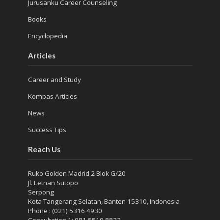
Jurusanku Career Counseling
Books
Encyclopedia
Articles
Career and Study
Kompas Articles
News
Success Tips
Reach Us
Ruko Golden Madrid 2 Blok G/20
Jl. Letnan Sutopo
Serpong
Kota Tangerang Selatan, Banten 15310, Indonesia
Phone : (021) 5316 4930
Consultation 1: 081 5510 8832