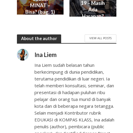
19 – Masih
MINAT –
Ada
Bisa? (bag. 1)
Harapan?
About the author
VIEW ALL POSTS
Ina Liem
Ina Liem sudah belasan tahun
berkecimpung di dunia pendidikan,
terutama pendidikan di luar negeri. Ia
telah memberi konsultasi, seminar, dan
presentasi di hadapan puluhan ribu
pelajar dan orang tua murid di banyak
kota dan di beberapa negara tetangga.
Selain menjadi Kontributor rubrik
EDUKASI di KOMPAS KLASS, Ina adalah
penulis (author), pembicara (public