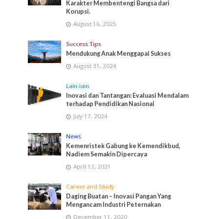
Karakter Membentengi Bangsa dari
Korupsi.
August 16, 2025
Success Tips
Mendukung Anak Menggapai Sukses
August 31, 2024
Lain-lain
Inovasi dan Tantangan: Evaluasi Mendalam
terhadap Pendidikan Nasional
July 17, 2024
News
Kemenristek Gabung ke Kemendikbud,
Nadiem Semakin Dipercaya
April 12, 2021
Career and Study
Daging Buatan – Inovasi Pangan Yang
Mengancam Industri Peternakan
December 11, 2020