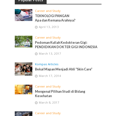
Career and Study
TEKNOLOGI PANGAN
Apa dan Kemana Arahnya?
April 13, 2013
Career and Study
Pedoman Kuliah Kedokteran Gigi:
PENDIDIKAN DOKTER GIGI INDONESIA
March 13, 2017
Kompas Articles
Bekal Mapan Menjadi Ahli “Skin Care”
March 17, 2014
Career and Study
Mengenal Pilihan Studi di Bidang
Kesehatan
March 8, 2017
Career and Study