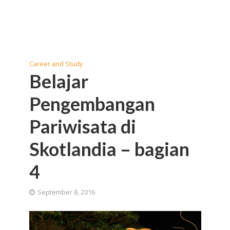
Career and Study
Belajar
Pengembangan
Pariwisata di
Skotlandia – bagian
4
September 8, 2016