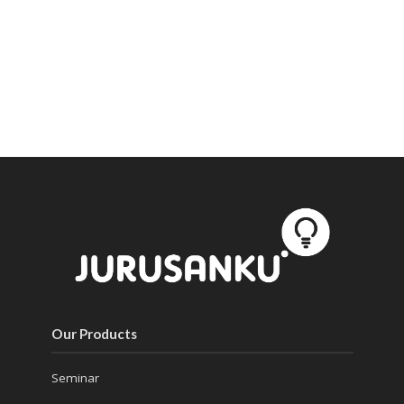
Our Products
Seminar