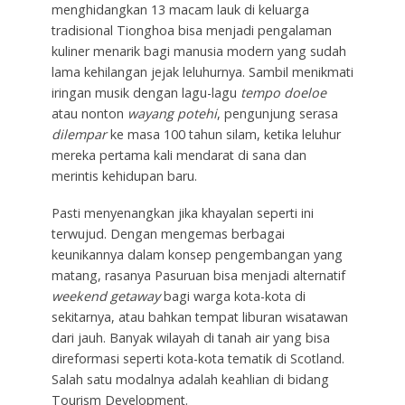
menghidangkan 13 macam lauk di keluarga
tradisional Tionghoa bisa menjadi pengalaman
kuliner menarik bagi manusia modern yang sudah
lama kehilangan jejak leluhurnya. Sambil menikmati
iringan musik dengan lagu-lagu
tempo doeloe
atau nonton
wayang potehi
, pengunjung serasa
dilempar
ke masa 100 tahun silam, ketika leluhur
mereka pertama kali mendarat di sana dan
merintis kehidupan baru.
Pasti menyenangkan jika khayalan seperti ini
terwujud. Dengan mengemas berbagai
keunikannya dalam konsep pengembangan yang
matang, rasanya Pasuruan bisa menjadi alternatif
weekend getaway
bagi warga kota-kota di
sekitarnya, atau bahkan tempat liburan wisatawan
dari jauh. Banyak wilayah di tanah air yang bisa
direformasi seperti kota-kota tematik di Scotland.
Salah satu modalnya adalah keahlian di bidang
Tourism Development.