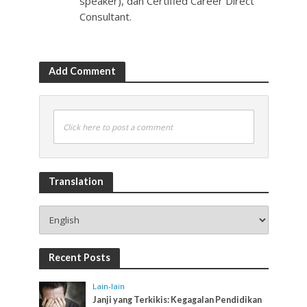
speaker), dan Certified Career Direct
Consultant.
Add Comment
Click here to post a comment
Translation
Recent Posts
Lain-lain
Janji yang Terkikis: Kegagalan Pendidikan