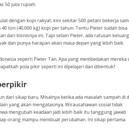
as 50 juta rupiah.
at dengan kopi rakyat, kini sekitar 500 petani bekerja sa
0 ton (40.000 kg) kopi per tahun. Tentu Pieter sudah bisa
dari bisnisnya ini. Tapi selain Pieter, ada ratusan keluar
layak dan punya harapan akan masa depan yang lebih baik.
donesia seperti Pieter Tan. Apa yang membedakan mereka 
tkah pola pikir seperti ini dipelajari dan dibentuk?
berpikir
n dari sikap baru. Misalnya ketika ada masalah sampah di 
 lain yang akan mengatasinya. Wirausahawan sosial tidak
hwa mengubah keadaan jadi lebih baik itu tanggung jawab
etiap orang mampu membuat perubahan. Ini sikap pertama.