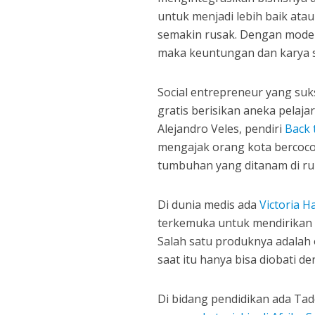
untuk menjadi lebih baik atau
semakin rusak. Dengan model b
maka keuntungan dan karya sos
Social entrepreneur yang suk
gratis berisikan aneka pelaja
Alejandro Veles, pendiri
Back 
mengajak orang kota bercoco
tumbuhan yang ditanam di r
Di dunia medis ada
Victoria H
terkemuka untuk mendirikan 
Salah satu produknya adala
saat itu hanya bisa diobati d
Di bidang pendidikan ada Ta