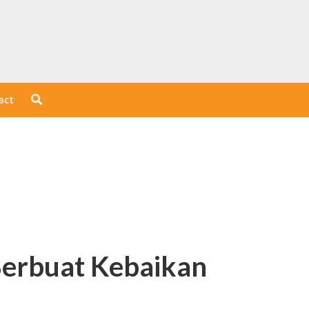
act
Berbuat Kebaikan