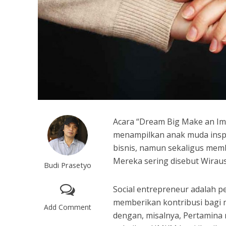
Acara “Dream Big Make an Imp
menampilkan anak muda inspi
bisnis, namun sekaligus mem
Mereka sering disebut Wiraus
Budi Prasetyo
Social entrepreneur adalah p
memberikan kontribusi bagi m
Add Comment
dengan, misalnya, Pertamin