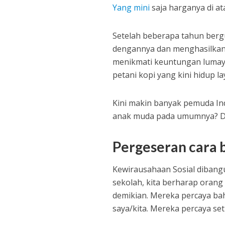
Yang mini
saja harganya di at
Setelah beberapa tahun bergul
dengannya dan menghasilkan 4
menikmati keuntungan lumayan 
petani kopi yang kini hidup 
Kini makin banyak pemuda In
anak muda pada umumnya? Dapa
Pergeseran cara 
Kewirausahaan Sosial dibangu
sekolah, kita berharap orang
demikian. Mereka percaya ba
saya/kita. Mereka percaya s