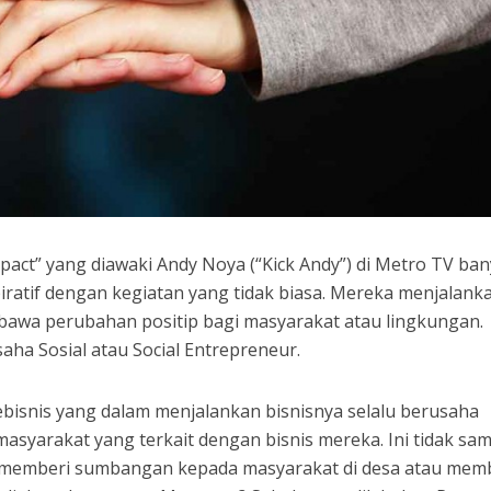
act” yang diawaki Andy Noya (“Kick Andy”) di Metro TV ba
ratif dengan kegiatan yang tidak biasa. Mereka menjalank
bawa perubahan positip bagi masyarakat atau lingkungan.
aha Sosial atau Social Entrepreneur.
ebisnis yang dalam menjalankan bisnisnya selalu berusaha
asyarakat yang terkait dengan bisnis mereka. Ini tidak sa
a memberi sumbangan kepada masyarakat di desa atau mem