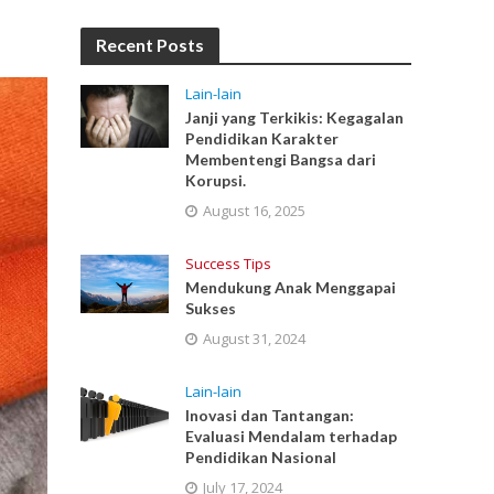
Recent Posts
Lain-lain
Janji yang Terkikis: Kegagalan
Pendidikan Karakter
Membentengi Bangsa dari
Korupsi.
August 16, 2025
Success Tips
Mendukung Anak Menggapai
Sukses
August 31, 2024
Lain-lain
Inovasi dan Tantangan:
Evaluasi Mendalam terhadap
Pendidikan Nasional
July 17, 2024