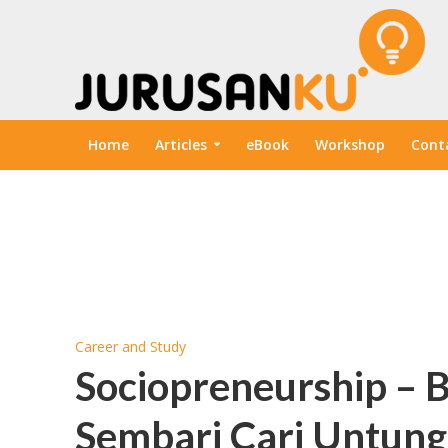
Home
Articles
eBook
Workshop
Cont
Career and Study
Sociopreneurship – 
Sembari Cari Untung