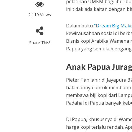
pelatihan UMKM bagi ibu-ibu
ini tidak ada kaitan dengan b
2,119 Views
Dalam buku
“Dream Big Make
kewirausahaan sosial di berba
Bisnis kopi Arabika Wamena 
Share This!
Papua yang semula mengangga
Anak Papua Jurag
Pieter Tan lahir di Jayapura 3
halamannya untuk membantu bi
membawa biji kopi dari Lampu
Padahal di Papua banyak kebu
Di Papua, khususnya di Wame
harga kopi terlalu rendah. Ap