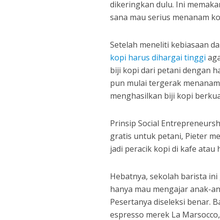
dikeringkan dulu. Ini memakan
sana mau serius menanam ko
Setelah meneliti kebiasaan d
kopi harus dihargai tinggi
aga
biji kopi dari petani dengan ha
pun mulai tergerak menanam 
menghasilkan biji kopi berkual
Prinsip Social Entrepreneurs
gratis untuk petani, Pieter m
jadi peracik kopi di kafe atau 
Hebatnya, sekolah barista ini
hanya mau mengajar anak-ana
Pesertanya diseleksi benar. B
espresso merek La Marsocco, 