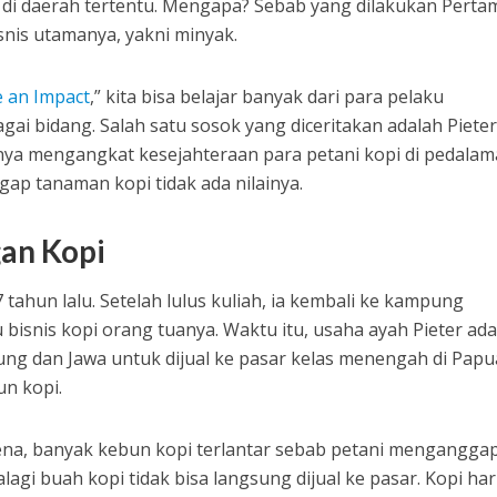
 di daerah tertentu. Mengapa? Sebab yang dilakukan Perta
isnis utamanya, yakni minyak.
 an Impact
,” kita bisa belajar banyak dari para pelaku
gai bidang. Salah satu sosok yang diceritakan adalah Pieter
nya mengangkat kesejahteraan para petani kopi di pedala
p tanaman kopi tidak ada nilainya.
an Kopi
7 tahun lalu. Setelah lulus kuliah, ia kembali ke kampung
snis kopi orang tuanya. Waktu itu, usaha ayah Pieter ada
ng dan Jawa untuk dijual ke pasar kelas menengah di Papu
n kopi.
na, banyak kebun kopi terlantar sebab petani mengangga
alagi buah kopi tidak bisa langsung dijual ke pasar. Kopi ha