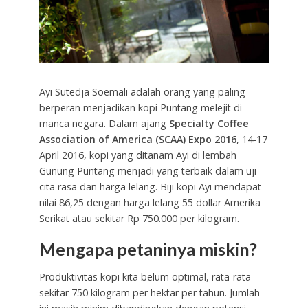
Ayi Sutedja Soemali adalah orang yang paling
berperan menjadikan kopi Puntang melejit di
manca negara. Dalam ajang
Specialty Coffee
Association of America (SCAA) Expo 2016
, 14-17
April 2016, kopi yang ditanam Ayi di lembah
Gunung Puntang menjadi yang terbaik dalam uji
cita rasa dan harga lelang. Biji kopi Ayi mendapat
nilai 86,25 dengan harga lelang 55 dollar Amerika
Serikat atau sekitar Rp 750.000 per kilogram.
Mengapa petaninya miskin?
Produktivitas kopi kita belum optimal, rata-rata
sekitar 750 kilogram per hektar per tahun. Jumlah