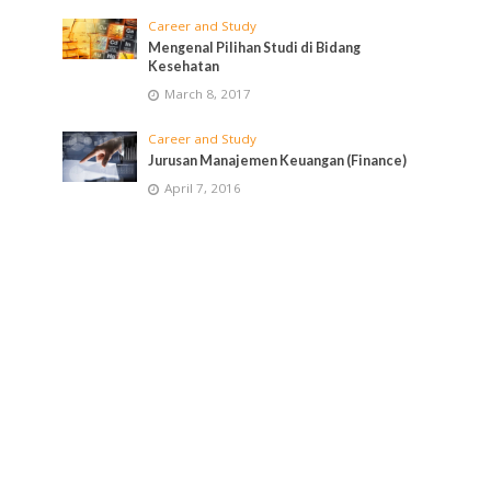
Career and Study
Mengenal Pilihan Studi di Bidang
Kesehatan
March 8, 2017
Career and Study
Jurusan Manajemen Keuangan (Finance)
April 7, 2016