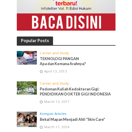
Popular Posts
Career and Study
TEKNOLOGI PANGAN
Apa dan Kemana Arahnya?
April 13, 2013
Career and Study
Pedoman Kuliah Kedokteran Gigi:
PENDIDIKAN DOKTER GIGI INDONESIA
March 13, 2017
Kompas Articles
Bekal Mapan Menjadi Ahli “Skin Care”
March 17, 2014