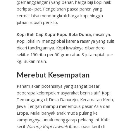
(pemanggangan) yang benar, harga biji kopi naik
berlipat-lipat. Pengolahan pasca panen yang
cermat bisa mendongkrak harga kopi hingga
jutaan rupiah per kilo.
Kopi Bali Cap Kupu-Kupu Bola Dunia
, misalnya.
Kopi lokal ini mengglobal karena rasanya yang sulit
dicari tandingannya. Kopi luwaknya dibanderol
sekitar 150 ribu per 50 gram atau 3 juta rupiah per
kg. Bukan main.
Merebut Kesempatan
Paham akan potensinya yang sangat besar,
beberapa kelompok masyarakat berinisiatif. Kopi
Temanggung di Desa Danurejo, Kecamatan Kedu,
Jawa Tengah mampu menembus pasar Asia dan
Eropa. Mulai banyak anak muda pulang ke
kampungnya untuk menggarap peluang ini. Kafe
kecil
Warung Kopi Lawoek
ibarat oase kecil di