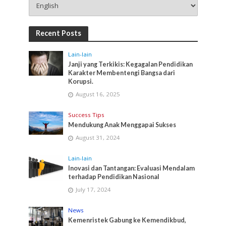
Recent Posts
Lain-lain
Janji yang Terkikis: Kegagalan Pendidikan
Karakter Membentengi Bangsa dari
Korupsi.
August 16, 2025
Success Tips
Mendukung Anak Menggapai Sukses
August 31, 2024
Lain-lain
Inovasi dan Tantangan: Evaluasi Mendalam
terhadap Pendidikan Nasional
July 17, 2024
News
Kemenristek Gabung ke Kemendikbud,