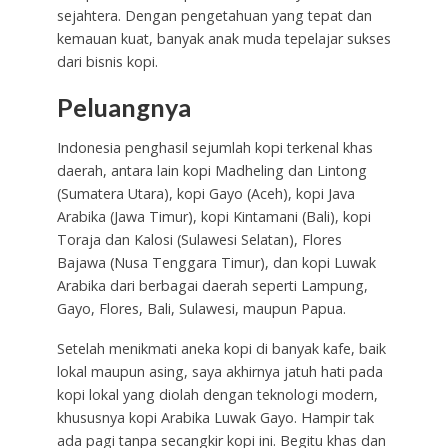
sejahtera. Dengan pengetahuan yang tepat dan
kemauan kuat, banyak anak muda tepelajar sukses
dari bisnis kopi.
Peluangnya
Indonesia penghasil sejumlah kopi terkenal khas
daerah, antara lain kopi Madheling dan Lintong
(Sumatera Utara), kopi Gayo (Aceh), kopi Java
Arabika (Jawa Timur), kopi Kintamani (Bali), kopi
Toraja dan Kalosi (Sulawesi Selatan), Flores
Bajawa (Nusa Tenggara Timur), dan kopi Luwak
Arabika dari berbagai daerah seperti Lampung,
Gayo, Flores, Bali, Sulawesi, maupun Papua.
Setelah menikmati aneka kopi di banyak kafe, baik
lokal maupun asing, saya akhirnya jatuh hati pada
kopi lokal yang diolah dengan teknologi modern,
khususnya kopi Arabika Luwak Gayo. Hampir tak
ada pagi tanpa secangkir kopi ini. Begitu khas dan