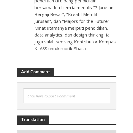
penelitian di bidang pendidikan,
bersama Ina Liem ia menulis “7 Jurusan
Bergaji Besar”, "Kreatif Memilih
Jurusan", dan "Majors for the Future".
Minat utamanya meliputi pendidikan,
data analytics, dan design thinking. Ia
juga salah seorang Kontributor Kompas
KLASS untuk rubrik #baca.
Add Comment
Click here to post a comment
Translation