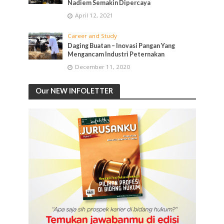
Nadiem Semakin Dipercaya
April 12, 2021
Career and Study
Daging Buatan – Inovasi Pangan Yang
Mengancam Industri Peternakan
December 11, 2020
Our NEW INFOLETTER