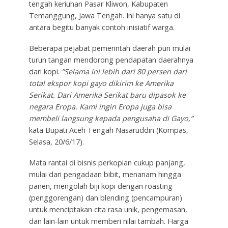
tengah keriuhan Pasar Kliwon, Kabupaten
Temanggung, Jawa Tengah. Ini hanya satu di
antara begitu banyak contoh inisiatif warga.
Beberapa pejabat pemerintah daerah pun mulai
turun tangan mendorong pendapatan daerahnya
dari kopi.
”Selama ini lebih dari 80 persen dari
total ekspor kopi gayo dikirim ke Amerika
Serikat. Dari Amerika Serikat baru dipasok ke
negara Eropa. Kami ingin Eropa juga bisa
membeli langsung kepada pengusaha di Gayo,”
kata Bupati Aceh Tengah Nasaruddin (Kompas,
Selasa, 20/6/17).
Mata rantai di bisnis perkopian cukup panjang,
mulai dari pengadaan bibit, menanam hingga
panen, mengolah biji kopi dengan roasting
(penggorengan) dan blending (pencampuran)
untuk menciptakan cita rasa unik, pengemasan,
dan lain-lain untuk memberi nilai tambah. Harga