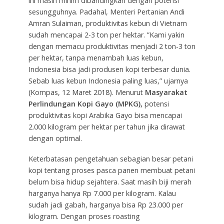
ini masih minim dibandingkan dengan potensi
sesungguhnya. Padahal, Menteri Pertanian Andi
Amran Sulaiman, produktivitas kebun di Vietnam
sudah mencapai 2-3 ton per hektar. ”Kami yakin
dengan memacu produktivitas menjadi 2 ton-3 ton
per hektar, tanpa menambah luas kebun,
Indonesia bisa jadi produsen kopi terbesar dunia.
Sebab luas kebun Indonesia paling luas,” ujarnya
(Kompas, 12 Maret 2018). Menurut
Masyarakat
Perlindungan Kopi Gayo (MPKG),
potensi
produktivitas kopi Arabika Gayo bisa mencapai
2.000 kilogram per hektar per tahun jika dirawat
dengan optimal.
Keterbatasan pengetahuan sebagian besar petani
kopi tentang proses pasca panen membuat petani
belum bisa hidup sejahtera. Saat masih biji merah
harganya hanya Rp 7.000 per kilogram. Kalau
sudah jadi gabah, harganya bisa Rp 23.000 per
kilogram. Dengan proses roasting