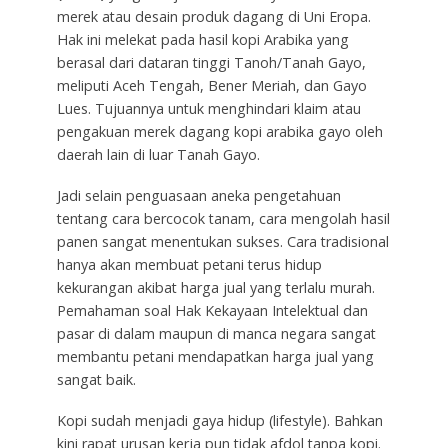
merek atau desain produk dagang di Uni Eropa.
Hak ini melekat pada hasil kopi Arabika yang
berasal dari dataran tinggi Tanoh/Tanah Gayo,
meliputi Aceh Tengah, Bener Meriah, dan Gayo
Lues. Tujuannya untuk menghindari klaim atau
pengakuan merek dagang kopi arabika gayo oleh
daerah lain di luar Tanah Gayo.
Jadi selain penguasaan aneka pengetahuan
tentang cara bercocok tanam, cara mengolah hasil
panen sangat menentukan sukses. Cara tradisional
hanya akan membuat petani terus hidup
kekurangan akibat harga jual yang terlalu murah.
Pemahaman soal Hak Kekayaan Intelektual dan
pasar di dalam maupun di manca negara sangat
membantu petani mendapatkan harga jual yang
sangat baik.
Kopi sudah menjadi gaya hidup (lifestyle). Bahkan
kini rapat urusan kerja pun tidak afdol tanpa kopi.