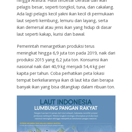
hingga Arafura. Hasil terbesar berasal dari ikan
pelagis besar, seperti tongkol, tuna, dan cakalang.
Ada lagi pelagis kecil yakni ikan kecil di permukaan
laut seperti kembung, lemuru dan layang, serta
ikan demersal atau jenis ikan yang hidup di dasar
laut seperti kakap, kurisi dan bawal.
Pemerintah menargetkan produksi terus
meningkat hingga 6,9 juta ton pada 2019, naik dari
produksi 2015 yang 6,2 juta ton. Konsumsi ikan
nasional naik dari 40,9 kg menjadi 54,4 kg per
kapita per tahun. Coba perhatikan peta lokasi
tempat berkeliarannya ikan di laut kita dan berapa
banyak ikan yang bisa ditangkap dalam ribuan ton.