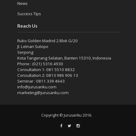
News
Success Tips
Reach Us
Ruko Golden Madrid 2 Blok G/20
Jl. Letnan Sutopo
Serpong
Kota Tangerang Selatan, Banten 15310, Indonesia
Phone : (021) 5316 4930
Consultation 1: 081 5510 8832
Consultation 2: 0813 986 906 13
Seminar : 0811 339 4643
info@jurusanku.com
marketing@jurusanku.com
Copyright © Jurusanku 2016.