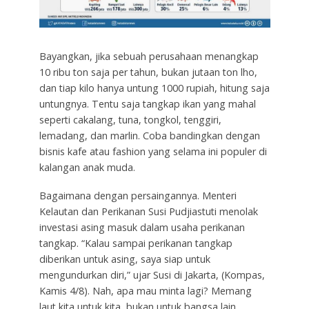
Bayangkan, jika sebuah perusahaan menangkap
10 ribu ton saja per tahun, bukan jutaan ton lho,
dan tiap kilo hanya untung 1000 rupiah, hitung saja
untungnya. Tentu saja tangkap ikan yang mahal
seperti cakalang, tuna, tongkol, tenggiri,
lemadang, dan marlin. Coba bandingkan dengan
bisnis kafe atau fashion yang selama ini populer di
kalangan anak muda.
Bagaimana dengan persaingannya. Menteri
Kelautan dan Perikanan Susi Pudjiastuti menolak
investasi asing masuk dalam usaha perikanan
tangkap. “Kalau sampai perikanan tangkap
diberikan untuk asing, saya siap untuk
mengundurkan diri,” ujar Susi di Jakarta, (Kompas,
Kamis 4/8). Nah, apa mau minta lagi? Memang
laut kita untuk kita, bukan untuk bangsa lain.