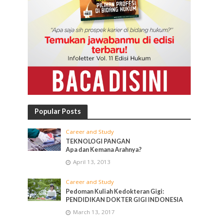
Popular Posts
Career and Study
TEKNOLOGI PANGAN
Apa dan Kemana Arahnya?
April 13, 2013
Career and Study
Pedoman Kuliah Kedokteran Gigi:
PENDIDIKAN DOKTER GIGI INDONESIA
March 13, 2017