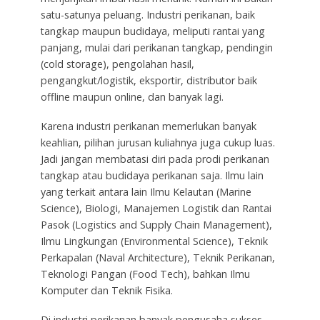
satu-satunya peluang. Industri perikanan, baik
tangkap maupun budidaya, meliputi rantai yang
panjang, mulai dari perikanan tangkap, pendingin
(cold storage), pengolahan hasil,
pengangkut/logistik, eksportir, distributor baik
offline maupun online, dan banyak lagi.
Karena industri perikanan memerlukan banyak
keahlian, pilihan jurusan kuliahnya juga cukup luas.
Jadi jangan membatasi diri pada prodi perikanan
tangkap atau budidaya perikanan saja. Ilmu lain
yang terkait antara lain Ilmu Kelautan (Marine
Science), Biologi, Manajemen Logistik dan Rantai
Pasok (Logistics and Supply Chain Management),
Ilmu Lingkungan (Environmental Science), Teknik
Perkapalan (Naval Architecture), Teknik Perikanan,
Teknologi Pangan (Food Tech), bahkan Ilmu
Komputer dan Teknik Fisika.
Di industri perikanan banyak pengusaha sukses