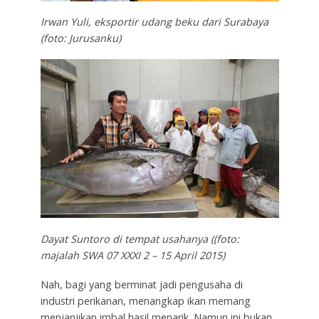
Irwan Yuli, eksportir udang beku dari Surabaya
(foto: Jurusanku)
Dayat Suntoro di tempat usahanya ((foto:
majalah SWA 07 XXXI 2 – 15 April 2015)
Nah, bagi yang berminat jadi pengusaha di
industri perikanan, menangkap ikan memang
menjanjikan imbal hasil menarik. Namun ini bukan