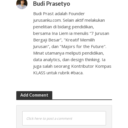
Budi Prasetyo
Budi Prast adalah Founder
jurusanku.com. Selain aktif melakukan
penelitian di bidang pendidikan,
bersama Ina Liem ia menulis “7 Jurusan
Bergaji Besar”, "Kreatif Memilih
Jurusan", dan "Majors for the Future".
Minat utamanya meliputi pendidikan,
data analytics, dan design thinking. Ia
juga salah seorang Kontributor Kompas
KLASS untuk rubrik #baca.
Add Comment
Click here to post a comment