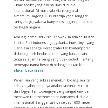
Tidak sedikit yang dikenal luas di dunia
internasional. Di masa lalu kita mengenal
almarhum Bagong Kussudiardja yang sanggar
tarinya di Jogyakarta banyak disinggahi penari dari
berbagai negara.
Ada lagi nama Didik Nini Thowok. Ia adalah lulusan
Institut Seni Indonesia, Jogyakarta. Inovasinya yang
luar biasa sebagai koreografer tari kontemporer
didukung oleh landasan teori yang kuat, selain
tentu saja jam terbang yang tidak sedikit. Tentang
beberapa nama besar di bidang seni tari kita,
silakan baca di sini
.
Penari lain yang sukses menekuni bidang seni tari
sebagai jalan hidupnya adalah Martinus Miroto
dari Jogya. Tari topengnya yang sangat unik dan
menawan ikut membesarkan namanya di dunia
internasional. Sanggar tarinya seluas 1600 meter
persegi di Jogya tidak hanya menerima siswa dari