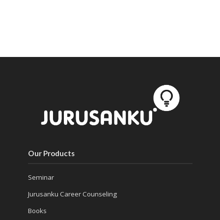
Our Products
Seminar
Jurusanku Career Counseling
Books