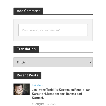
Add Comment
Click here to post a comment
Translation
Recent Posts
Lain-lain
Janji yang Terkikis: Kegagalan Pendidikan
Karakter Membentengi Bangsa dari
Korupsi.
August 16, 2025