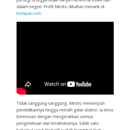
dalam negeri. Profil Miroto dibahas menarik di
kompas.com
.
Tidak tanggung-tanggung. Miroto menempuh
pendidikannya hingga meraih gelar doktor. Ia terus
berinovasi dengan mengerahkan semua
pengetahuan dan kreativitasnya. Salah satu
karyanya yang menarik sudah menggunakan