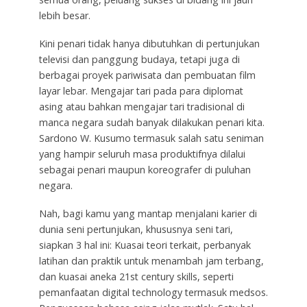
lebih besar.
Kini penari tidak hanya dibutuhkan di pertunjukan
televisi dan panggung budaya, tetapi juga di
berbagai proyek pariwisata dan pembuatan film
layar lebar. Mengajar tari pada para diplomat
asing atau bahkan mengajar tari tradisional di
manca negara sudah banyak dilakukan penari kita.
Sardono W. Kusumo termasuk salah satu seniman
yang hampir seluruh masa produktifnya dilalui
sebagai penari maupun koreografer di puluhan
negara.
Nah, bagi kamu yang mantap menjalani karier di
dunia seni pertunjukan, khususnya seni tari,
siapkan 3 hal ini: Kuasai teori terkait, perbanyak
latihan dan praktik untuk menambah jam terbang,
dan kuasai aneka 21st century skills, seperti
pemanfaatan digital technology termasuk medsos.