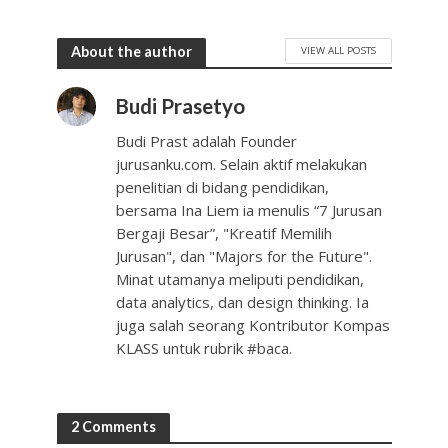
About the author
VIEW ALL POSTS
Budi Prasetyo
Budi Prast adalah Founder
jurusanku.com. Selain aktif melakukan
penelitian di bidang pendidikan,
bersama Ina Liem ia menulis “7 Jurusan
Bergaji Besar”, "Kreatif Memilih
Jurusan", dan "Majors for the Future".
Minat utamanya meliputi pendidikan,
data analytics, dan design thinking. Ia
juga salah seorang Kontributor Kompas
KLASS untuk rubrik #baca.
2 Comments