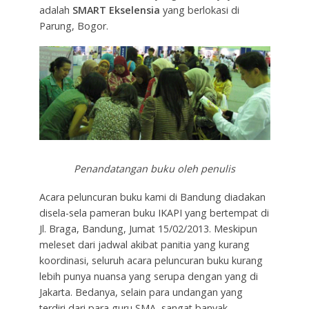
adalah
SMART Ekselensia
yang berlokasi di
Parung, Bogor.
Penandatangan buku oleh penulis
Acara peluncuran buku kami di Bandung diadakan
disela-sela pameran buku IKAPI yang bertempat di
Jl. Braga, Bandung, Jumat 15/02/2013. Meskipun
meleset dari jadwal akibat panitia yang kurang
koordinasi, seluruh acara peluncuran buku kurang
lebih punya nuansa yang serupa dengan yang di
Jakarta. Bedanya, selain para undangan yang
terdiri dari para guru SMA, sangat banyak