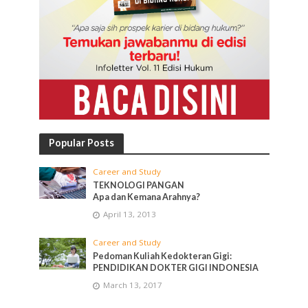
Popular Posts
Career and Study
TEKNOLOGI PANGAN
Apa dan Kemana Arahnya?
April 13, 2013
Career and Study
Pedoman Kuliah Kedokteran Gigi:
PENDIDIKAN DOKTER GIGI INDONESIA
March 13, 2017