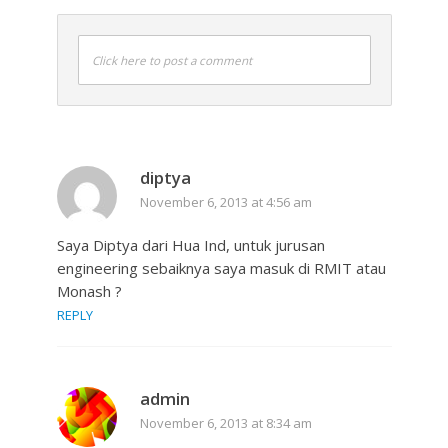
Click here to post a comment
diptya
November 6, 2013 at 4:56 am
Saya Diptya dari Hua Ind, untuk jurusan
engineering sebaiknya saya masuk di RMIT atau
Monash ?
REPLY
admin
November 6, 2013 at 8:34 am