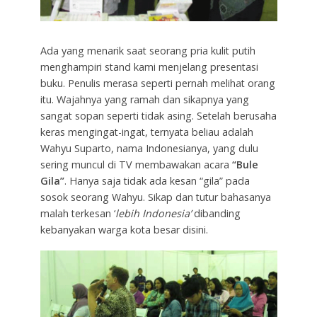
Ada yang menarik saat seorang pria kulit putih
menghampiri stand kami menjelang presentasi
buku. Penulis merasa seperti pernah melihat orang
itu. Wajahnya yang ramah dan sikapnya yang
sangat sopan seperti tidak asing. Setelah berusaha
keras mengingat-ingat, ternyata beliau adalah
Wahyu Suparto, nama Indonesianya, yang dulu
sering muncul di TV membawakan acara
“Bule
Gila”
. Hanya saja tidak ada kesan “gila” pada
sosok seorang Wahyu. Sikap dan tutur bahasanya
malah terkesan ‘
lebih Indonesia’
dibanding
kebanyakan warga kota besar disini.