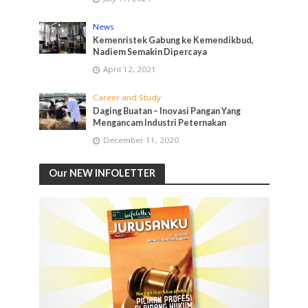
News
Kemenristek Gabung ke Kemendikbud,
Nadiem Semakin Dipercaya
April 12, 2021
Career and Study
Daging Buatan – Inovasi Pangan Yang
Mengancam Industri Peternakan
December 11, 2020
Our NEW INFOLETTER