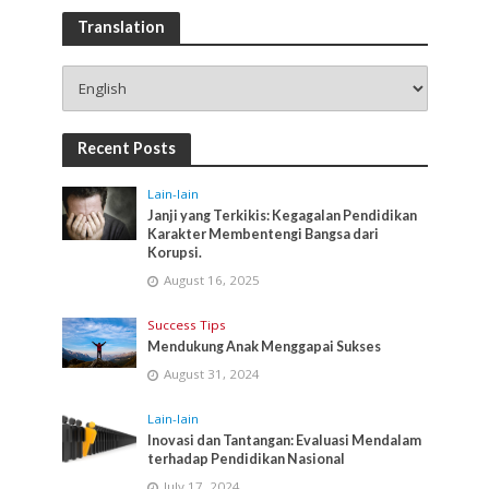
Translation
Recent Posts
Lain-lain
Janji yang Terkikis: Kegagalan Pendidikan
Karakter Membentengi Bangsa dari
Korupsi.
August 16, 2025
Success Tips
Mendukung Anak Menggapai Sukses
August 31, 2024
Lain-lain
Inovasi dan Tantangan: Evaluasi Mendalam
terhadap Pendidikan Nasional
July 17, 2024