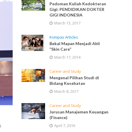
Pedoman Kuliah Kedokteran
Gigi: PENDIDIKAN DOKTER
GIGI INDONESIA
March 13, 2017
Kompas Articles
Bekal Mapan Menjadi Ahli
“Skin Care”
March 17, 2014
Career and Study
Mengenal Pilihan Studi di
Bidang Kesehatan
March 8, 2017
Career and Study
Jurusan Manajemen Keuangan
(Finance)
.
April 7, 2016