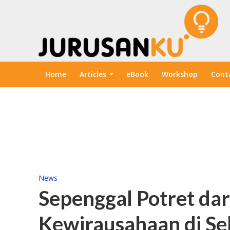
Home
Articles
eBook
Workshop
Cont
News
Sepenggal Potret da
Kewirausahaan di Se