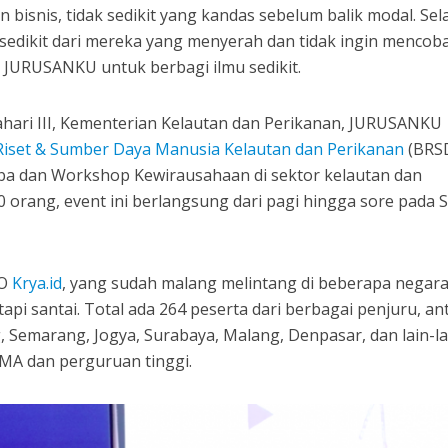
n bisnis, tidak sedikit yang kandas sebelum balik modal. Sel
dikit dari mereka yang menyerah dan tidak ingin mencoba 
 JURUSANKU untuk berbagi ilmu sedikit.
hari III, Kementerian Kelautan dan Perikanan, JURUSANKU
iset & Sumber Daya Manusia Kelautan dan Perikanan
(BRS
a dan Workshop Kewirausahaan di sektor kelautan dan
00 orang, event ini berlangsung dari pagi hingga sore pada 
EO
Krya.id
, yang sudah malang melintang di beberapa negara
pi santai. Total ada 264 peserta dari berbagai penjuru, an
, Semarang, Jogya, Surabaya, Malang, Denpasar, dan lain-la
SMA dan perguruan tinggi.