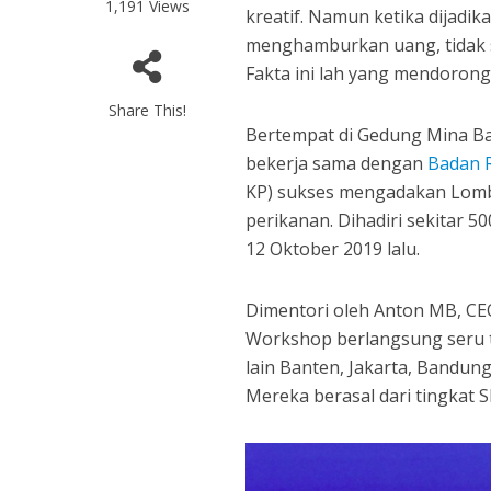
1,191 Views
kreatif. Namun ketika dijadika
menghamburkan uang, tidak se
Fakta ini lah yang mendorong
Share This!
Bertempat di Gedung Mina Ba
bekerja sama dengan
Badan R
KP) sukses mengadakan Lomb
perikanan. Dihadiri sekitar 5
12 Oktober 2019 lalu.
Dimentori oleh Anton MB, C
Workshop berlangsung seru ta
lain Banten, Jakarta, Bandung
Mereka berasal dari tingkat 