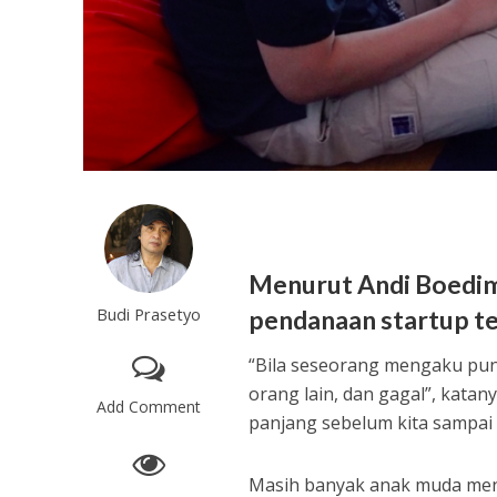
Menurut Andi Boedim
Budi Prasetyo
pendanaan startup ter
“Bila seseorang mengaku puny
orang lain, dan gagal”, katan
Add Comment
panjang sebelum kita sampai 
Masih banyak anak muda meng