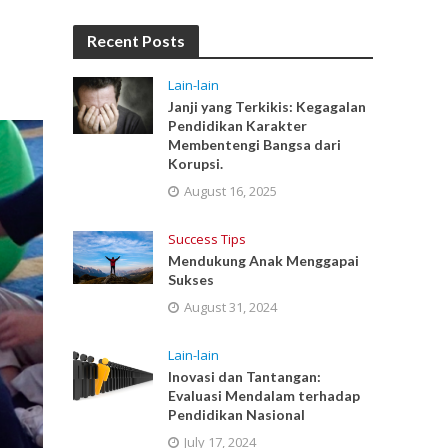
Recent Posts
Lain-lain
Janji yang Terkikis: Kegagalan
Pendidikan Karakter
Membentengi Bangsa dari
Korupsi.
August 16, 2025
Success Tips
Mendukung Anak Menggapai
Sukses
August 31, 2024
Lain-lain
Inovasi dan Tantangan:
Evaluasi Mendalam terhadap
Pendidikan Nasional
July 17, 2024