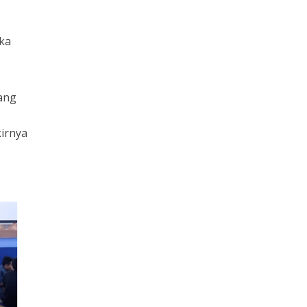
ika
rang
kirnya