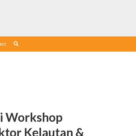
act
ri Workshop
ktor Kelautan &