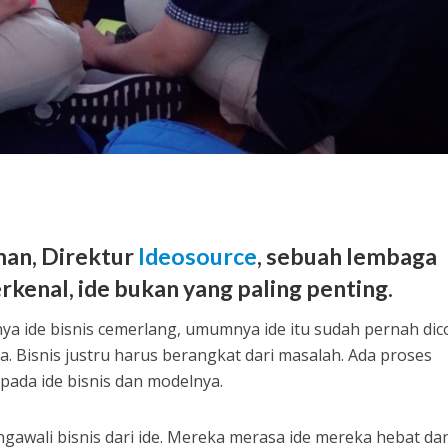
an, Direktur
Ideosource
, sebuah lembaga
kenal, ide bukan yang paling penting.
a ide bisnis cemerlang, umumnya ide itu sudah pernah dic
ya. Bisnis justru harus berangkat dari masalah. Ada proses
pada ide bisnis dan modelnya.
awali bisnis dari ide. Mereka merasa ide mereka hebat da