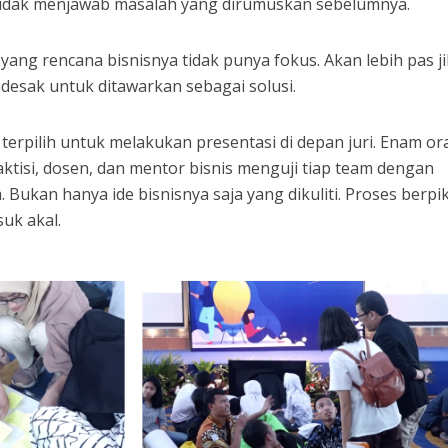
s tidak menjawab masalah yang dirumuskan sebelumnya.
yang rencana bisnisnya tidak punya fokus. Akan lebih pas j
desak untuk ditawarkan sebagai solusi.
 terpilih untuk melakukan presentasi di depan juri. Enam o
praktisi, dosen, dan mentor bisnis menguji tiap team dengan
Bukan hanya ide bisnisnya saja yang dikuliti. Proses berpi
uk akal.