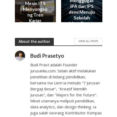
Menggugat
Mesin ITS
IPA dan IPS
Menyongso
demi Menuju
ng Tren
Sekolah
Karier
Masa Depan
Industry 4.0
About the author
VIEW ALL POSTS
Budi Prasetyo
Budi Prast adalah Founder
jurusanku.com. Selain aktif melakukan
penelitian di bidang pendidikan,
bersama Ina Liem ia menulis “7 Jurusan
Bergaji Besar”, "Kreatif Memilih
Jurusan", dan "Majors for the Future".
Minat utamanya meliputi pendidikan,
data analytics, dan design thinking. Ia
juga salah seorang Kontributor Kompas