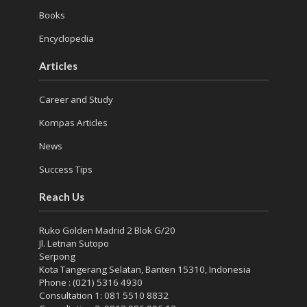
Books
Encyclopedia
Articles
Career and Study
Kompas Articles
News
Success Tips
Reach Us
Ruko Golden Madrid 2 Blok G/20
Jl. Letnan Sutopo
Serpong
Kota Tangerang Selatan, Banten 15310, Indonesia
Phone : (021) 5316 4930
Consultation 1: 081 5510 8832