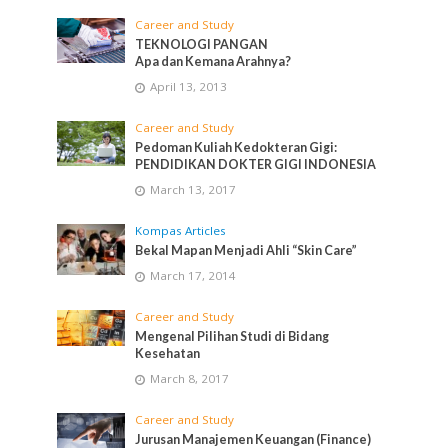
Career and Study
TEKNOLOGI PANGAN
Apa dan Kemana Arahnya?
April 13, 2013
Career and Study
Pedoman Kuliah Kedokteran Gigi:
PENDIDIKAN DOKTER GIGI INDONESIA
March 13, 2017
Kompas Articles
Bekal Mapan Menjadi Ahli “Skin Care”
March 17, 2014
Career and Study
Mengenal Pilihan Studi di Bidang
Kesehatan
March 8, 2017
Career and Study
Jurusan Manajemen Keuangan (Finance)