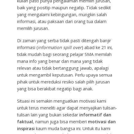
kuliah pasti punya pengalaman memilih jurusan,
baik yang positip maupun negatip. Tidak sedikit
yang mengalami kebingungan, mungkin salah
informasi, atau paksaan dari orang tua dalam
memilih jurusan.
Di zaman yang serba tidak pasti ditengah banjir
informasi (
information spill over
) abad ke 21 ini,
tidak mudah bagi seorang pelajar SMA memilah
mana info yang benar dan mana yang tidak
relevan atau tidak bertanggung jawab, apalagi
untuk mengambil keputusan. Perlu upaya semua
pihak untuk mereduksi resiko salah pilih jurusan
yang bisa berakibat negatip bagi anak.
Situasi ini semakin menguatkan motivasi kami
untuk terus meneliti agar dapat menyajikan tulisan-
tulisan lain yang bukan sekedar
informatif dan
faktual
, namun juga bisa memberi
motivasi dan
inspirasi
kaum muda bangsa ini. Untuk itu kami