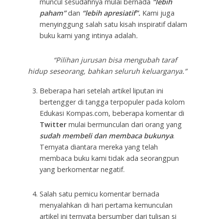
muncul sesudahnya mulai bernada
“lebih
paham”
dan
“lebih apresiatif”.
Kami juga
menyinggung salah satu kisah inspiratif dalam
buku kami yang intinya adalah
.
“Pilihan jurusan bisa mengubah taraf
hidup seseorang, bahkan seluruh
keluarganya.”
Beberapa hari setelah artikel liputan ini
bertengger di tangga terpopuler pada kolom
Edukasi Kompas.com, beberapa komentar di
Twitter
mulai bermunculan dari orang yang
sudah membeli dan membaca bukunya
.
Ternyata diantara mereka yang telah
membaca buku kami tidak ada seorangpun
yang berkomentar negatif.
Salah satu pemicu komentar bernada
menyalahkan di hari pertama kemunculan
artikel ini ternyata bersumber dari tulisan si