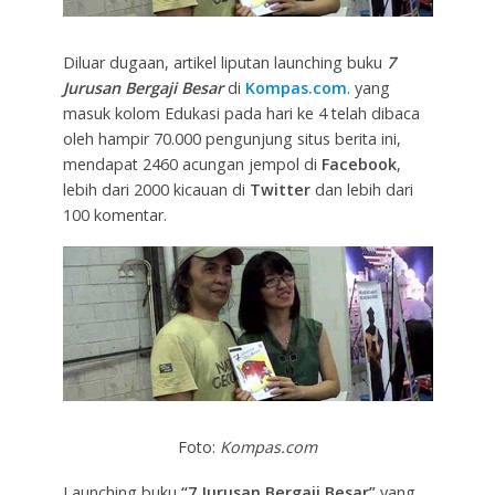
Diluar dugaan, artikel liputan launching buku
7
Jurusan Bergaji Besar
di
Kompas.com
. yang
masuk kolom Edukasi pada hari ke 4 telah dibaca
oleh hampir 70.000 pengunjung situs berita ini,
mendapat 2460 acungan jempol di
Facebook
,
lebih dari 2000 kicauan di
Twitter
dan lebih dari
100 komentar.
Foto:
Kompas.com
Launching buku
“7 Jurusan Bergaji Besar”
yang