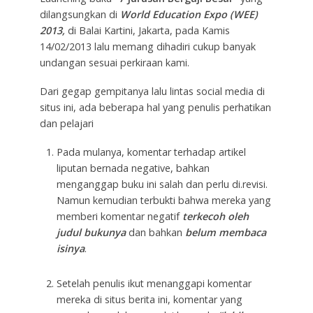
dilangsungkan di
World Education Expo (WEE)
2013,
di Balai Kartini, Jakarta, pada Kamis
14/02/2013 lalu memang dihadiri cukup banyak
undangan sesuai perkiraan kami.
Dari gegap gempitanya lalu lintas social media di
situs ini, ada beberapa hal yang penulis perhatikan
dan pelajari
Pada mulanya, komentar terhadap artikel
liputan bernada negative, bahkan
menganggap buku ini salah dan perlu di.revisi.
Namun kemudian terbukti bahwa mereka yang
memberi komentar negatif
terkecoh oleh
judul bukunya
dan bahkan
belum membaca
isinya
.
Setelah penulis ikut menanggapi komentar
mereka di situs berita ini, komentar yang