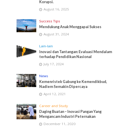
Korupsi.
August 16, 2025
Success Tips
Mendukung Anak Menggapai Sukses
August 31, 2024
Lain-lain
Inovasi dan Tantangan: Evaluasi Mendalam
terhadap Pendidikan Nasional
July 17, 2024
News
Kemenristek Gabung ke Kemendikbud,
Nadiem Semakin Dipercaya
April 12, 2021
Career and Study
Daging Buatan – Inovasi Pangan Yang
Mengancam Industri Peternakan
December 11, 2020