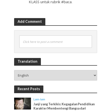
KLASS untuk rubrik #baca.
Add Comment
Click here to post a comment
Translation
Recent Posts
Lain-lain
Janji yang Terkikis: Kegagalan Pendidikan
Karakter Membentengi Bangsa dari