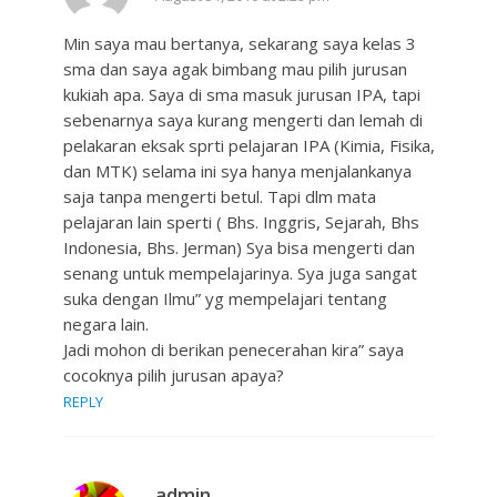
Min saya mau bertanya, sekarang saya kelas 3
sma dan saya agak bimbang mau pilih jurusan
kukiah apa. Saya di sma masuk jurusan IPA, tapi
sebenarnya saya kurang mengerti dan lemah di
pelakaran eksak sprti pelajaran IPA (Kimia, Fisika,
dan MTK) selama ini sya hanya menjalankanya
saja tanpa mengerti betul. Tapi dlm mata
pelajaran lain sperti ( Bhs. Inggris, Sejarah, Bhs
Indonesia, Bhs. Jerman) Sya bisa mengerti dan
senang untuk mempelajarinya. Sya juga sangat
suka dengan Ilmu” yg mempelajari tentang
negara lain.
Jadi mohon di berikan penecerahan kira” saya
cocoknya pilih jurusan apaya?
REPLY
admin