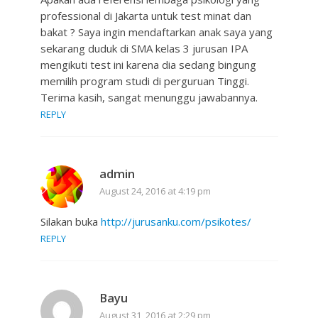
professional di Jakarta untuk test minat dan
bakat ? Saya ingin mendaftarkan anak saya yang
sekarang duduk di SMA kelas 3 jurusan IPA
mengikuti test ini karena dia sedang bingung
memilih program studi di perguruan Tinggi.
Terima kasih, sangat menunggu jawabannya.
REPLY
admin
August 24, 2016 at 4:19 pm
Silakan buka
http://jurusanku.com/psikotes/
REPLY
Bayu
August 31, 2016 at 2:29 pm