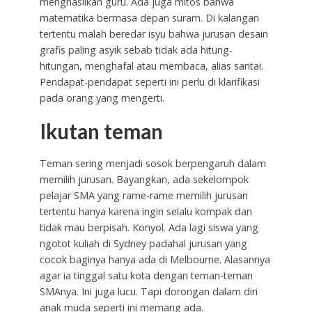
menghasilkan guru. Ada juga mitos bahwa
matematika bermasa depan suram. Di kalangan
tertentu malah beredar isyu bahwa jurusan desain
grafis paling asyik sebab tidak ada hitung-
hitungan, menghafal atau membaca, alias santai.
Pendapat-pendapat seperti ini perlu di klarifikasi
pada orang yang mengerti.
Ikutan teman
Teman sering menjadi sosok berpengaruh dalam
memilih jurusan. Bayangkan, ada sekelompok
pelajar SMA yang rame-rame memilih jurusan
tertentu hanya karena ingin selalu kompak dan
tidak mau berpisah. Konyol. Ada lagi siswa yang
ngotot kuliah di Sydney padahal jurusan yang
cocok baginya hanya ada di Melbourne. Alasannya
agar ia tinggal satu kota dengan teman-teman
SMAnya. Ini juga lucu. Tapi dorongan dalam diri
anak muda seperti ini memang ada.