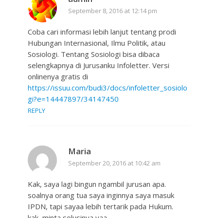
September 8, 2016 at 12:14 pm
Coba cari informasi lebih lanjut tentang prodi
Hubungan Internasional, Ilmu Politik, atau
Sosiologi. Tentang Sosiologi bisa dibaca
selengkapnya di Jurusanku Infoletter. Versi
onlinenya gratis di
https://issuu.com/budi3/docs/infoletter_sosiolo
gi?e=14447897/34147450
REPLY
Maria
September 20, 2016 at 10:42 am
Kak, saya lagi bingun ngambil jurusan apa.
soalnya orang tua saya inginnya saya masuk
IPDN, tapi sayaa lebih tertarik pada Hukum.
kak, minta solusinya yaa.