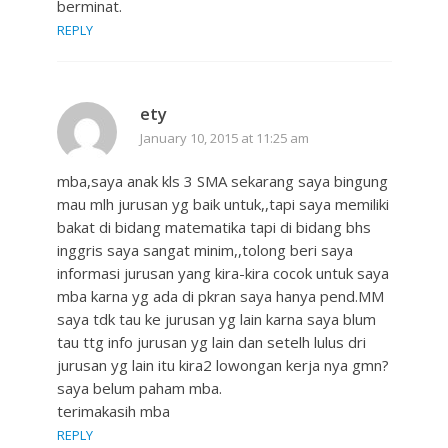
berminat.
REPLY
ety
January 10, 2015 at 11:25 am
mba,saya anak kls 3 SMA sekarang saya bingung
mau mlh jurusan yg baik untuk,,tapi saya memiliki
bakat di bidang matematika tapi di bidang bhs
inggris saya sangat minim,,tolong beri saya
informasi jurusan yang kira-kira cocok untuk saya
mba karna yg ada di pkran saya hanya pend.MM
saya tdk tau ke jurusan yg lain karna saya blum
tau ttg info jurusan yg lain dan setelh lulus dri
jurusan yg lain itu kira2 lowongan kerja nya gmn?
saya belum paham mba.
terimakasih mba
REPLY