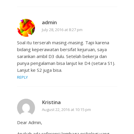
admin
July 28, 2016 at 8:27 pm
Soal itu terserah masing-masing. Tapi karena
bidang keperawatan bersifat kejuruan, saya
sarankan ambil D3 dulu. Setelah bekerja dan
punya pengalaman bisa lanjut ke D4 (setara S1).
Lanjut ke S2 juga bisa.
REPLY
Kristina
August 22, 2016 at 10:15 pm
Dear Admin,
Apakah ada referensi lembaga psikologi yang