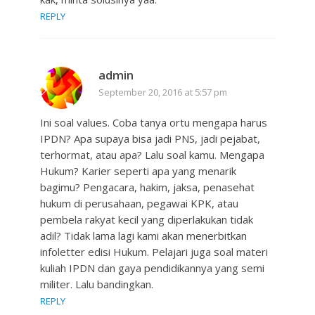
REPLY
admin
September 20, 2016 at 5:57 pm
Ini soal values. Coba tanya ortu mengapa harus
IPDN? Apa supaya bisa jadi PNS, jadi pejabat,
terhormat, atau apa? Lalu soal kamu. Mengapa
Hukum? Karier seperti apa yang menarik
bagimu? Pengacara, hakim, jaksa, penasehat
hukum di perusahaan, pegawai KPK, atau
pembela rakyat kecil yang diperlakukan tidak
adil? Tidak lama lagi kami akan menerbitkan
infoletter edisi Hukum. Pelajari juga soal materi
kuliah IPDN dan gaya pendidikannya yang semi
militer. Lalu bandingkan.
REPLY