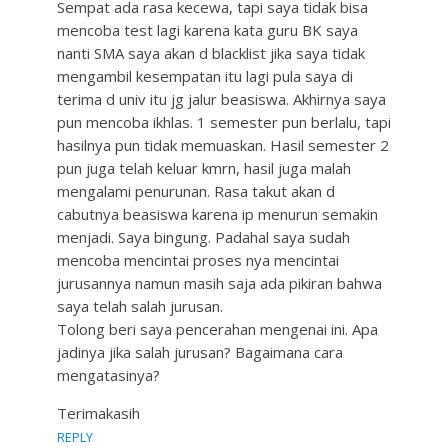
Sempat ada rasa kecewa, tapi saya tidak bisa
mencoba test lagi karena kata guru BK saya
nanti SMA saya akan d blacklist jika saya tidak
mengambil kesempatan itu lagi pula saya di
terima d univ itu jg jalur beasiswa. Akhirnya saya
pun mencoba ikhlas. 1 semester pun berlalu, tapi
hasilnya pun tidak memuaskan. Hasil semester 2
pun juga telah keluar kmrn, hasil juga malah
mengalami penurunan. Rasa takut akan d
cabutnya beasiswa karena ip menurun semakin
menjadi. Saya bingung. Padahal saya sudah
mencoba mencintai proses nya mencintai
jurusannya namun masih saja ada pikiran bahwa
saya telah salah jurusan.
Tolong beri saya pencerahan mengenai ini. Apa
jadinya jika salah jurusan? Bagaimana cara
mengatasinya?
Terimakasih
REPLY