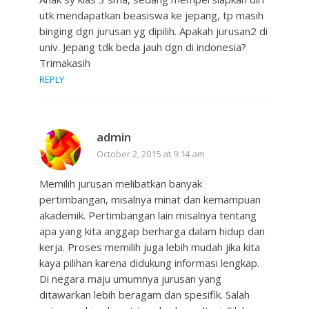
utk mendapatkan beasiswa ke jepang, tp masih
binging dgn jurusan yg dipilih. Apakah jurusan2 di
univ. Jepang tdk beda jauh dgn di indonesia?
Trimakasih
REPLY
admin
October 2, 2015 at 9:14 am
Memilih jurusan melibatkan banyak
pertimbangan, misalnya minat dan kemampuan
akademik. Pertimbangan lain misalnya tentang
apa yang kita anggap berharga dalam hidup dan
kerja. Proses memilih juga lebih mudah jika kita
kaya pilihan karena didukung informasi lengkap.
Di negara maju umumnya jurusan yang
ditawarkan lebih beragam dan spesifik. Salah