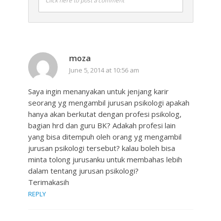
Click here to post a comment
moza
June 5, 2014 at 10:56 am
Saya ingin menanyakan untuk jenjang karir
seorang yg mengambil jurusan psikologi apakah
hanya akan berkutat dengan profesi psikolog,
bagian hrd dan guru BK? Adakah profesi lain
yang bisa ditempuh oleh orang yg mengambil
jurusan psikologi tersebut? kalau boleh bisa
minta tolong jurusanku untuk membahas lebih
dalam tentang jurusan psikologi?
Terimakasih
REPLY