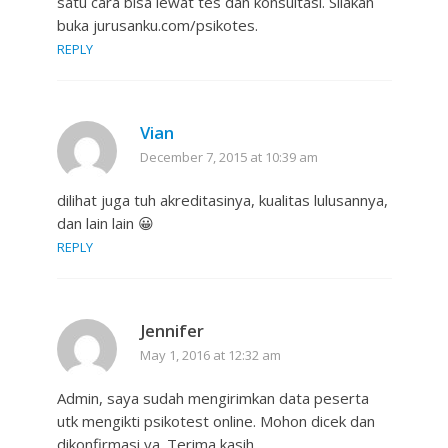
satu cara bisa lewat tes dan konsultasi. Silakan
buka jurusanku.com/psikotes.
REPLY
Vian
December 7, 2015 at 10:39 am
dilihat juga tuh akreditasinya, kualitas lulusannya,
dan lain lain 😀
REPLY
Jennifer
May 1, 2016 at 12:32 am
Admin, saya sudah mengirimkan data peserta
utk mengikti psikotest online. Mohon dicek dan
dikonfirmasi ya. Terima kasih.