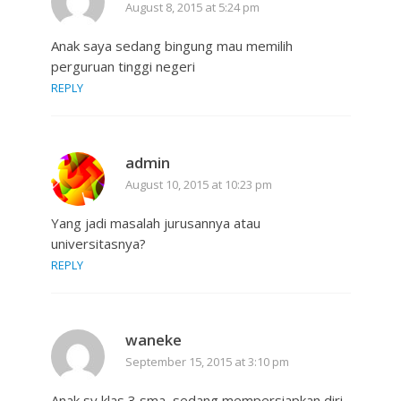
August 8, 2015 at 5:24 pm
Anak saya sedang bingung mau memilih
perguruan tinggi negeri
REPLY
admin
August 10, 2015 at 10:23 pm
Yang jadi masalah jurusannya atau
universitasnya?
REPLY
waneke
September 15, 2015 at 3:10 pm
Anak sy klas 3 sma, sedang mempersiapkan diri