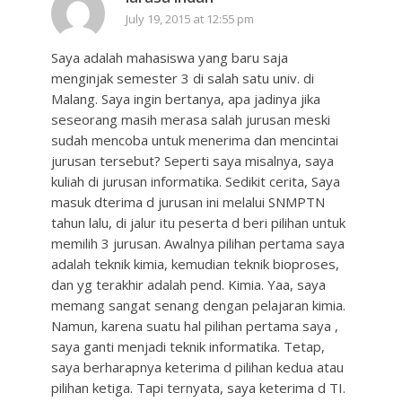
July 19, 2015 at 12:55 pm
Saya adalah mahasiswa yang baru saja
menginjak semester 3 di salah satu univ. di
Malang. Saya ingin bertanya, apa jadinya jika
seseorang masih merasa salah jurusan meski
sudah mencoba untuk menerima dan mencintai
jurusan tersebut? Seperti saya misalnya, saya
kuliah di jurusan informatika. Sedikit cerita, Saya
masuk dterima d jurusan ini melalui SNMPTN
tahun lalu, di jalur itu peserta d beri pilihan untuk
memilih 3 jurusan. Awalnya pilihan pertama saya
adalah teknik kimia, kemudian teknik bioproses,
dan yg terakhir adalah pend. Kimia. Yaa, saya
memang sangat senang dengan pelajaran kimia.
Namun, karena suatu hal pilihan pertama saya ,
saya ganti menjadi teknik informatika. Tetap,
saya berharapnya keterima d pilihan kedua atau
pilihan ketiga. Tapi ternyata, saya keterima d TI.