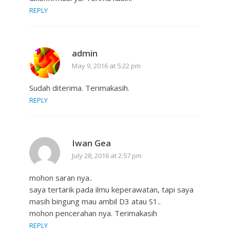
REPLY
admin
May 9, 2016 at 5:22 pm
Sudah diterima. Terimakasih.
REPLY
Iwan Gea
July 28, 2016 at 2:57 pm
mohon saran nya..
saya tertarik pada ilmu keperawatan, tapi saya
masih bingung mau ambil D3 atau S1..
mohon pencerahan nya. Terimakasih
REPLY