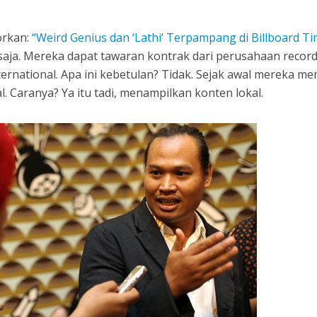
orkan:
“Weird Genius dan ‘Lathi’ Terpampang di Billboard T
 saja. Mereka dapat tawaran kontrak dari perusahaan record
ternational. Apa ini kebetulan? Tidak. Sejak awal mereka m
. Caranya? Ya itu tadi, menampilkan konten lokal.