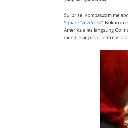
Surprise, Kompas.com melap
Square New York”
. Bukan itu
Amerika alias langsung Go In
mengincar pasar internasional