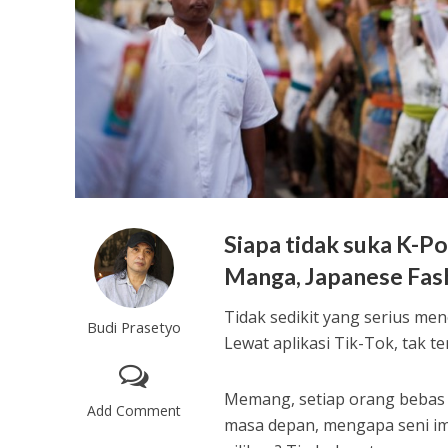
Siapa tidak suka K-P
Manga, Japanese Fashi
Tidak sedikit yang serius mene
Budi Prasetyo
Lewat aplikasi Tik-Tok, tak
Memang, setiap orang bebas me
Add Comment
masa depan, mengapa seni imp