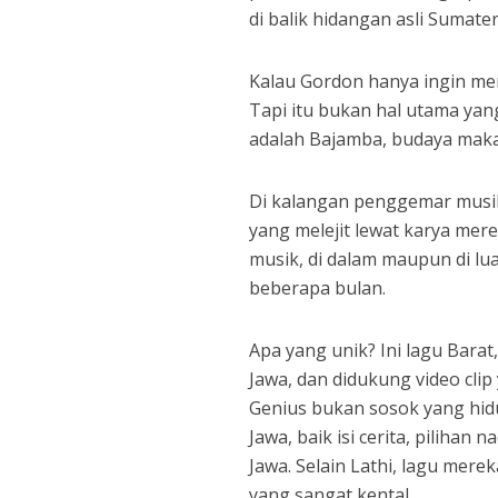
di balik hidangan asli Sumater
Kalau Gordon hanya ingin mem
Tapi itu bukan hal utama yang
adalah Bajamba, budaya maka
Di kalangan penggemar musik 
yang melejit lewat karya mere
musik, di dalam maupun di luar
beberapa bulan.
Apa yang unik? Ini lagu Bara
Jawa, dan didukung video clip
Genius bukan sosok yang hid
Jawa, baik isi cerita, pilihan
Jawa. Selain Lathi, lagu mere
yang sangat kental.