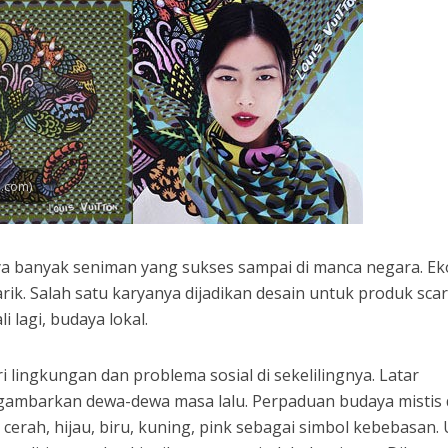
k.com)
nya banyak seniman yang sukses sampai di manca negara. Ek
k. Salah satu karyanya dijadikan desain untuk produk scar
 lagi, budaya lokal.
i lingkungan dan problema sosial di sekelilingnya. Latar
mbarkan dewa-dewa masa lalu. Perpaduan budaya mistis
 cerah, hijau, biru, kuning, pink sebagai simbol kebebasan.