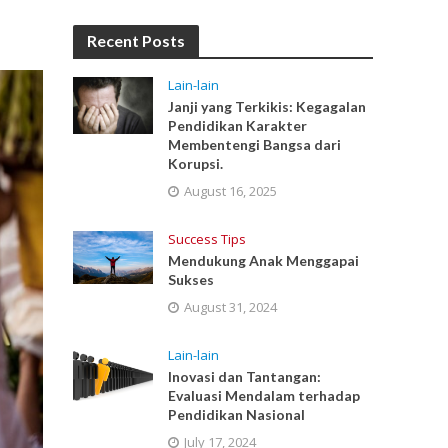
Recent Posts
Lain-lain
Janji yang Terkikis: Kegagalan
Pendidikan Karakter
Membentengi Bangsa dari
Korupsi.
August 16, 2025
Success Tips
Mendukung Anak Menggapai
Sukses
August 31, 2024
Lain-lain
Inovasi dan Tantangan:
Evaluasi Mendalam terhadap
Pendidikan Nasional
July 17, 2024