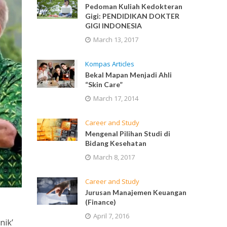
Pedoman Kuliah Kedokteran
Gigi: PENDIDIKAN DOKTER
GIGI INDONESIA
March 13, 2017
Kompas Articles
Bekal Mapan Menjadi Ahli
“Skin Care”
March 17, 2014
Career and Study
Mengenal Pilihan Studi di
Bidang Kesehatan
March 8, 2017
Career and Study
Jurusan Manajemen Keuangan
(Finance)
April 7, 2016
nik’