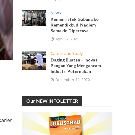
News
Kemenristek Gabung ke
Kemendikbud, Nadiem
Semakin Dipercaya
April 12, 2021
Career and Study
Daging Buatan – Inovasi
Pangan Yang Mengancam
Industri Peternakan
December 11, 2020
.
Our NEW INFOLETTER
karier
k