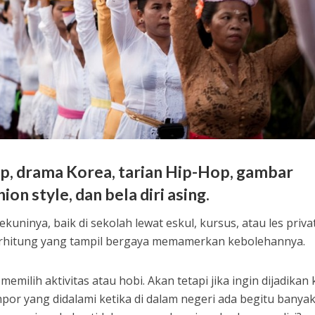
op, drama Korea, tarian Hip-Hop, gambar
on style, dan bela diri asing.
kuninya, baik di sekolah lewat eskul, kursus, atau les privat
 terhitung yang tampil bergaya memamerkan kebolehannya.
milih aktivitas atau hobi. Akan tetapi jika ingin dijadikan 
or yang didalami ketika di dalam negeri ada begitu banya