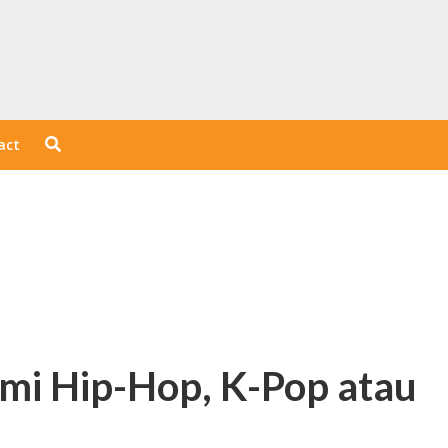
act
mi Hip-Hop, K-Pop atau