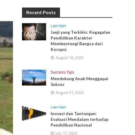
Recent Posts
Lain-lain
Janji yang Terkikis: Kegagalan
Pendidikan Karakter
Membentengi Bangsa dari
Korupsi.
August 16, 2025
Success Tips
Mendukung Anak Menggapai
Sukses
August 31, 2024
Lain-lain
Inovasi dan Tantangan:
Evaluasi Mendalam terhadap
Pendidikan Nasional
July 17, 2024