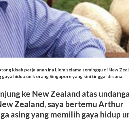
potong kisah perjalanan Ina Liem selama seminggu di New Zea
ng gaya hidup unik orang Singapore yang kini tinggal di sana.
unjung ke New Zealand atas undang
New Zealand, saya bertemu Arthur
ga asing yang memilih gaya hidup u