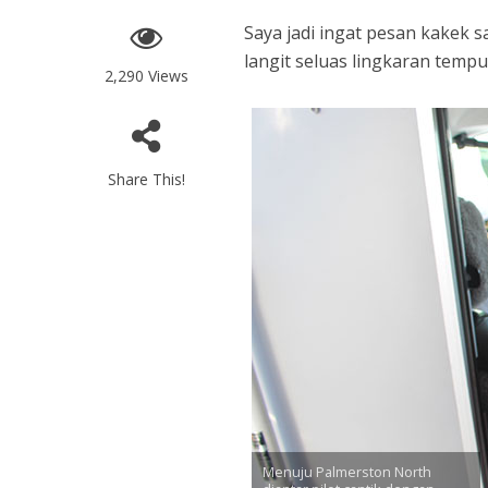
Saya jadi ingat pesan kakek 
langit seluas lingkaran tempu
2,290 Views
Share This!
Menuju Palmerston North