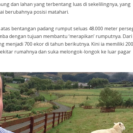
g dan lahan yang terbentang luas di sekelilingnya, yang
i berubahnya posisi matahari.
 atas bentangan padang rumput seluas 48.000 meter persegi
mba dengan tujuan membantu ‘merapikan’ rumputnya. Dari
menjadi 700 ekor di tahun berikutnya. Kini ia memiliki 20
ekitar rumahnya dan suka melongok-longok ke luar pagar