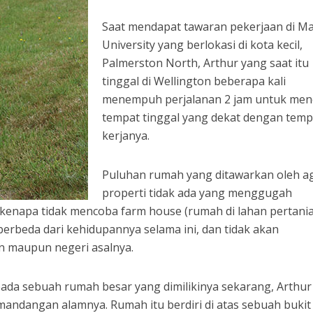
Saat mendapat tawaran pekerjaan di M
University yang berlokasi di kota kecil,
Palmerston North, Arthur yang saat itu
tinggal di Wellington beberapa kali
menempuh perjalanan 2 jam untuk men
tempat tinggal yang dekat dengan temp
kerjanya.
Puluhan rumah yang ditawarkan oleh a
properti tidak ada yang menggugah
, kenapa tidak mencoba farm house (rumah di lahan pertani
berbeda dari kehidupannya selama ini, dan tidak akan
n maupun negeri asalnya.
pada sebuah rumah besar yang dimilikinya sekarang, Arthur
andangan alamnya. Rumah itu berdiri di atas sebuah bukit k