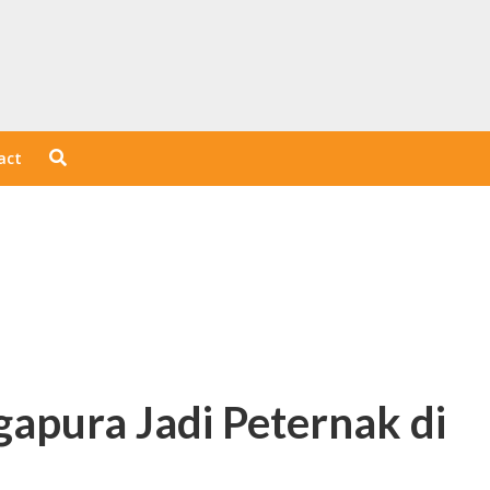
act
gapura Jadi Peternak di