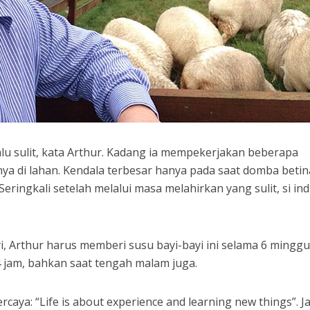
lu sulit, kata Arthur. Kadang ia mempekerjakan beberapa
 di lahan. Kendala terbesar hanya pada saat domba betin
Seringkali setelah melalui masa melahirkan yang sulit, si in
i, Arthur harus memberi susu bayi-bayi ini selama 6 minggu
4 jam, bahkan saat tengah malam juga.
caya: “Life is about experience and learning new things”. Ja