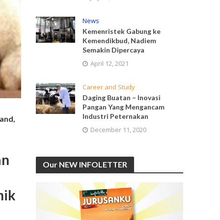
News
Kemenristek Gabung ke
Kemendikbud, Nadiem
Semakin Dipercaya
April 12, 2021
Career and Study
Daging Buatan – Inovasi
Pangan Yang Mengancam
Industri Peternakan
land,
December 11, 2020
an
Our NEW INFOLETTER
nik