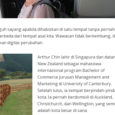
gguh sayang apabila dihabiskan di satu tempat tanpa pernah
rbeda dari tempat asal kita. Wawasan tidak berkembang, 
akan digilas perubahan.
Arthur Chin lahir di Singapura dan data
New Zealand sebagai mahasiswa
internasional program Bachelor of
Commerce jurusan Management and
Marketing di University of Canterbury.
Setelah lulus, ia sempat berpindah-pind
kota. Ia pernah berdomisili di Auckland,
Christchurch, dan Wellington, yang se
adalah kota besar di sana.