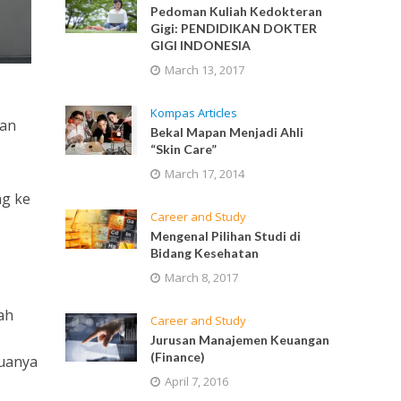
Pedoman Kuliah Kedokteran
Gigi: PENDIDIKAN DOKTER
GIGI INDONESIA
March 13, 2017
Kompas Articles
dan
Bekal Mapan Menjadi Ahli
“Skin Care”
March 17, 2014
ng ke
Career and Study
Mengenal Pilihan Studi di
Bidang Kesehatan
March 8, 2017
ah
Career and Study
Jurusan Manajemen Keuangan
(Finance)
muanya
April 7, 2016