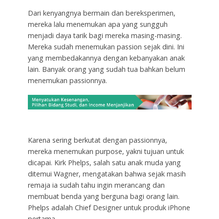
Dari kenyangnya bermain dan bereksperimen,
mereka lalu menemukan apa yang sungguh
menjadi daya tarik bagi mereka masing-masing.
Mereka sudah menemukan passion sejak dini. Ini
yang membedakannya dengan kebanyakan anak
lain. Banyak orang yang sudah tua bahkan belum
menemukan passionnya.
Karena sering berkutat dengan passionnya,
mereka menemukan purpose, yakni tujuan untuk
dicapai. Kirk Phelps, salah satu anak muda yang
ditemui Wagner, mengatakan bahwa sejak masih
remaja ia sudah tahu ingin merancang dan
membuat benda yang berguna bagi orang lain.
Phelps adalah Chief Designer untuk produk iPhone
pertama.