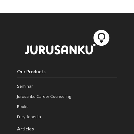
Our Products
Seminar
Jurusanku Career Counseling
Books
Encyclopedia
Articles