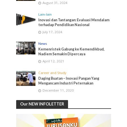
August 31, 2024
Lain-lain
Inovasi dan Tantangan: Evaluasi Mendalam
terhadap Pendidikan Nasional
July 17, 2024
News
Kemenristek Gabung ke Kemendikbud,
Nadiem Semakin Dipercaya
April 12, 2021
Career and Study
Daging Buatan – Inovasi Pangan Yang
Mengancam Industri Peternakan
December 11, 2020
Our NEW INFOLETTER