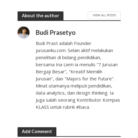
About the author
VIEW ALL POSTS
Budi Prasetyo
Budi Prast adalah Founder
jurusanku.com. Selain aktif melakukan
penelitian di bidang pendidikan,
bersama Ina Liem ia menulis “7 Jurusan
Bergaji Besar”, "Kreatif Memilih
Jurusan", dan "Majors for the Future".
Minat utamanya meliputi pendidikan,
data analytics, dan design thinking. Ia
juga salah seorang Kontributor Kompas
KLASS untuk rubrik #baca.
Add Comment