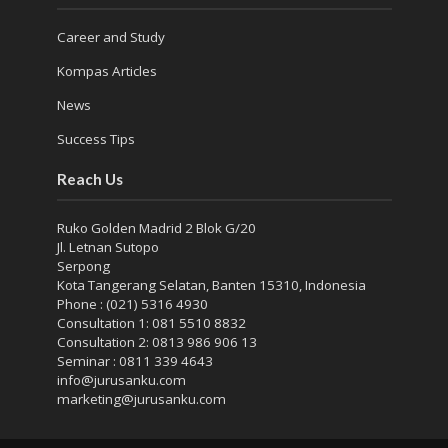
Career and Study
Kompas Articles
News
Success Tips
Reach Us
Ruko Golden Madrid 2 Blok G/20
Jl. Letnan Sutopo
Serpong
Kota Tangerang Selatan, Banten 15310, Indonesia
Phone : (021) 5316 4930
Consultation 1: 081 5510 8832
Consultation 2: 0813 986 906 13
Seminar : 0811 339 4643
info@jurusanku.com
marketing@jurusanku.com