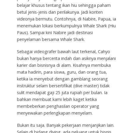
belajar khusus tentang ikan hiu sehingga paham
betul jenis-jenis dan perilakunya. Jadi konten
videonya bermutu. Contohnya, di Nabire, Papua, ia
menemukan lokasi berkumpulnya Whale Shark (Hiu
Paus). Sampai kini Nabire jadi destinasi
penyelaman bersama Whale Shark.
Sebagai videografer bawah laut terkenal, Cahyo
bukan hanya bercerita indah dan asiknya menjalani
karier dan bisnisnya di alam. Kisahnya membuka
mata hadirin, para siswa, guru, dan orang tua,
ketika ia menyebut dengan gamblang seorang
instruktur selam bersertifikat (dive master) tidak
sulit mendapat gaji 25 juta rupiah per bulan. Ia
bahkan membuat kami lebih kaget ketika
membeberkan penghasilan operator yang
menyewakan perlengkapan menyelam.
Bukan itu saja. Banyak pekerjaan menjanjikan lain.
Selain di bidang diving, ada peluang untuk bisnis