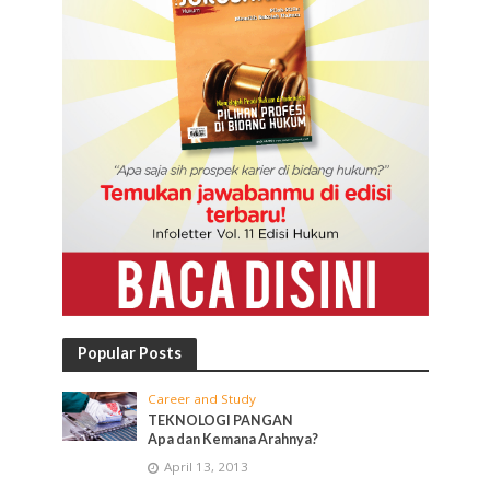
Popular Posts
Career and Study
TEKNOLOGI PANGAN
Apa dan Kemana Arahnya?
April 13, 2013