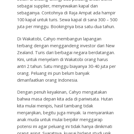
sebagai supplier, menyewakan kapal dan
sebagainya. Contohnya di Raja Ampat ada hampir
100 kapal untuk turis. Sewa kapal di sana 300 – 500
juta per minggu. Bookingnya bisa satu-dua tahun.
Di Wakatobi, Cahyo membangun lapangan
terbang dengan menggandeng investor dari New
Zealand. Turis dari berbagai negara berdatangan.
Kini, untuk menyelam di Wakatobi orang harus
antri 2 tahun. Satu minggu biayanya 30-40 juta per
orang. Peluang ini pun belum banyak
dimanfaatkan orang Indonesia.
Dengan penuh keyakinan, Cahyo mengatakan
bahwa masa depan kita ada di pariwisata. Hutan
kita mulai menipis, hasil tambang tidak
menjanjikan, begitu juga minyak. Ia menyarankan
anak muda untuk mulai berpikir menggarap
potensi ini agar peluang ini tidak hanya dinikmati
orang asing. Syaratnya, kuasai bidang studi unik