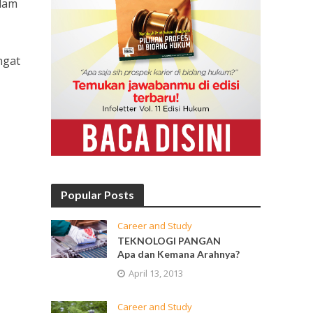
alam
ngat
Popular Posts
Career and Study
TEKNOLOGI PANGAN
Apa dan Kemana Arahnya?
April 13, 2013
Career and Study