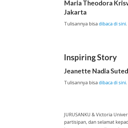
Maria Theodora Krisw
Jakarta
Tulisannya bisa
dibaca di sini
.
Inspiring Story
Jeanette Nadia Suted
Tulisannya bisa
dibaca di sini
.
JURUSANKU & Victoria Univer
partisipan, dan selamat kepa