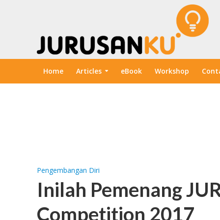
Home
Articles
eBook
Workshop
Cont
Pengembangan Diri
Inilah Pemenang J
Competition 2017