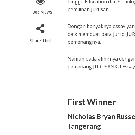
hingga Education dan Sociolo
pemilihan Jurusan.
1,086 Views
Dengan banyaknya essay yang
baik membuat para juri di JU
Share This!
pemenangnya.
Namun pada akhirnya dengan p
pemenang JURUSANKU Essay 
First Winner
Nicholas Bryan Russel
Tangerang