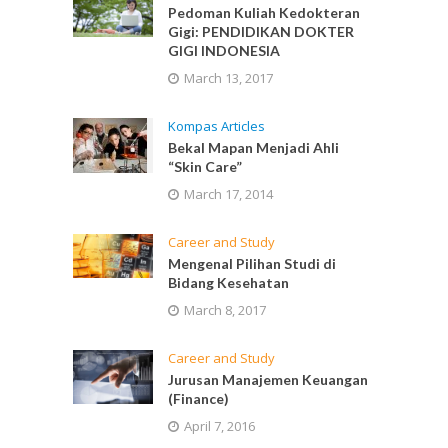
Pedoman Kuliah Kedokteran
Gigi: PENDIDIKAN DOKTER
GIGI INDONESIA
March 13, 2017
Kompas Articles
Bekal Mapan Menjadi Ahli
“Skin Care”
March 17, 2014
Career and Study
Mengenal Pilihan Studi di
Bidang Kesehatan
March 8, 2017
Career and Study
Jurusan Manajemen Keuangan
(Finance)
April 7, 2016