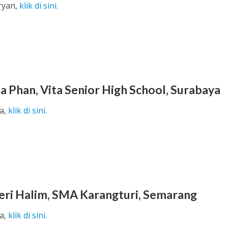
ryan,
klik di sini.
a Phan, Vita Senior High School, Surabaya
a,
klik di sini.
teri Halim, SMA Karangturi, Semarang
a,
klik di sini.