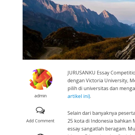
JURUSANKU Essay Competitio
dengan Victoria University, 
pilih di universitas dan men
admin
artikel ini)
.
Selain dari banyaknya peserta 
25 kota di Indonesia bahkan M
Add Comment
essay sangatlah beragam. Mul