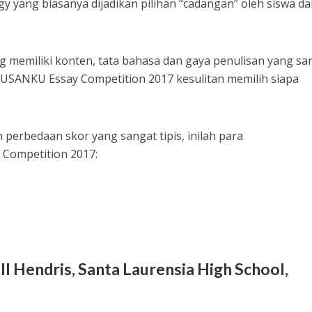
gy yang biasanya dijadikan pilihan “cadangan” oleh siswa d
 memiliki konten, tata bahasa dan gaya penulisan yang sa
RUSANKU Essay Competition 2017 kesulitan memilih siapa
erbedaan skor yang sangat tipis, inilah para
Competition 2017:
l Hendris, Santa Laurensia High School,