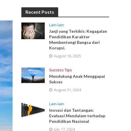
Recent Posts
Lain-lain
Janji yang Terkikis: Kegagalan
Pendidikan Karakter
Membentengi Bangsa dari
Korupsi.
August 16, 2025
Success Tips
Mendukung Anak Menggapai
Sukses
August 31, 2024
Lain-lain
Inovasi dan Tantangan:
Evaluasi Mendalam terhadap
Pendidikan Nasional
July 17, 2024