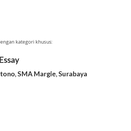
dengan kategori khusus:
Essay
rtono, SMA Margie, Surabaya