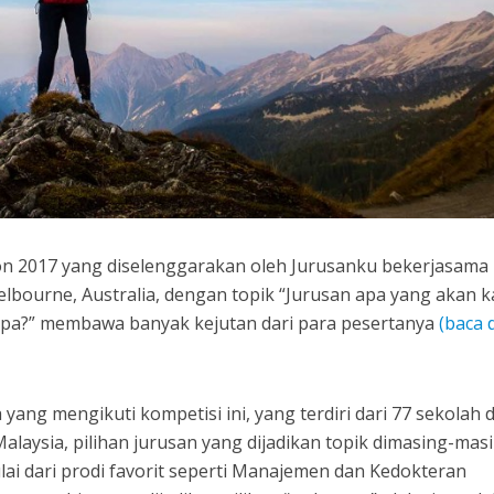
n 2017 yang diselenggarakan oleh Jurusanku bekerjasama
Melbourne, Australia, dengan topik “Jurusan apa yang akan 
gapa?” membawa banyak kejutan dari para pesertanya
(baca d
yang mengikuti kompetisi ini, yang terdiri dari 77 sekolah d
alaysia, pilihan jurusan yang dijadikan topik dimasing-mas
ai dari prodi favorit seperti Manajemen dan Kedokteran