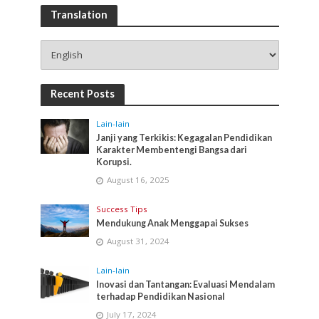
Translation
Recent Posts
Lain-lain
Janji yang Terkikis: Kegagalan Pendidikan
Karakter Membentengi Bangsa dari
Korupsi.
August 16, 2025
Success Tips
Mendukung Anak Menggapai Sukses
August 31, 2024
Lain-lain
Inovasi dan Tantangan: Evaluasi Mendalam
terhadap Pendidikan Nasional
July 17, 2024