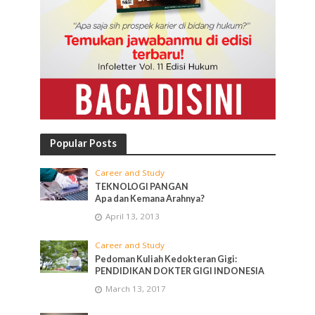
Popular Posts
Career and Study
TEKNOLOGI PANGAN
Apa dan Kemana Arahnya?
April 13, 2013
Career and Study
Pedoman Kuliah Kedokteran Gigi:
PENDIDIKAN DOKTER GIGI INDONESIA
March 13, 2017