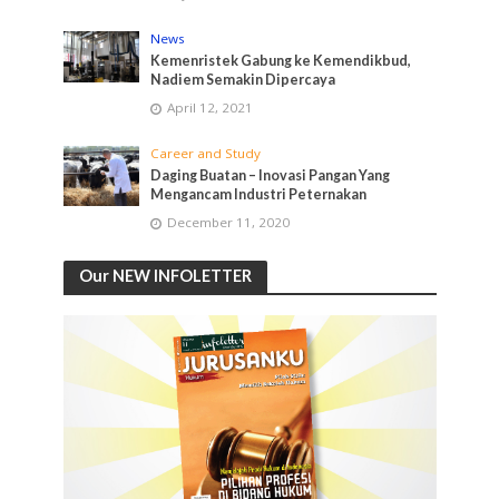
News
Kemenristek Gabung ke Kemendikbud,
Nadiem Semakin Dipercaya
April 12, 2021
Career and Study
Daging Buatan – Inovasi Pangan Yang
Mengancam Industri Peternakan
December 11, 2020
Our NEW INFOLETTER