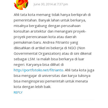
June 30, 2014 at 7:37 pm
Ahli tata kota memang tidak hanya berkiprah di
pemerintahan. Banyak lahan untuk berkarya,
misalnya bergabung dengan perusahaan
konsultan arsitektur dan menangani proyek-
proyek perencanaan kota atau daerah
pemukiman baru. Andrea Fitrianto yang
dikisahkan di artikel ini bekerja di NGO (Non
Governmental Organization) atau di sini dikenal
sebagai LSM. Ia malah bisa berkarya di luar
negeri. Karyanya bisa dilihat di
http://portfotolio.net/fitrianto
. Ahli tata kota juga
bisa mengajar di universitas dan karya tulisnya
bisa menginspirasi pemerintah untuk menata
kota dengan lebih baik.
REPLY