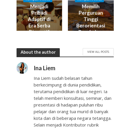
Menjadi
Memilih
Pribadi
Perguruan
Adaptif di
Tinggi
Era Serba
Berorientasi
Disruptif
Perubahan
About the author
VIEW ALL POSTS
Ina Liem
Ina Liem sudah belasan tahun
berkecimpung di dunia pendidikan,
terutama pendidikan di luar negeri. Ia
telah memberi konsultasi, seminar, dan
presentasi di hadapan puluhan ribu
pelajar dan orang tua murid di banyak
kota dan di beberapa negara tetangga.
Selain menjadi Kontributor rubrik