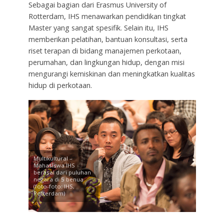
Sebagai bagian dari Erasmus University of
Rotterdam, IHS menawarkan pendidikan tingkat
Master yang sangat spesifik. Selain itu, IHS
memberikan pelatihan, bantuan konsultasi, serta
riset terapan di bidang manajemen perkotaan,
perumahan, dan lingkungan hidup, dengan misi
mengurangi kemiskinan dan meningkatkan kualitas
hidup di perkotaan.
Multikultural –
Mahasiswa IHS
berasal dari puluhan
negara di 5 benua
(foto-foto: IHS,
Rotterdam)