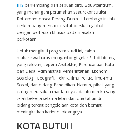
IHS
berkembang dari sebuah biro, Bouwcentrum,
yang menangani perumahan saat rekonstruksi
Rotterdam pasca-Perang Dunia II. Lembaga ini lalu
berkembang menjadi institut berskala global
dengan perhatian khusus pada masalah
perkotaan.
Untuk mengikuti program studi ini, calon
mahasiswa harus mengantongi gelar S-1 di bidang
yang relevan, seperti Arsitektur, Perencanaan Kota
dan Desa, Administrasi Pemerintahan, Ekonomi,
Sosiologi, Geografi, Teknik, Ilmu Politik, Ilmu-ilmu
Sosial, dan bidang Pendidikan. Namun, pihak yang
paling merasakan manfaatnya adalah mereka yang
telah bekerja selama lebih dari dua tahun di
bidang terkait pengelolaan kota dan berniat
meningkatkan karier di bidangnya.
KOTA BUTUH