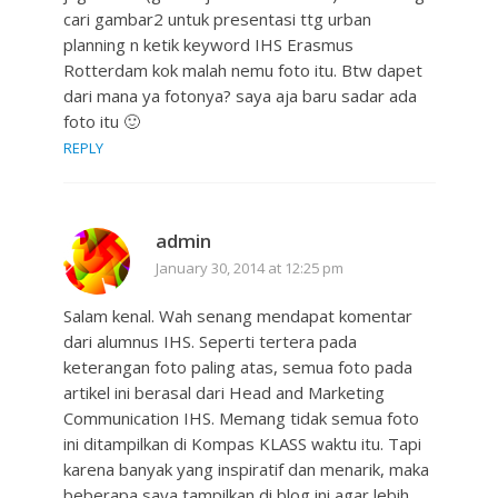
cari gambar2 untuk presentasi ttg urban
planning n ketik keyword IHS Erasmus
Rotterdam kok malah nemu foto itu. Btw dapet
dari mana ya fotonya? saya aja baru sadar ada
foto itu 🙂
REPLY
admin
January 30, 2014 at 12:25 pm
Salam kenal. Wah senang mendapat komentar
dari alumnus IHS. Seperti tertera pada
keterangan foto paling atas, semua foto pada
artikel ini berasal dari Head and Marketing
Communication IHS. Memang tidak semua foto
ini ditampilkan di Kompas KLASS waktu itu. Tapi
karena banyak yang inspiratif dan menarik, maka
beberapa saya tampilkan di blog ini agar lebih