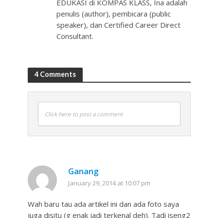
EDUKASI di KOMPAS KLASS, Ina adalah
penulis (author), pembicara (public
speaker), dan Certified Career Direct
Consultant.
4 Comments
Click here to post a comment
Ganang
January 29, 2014 at 10:07 pm
Wah baru tau ada artikel ini dan ada foto saya
juga disitu (g enak jadi terkenal deh). Tadi iseng2