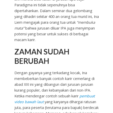
Paradigma ini tidak sepenuhnya bisa
dipertahankan. Dalam seminar dua gelombang
yang dihadiri sekitar 400 an orang tua murid ini, Ina
Liem mengajak para orang tua untuk
“membuka
mata”
bahwa jurusan diluar IPA juga menyimpan
potensi yang besar untuk sukses di berbagai
macam karir.
ZAMAN SUDAH
BERUBAH
Dengan gayanya yang terkadang kocak, Ina
membeberkan banyak contoh karir cemerlang di
abad XXI ini yang dibangun dari jurusan-jurusan
kurang populer, dan kebanyakan dari non-IPA.
Ketika mendengar contoh sebuah karir
pembuat
video bawah laut
yang karyanya dihargai ratusan
juta, para peserta (terutama para bapak) berdecak