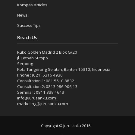
Kompas Articles
News
Success Tips
Reach Us
Ruko Golden Madrid 2 Blok G/20
Jl. Letnan Sutopo
Serpong
Kota Tangerang Selatan, Banten 15310, Indonesia
Phone : (021) 5316 4930
Consultation 1: 081 5510 8832
Consultation 2: 0813 986 906 13
Seminar : 0811 339 4643
info@jurusanku.com
marketing@jurusanku.com
Copyright © Jurusanku 2016.