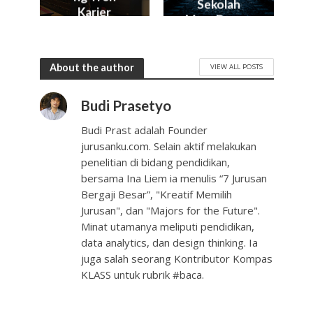
Sekolah
Karier
Masa Depan
Industry 4.0
About the author
VIEW ALL POSTS
Budi Prasetyo
Budi Prast adalah Founder
jurusanku.com. Selain aktif melakukan
penelitian di bidang pendidikan,
bersama Ina Liem ia menulis “7 Jurusan
Bergaji Besar”, "Kreatif Memilih
Jurusan", dan "Majors for the Future".
Minat utamanya meliputi pendidikan,
data analytics, dan design thinking. Ia
juga salah seorang Kontributor Kompas
KLASS untuk rubrik #baca.