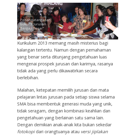
Penandatanganan
buku “7 Jurusan
Bergaji Besar”
Kurikulum 2013 memang masih misterius bagi
kalangan tertentu. Namun dengan pemahaman
yang benar serta ditunjang pengetahuan luas
mengenai prospek jurusan dan karirnya, rasanya
tidak ada yang perlu dikawatirkan secara
berlebihan.
Malahan, ketepatan memilih jurusan dan mata
pelajaran lintas jurusan pada setiap siswa selama
SMA bisa membentuk generasi muda yang unik,
tidak seragam, dengan kombinasi keahlian dan
pengetahuan yang berlainan satu sama lain.
Dengan demikian anak-anak kita bukan sekedar
fotokopi
dari orangtuanya atau
versi jiplakan