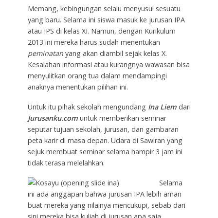
Memang, kebingungan selalu menyusul sesuatu
yang baru. Selama ini siswa masuk ke jurusan IPA
atau IPS di kelas XI. Namun, dengan Kurikulum
2013 ini mereka harus sudah menentukan
peminatan
yang akan diambil sejak kelas X.
Kesalahan informasi atau kurangnya wawasan bisa
menyulitkan orang tua dalam mendampingi
anaknya menentukan pilihan ini.
Untuk itu pihak sekolah mengundang
Ina Liem
dari
Jurusanku.com
untuk memberikan seminar
seputar tujuan sekolah, jurusan, dan gambaran
peta karir di masa depan. Udara di Sawiran yang
sejuk membuat seminar selama hampir 3 jam ini
tidak terasa melelahkan.
Selama
ini ada anggapan bahwa jurusan IPA lebih aman
buat mereka yang nilainya mencukupi, sebab dari
sini mereka bisa kuliah di jurusan apa saja.