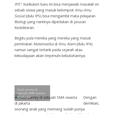
IPS”.
Kurikulum baru ini bisa menjawab masalah ini
sebab siswa yang masuk kelompok
Ilmu-ilmu
Sosial
(dulu IPS) bisa mengambil mata pelajaran
Biologi yang nantinya diperlukan di jurusan
Kedokteran.
Begitu pula mereka yang mereka yang masuk
peminatan
Matematika & Ilmu Alam
(dulu IPA)
namun sangat tertarik pada sejarah atau
kebudayaan akan terpenuhi kebutuhannya.
Hasil survey di
sebuah SMA swasta
di Jakarta
Dengan
demikian,
seorang anak yang memang sudah punya