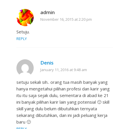
admin
November 16, 2015 at 2:20 pm
Setuju.
REPLY
Denis
January 11, 2016 at 9:48 am
setuju sekali sih.. orang tua masih banyak yang
hanya mengetahui pilihan profesi dan karir yang
itu itu saja sejak dulu, sementara di abad ke 21
ini banyak pilihan karir lain yang potensial 🙂 skill
skill yang dulu belum dibutuhkan ternyata
sekarang dibutuhkan, dan ini jadi peluang kerja
baru 🙂
REPLY