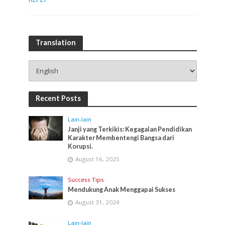
Translation
Recent Posts
Lain-lain
Janji yang Terkikis: Kegagalan Pendidikan
Karakter Membentengi Bangsa dari
Korupsi.
August 16, 2025
Success Tips
Mendukung Anak Menggapai Sukses
August 31, 2024
Lain-lain