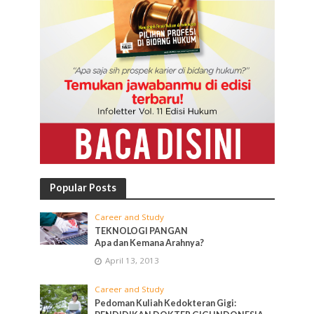
Popular Posts
Career and Study
TEKNOLOGI PANGAN
Apa dan Kemana Arahnya?
April 13, 2013
Career and Study
Pedoman Kuliah Kedokteran Gigi: