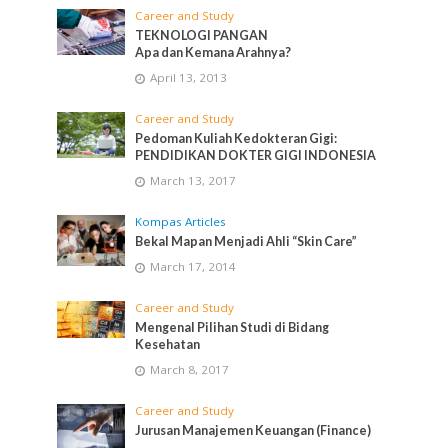
Career and Study
TEKNOLOGI PANGAN
Apa dan Kemana Arahnya?
April 13, 2013
Career and Study
Pedoman Kuliah Kedokteran Gigi:
PENDIDIKAN DOKTER GIGI INDONESIA
March 13, 2017
Kompas Articles
Bekal Mapan Menjadi Ahli “Skin Care”
March 17, 2014
Career and Study
Mengenal Pilihan Studi di Bidang
Kesehatan
March 8, 2017
Career and Study
Jurusan Manajemen Keuangan (Finance)