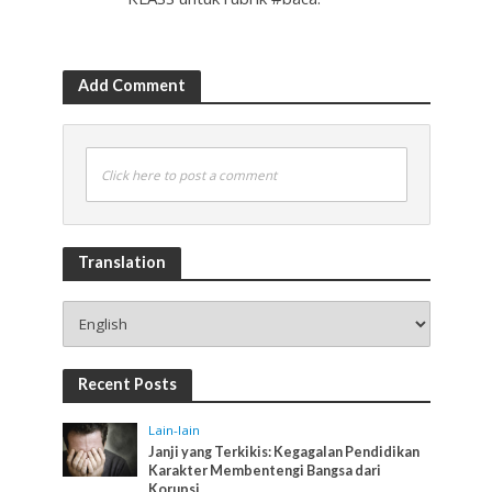
Add Comment
Click here to post a comment
Translation
Recent Posts
Lain-lain
Janji yang Terkikis: Kegagalan Pendidikan
Karakter Membentengi Bangsa dari
Korupsi.