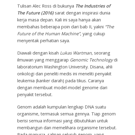
Tulisan Alec Ross di bukunya
The Industries of
The Future (2016)
sarat dengan inspirasi dunia
kerja masa depan. Kali ini saya hanya akan
membahas beberapa poin dari bab II, yakni
“The
Future of the Human Machine”
, yang cukup
menyentak perhatian saya.
Diawali dengan kisah
Lukas Wartman
, seorang
ilmuwan yang menggarap
Genomic Technology
di
laboratorium Washington University. Disana, ahli
onkologi dan peneliti medis ini meneliti penyakit
leukemia (kanker darah) pada tikus. Caranya
dengan membuat model-model genome dari
penyakit tersebut.
Genom adalah kumpulan lengkap DNA suatu
organisme, termasuk semua gennya. Tiap genom
berisi semua informasi yang dibutuhkan untuk
membangun dan memelihara organisme tersebut.
Pada manusia, salinan seluruh genom, yang