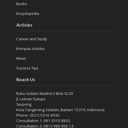
Books
Encyclopedia
Articles
Career and Study
Kompas Articles
News
Success Tips
Reach Us
Ruko Golden Madrid 2 Blok G/20
Jl. Letnan Sutopo
Serpong
Kota Tangerang Selatan, Banten 15310, Indonesia
Phone : (021) 5316 4930
Consultation 1: 081 5510 8832
Consultation 2: 0813 986 906 13