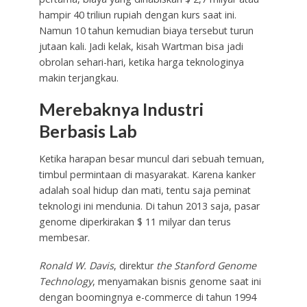
hampir 40 triliun rupiah dengan kurs saat ini.
Namun 10 tahun kemudian biaya tersebut turun
jutaan kali. Jadi kelak, kisah Wartman bisa jadi
obrolan sehari-hari, ketika harga teknologinya
makin terjangkau.
Merebaknya Industri
Berbasis Lab
Ketika harapan besar muncul dari sebuah temuan,
timbul permintaan di masyarakat. Karena kanker
adalah soal hidup dan mati, tentu saja peminat
teknologi ini mendunia. Di tahun 2013 saja, pasar
genome diperkirakan $ 11 milyar dan terus
membesar.
Ronald W. Davis
, direktur
the Stanford Genome
Technology
, menyamakan bisnis genome saat ini
dengan boomingnya e-commerce di tahun 1994