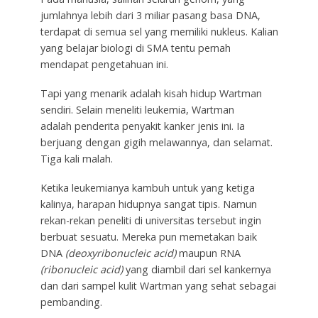
jumlahnya lebih dari 3 miliar pasang basa DNA,
terdapat di semua sel yang memiliki nukleus. Kalian
yang belajar biologi di SMA tentu pernah
mendapat pengetahuan ini.
Tapi yang menarik adalah kisah hidup Wartman
sendiri. Selain meneliti leukemia, Wartman
adalah penderita penyakit kanker jenis ini. Ia
berjuang dengan gigih melawannya, dan selamat.
Tiga kali malah.
Ketika leukemianya kambuh untuk yang ketiga
kalinya, harapan hidupnya sangat tipis. Namun
rekan-rekan peneliti di universitas tersebut ingin
berbuat sesuatu. Mereka pun memetakan baik
DNA
(deoxyribonucleic acid)
maupun RNA
(ribonucleic acid)
yang diambil dari sel kankernya
dan dari sampel kulit Wartman yang sehat sebagai
pembanding.