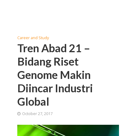
Career and Study
Tren Abad 21 –
Bidang Riset
Genome Makin
Diincar Industri
Global
October 27, 2017