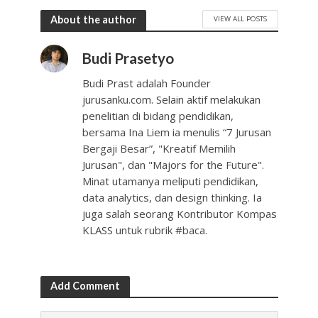
About the author
VIEW ALL POSTS
Budi Prasetyo
Budi Prast adalah Founder
jurusanku.com. Selain aktif melakukan
penelitian di bidang pendidikan,
bersama Ina Liem ia menulis “7 Jurusan
Bergaji Besar”, "Kreatif Memilih
Jurusan", dan "Majors for the Future".
Minat utamanya meliputi pendidikan,
data analytics, dan design thinking. Ia
juga salah seorang Kontributor Kompas
KLASS untuk rubrik #baca.
Add Comment