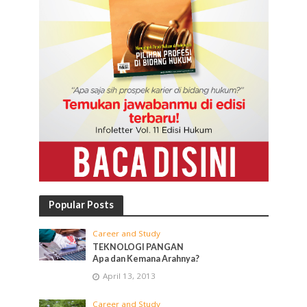
Popular Posts
Career and Study
TEKNOLOGI PANGAN
Apa dan Kemana Arahnya?
April 13, 2013
Career and Study