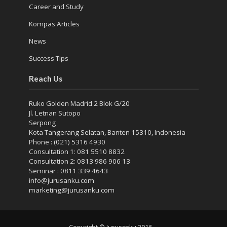
Career and Study
Kompas Articles
News
Success Tips
Reach Us
Ruko Golden Madrid 2 Blok G/20
Jl. Letnan Sutopo
Serpong
Kota Tangerang Selatan, Banten 15310, Indonesia
Phone : (021) 5316 4930
Consultation 1: 081 5510 8832
Consultation 2: 0813 986 906 13
Seminar : 0811 339 4643
info@jurusanku.com
marketing@jurusanku.com