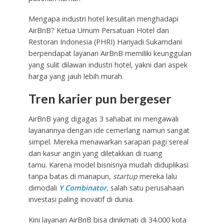
Mengapa industri hotel kesulitan menghadapi
AirBnB? Ketua Umum Persatuan Hotel dan
Restoran Indonesia (PHRI) Hariyadi Sukamdani
berpendapat layanan AirBnB memiliki keunggulan
yang sulit dilawan industri hotel, yakni dari aspek
harga yang jauh lebih murah.
Tren karier pun bergeser
AirBnB yang digagas 3 sahabat ini mengawali
layanannya dengan ide cemerlang namun sangat
simpel. Mereka menawarkan sarapan pagi sereal
dan kasur angin yang diletakkan di ruang
tamu. Karena model bisnisnya mudah diduplikasi
tanpa batas di manapun,
startup
mereka lalu
dimodali
Y Combinator
, salah satu perusahaan
investasi paling inovatif di dunia.
Kini layanan AirBnB bisa dinikmati di 34.000 kota