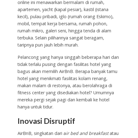
online ini menawarkan bermalam di rumah,
apartemen, yacht (kapal pesiar), kastil (istana
kecil), pulau pribadi, iglo (rumah orang Eskimo),
mobil, tempat kerja bersama, rumah pohon,
rumah mikro, galeri seni, hingga tenda di alam
terbuka. Selain pilihannya sangat beragam,
taripnya pun jauh lebih murah.
Pelancong yang hanya singgah beberapa hari dan
tidak terlalu pusing dengan fasilitas hotel yang
bagus akan memilih AirBnB. Berapa banyak tamu
hotel yang menikmati fasilitas kolam renang,
makan malam di restonya, atau berolahraga di
fitness center yang disediakan hotel? Umumnya
mereka pergi sejak pagi dan kembali ke hotel
hanya untuk tidur.
Inovasi Disruptif
AirBnB, singkatan dari a
ir bed and breakfast
atau