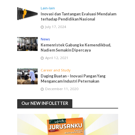
Lain-lain
Inovasi dan Tantangan: Evaluasi Mendalam
terhadap Pendidikan Nasional
July 17, 2024
News
Kemenristek Gabung ke Kemendikbud,
Nadiem Semakin Dipercaya
April 12, 2021
Career and Study
Daging Buatan – Inovasi Pangan Yang
Mengancam Industri Peternakan
December 11, 2020
Our NEW INFOLETTER