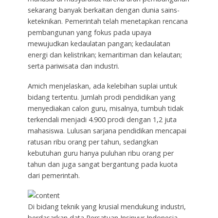
sekarang banyak berkaitan dengan dunia sains-
keteknikan. Pemerintah telah menetapkan rencana
pembangunan yang fokus pada upaya
mewujudkan kedaulatan pangan; kedaulatan
energi dan kelistrikan; kemaritiman dan kelautan;
serta pariwisata dan industri.
Amich menjelaskan, ada kelebihan suplai untuk
bidang tertentu. Jumlah prodi pendidikan yang
menyediakan calon guru, misalnya, tumbuh tidak
terkendali menjadi 4.900 prodi dengan 1,2 juta
mahasiswa. Lulusan sarjana pendidikan mencapai
ratusan ribu orang per tahun, sedangkan
kebutuhan guru hanya puluhan ribu orang per
tahun dan juga sangat bergantung pada kuota
dari pemerintah.
Di bidang teknik yang krusial mendukung industri,
berdasarkan data Persatuan Insinyur Indonesia,