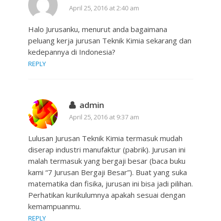
April 25, 2016 at 2:40 am
Halo Jurusanku, menurut anda bagaimana
peluang kerja jurusan Teknik Kimia sekarang dan
kedepannya di Indonesia?
REPLY
admin
April 25, 2016 at 9:37 am
Lulusan Jurusan Teknik Kimia termasuk mudah
diserap industri manufaktur (pabrik). Jurusan ini
malah termasuk yang bergaji besar (baca buku
kami “7 Jurusan Bergaji Besar”). Buat yang suka
matematika dan fisika, jurusan ini bisa jadi pilihan.
Perhatikan kurikulumnya apakah sesuai dengan
kemampuanmu.
REPLY