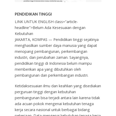
PENDIDIKAN TINGGI
LINK UNTUK ENGLISH class="article-
headline">Belum Ada Kesesuaian dengan
Kebutuhan
JAKARTA, KOMPAS
— Pendidikan tinggi sejatinya
menghasilkan sumber daya manusia yang dapat
menopang pembangunan, perkembangan
industri, dan perubahan zaman. Sayangnya,
pendidikan tinggi di Indonesia belum mampu
memberikan apa yang dibutuhkan oleh
pembangunan dan perkembangan industri.
Ketidaksesuaian ilmu dan keahlian yang disediakan
perguruan tinggi dengan kebutuhan
pembangunan bisa terjadi antara lain karena tidak
ada acuan pokok mengenai kebutuhan tenaga
kerja secara nasional untuk berbagai bidang
pekerjaan. Data mengenai kebutuhan tenaga kerja