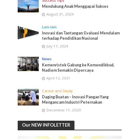
Success Tips
Mendukung Anak Menggapai Sukses
August 31, 2024
Lain-lain
Inovasi dan Tantangan: Evaluasi Mendalam
terhadap Pendidikan Nasional
July 17, 2024
News
Kemenristek Gabung ke Kemendikbud,
Nadiem Semakin Dipercaya
April 12, 2021
Career and Study
Daging Buatan – Inovasi Pangan Yang
Mengancam Industri Peternakan
December 11, 2020
Our NEW INFOLETTER