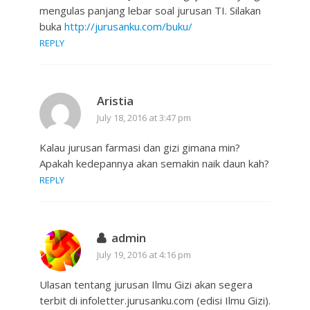
mengulas panjang lebar soal jurusan TI. Silakan
buka
http://jurusanku.com/buku/
REPLY
Aristia
July 18, 2016 at 3:47 pm
Kalau jurusan farmasi dan gizi gimana min?
Apakah kedepannya akan semakin naik daun kah?
REPLY
admin
July 19, 2016 at 4:16 pm
Ulasan tentang jurusan Ilmu Gizi akan segera
terbit di infoletter.jurusanku.com (edisi Ilmu Gizi).