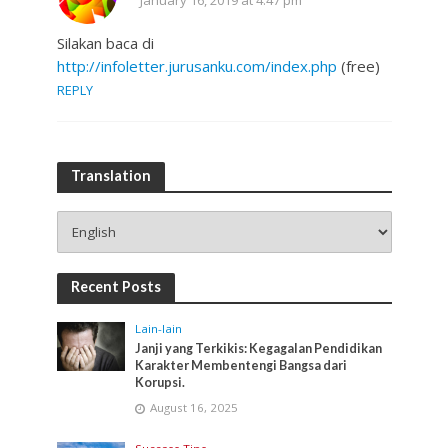
January 16, 2019 at 4:47 pm
Silakan baca di
http://infoletter.jurusanku.com/index.php
(free)
REPLY
Translation
Recent Posts
Lain-lain
Janji yang Terkikis: Kegagalan Pendidikan
Karakter Membentengi Bangsa dari
Korupsi.
August 16, 2025