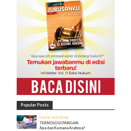
Popular Posts
Career and Study
TEKNOLOGI PANGAN
Apa dan Kemana Arahnya?