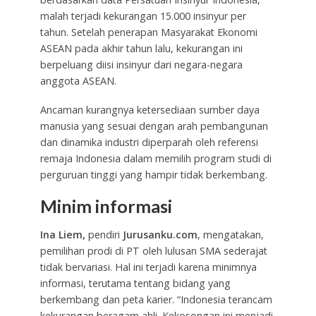
malah terjadi kekurangan 15.000 insinyur per
tahun. Setelah penerapan Masyarakat Ekonomi
ASEAN pada akhir tahun lalu, kekurangan ini
berpeluang diisi insinyur dari negara-negara
anggota ASEAN.
Ancaman kurangnya ketersediaan sumber daya
manusia yang sesuai dengan arah pembangunan
dan dinamika industri diperparah oleh referensi
remaja Indonesia dalam memilih program studi di
perguruan tinggi yang hampir tidak berkembang.
Minim informasi
Ina Liem,
pendiri
Jurusanku.com
, mengatakan,
pemilihan prodi di PT oleh lulusan SMA sederajat
tidak bervariasi. Hal ini terjadi karena minimnya
informasi, terutama tentang bidang yang
berkembang dan peta karier. “Indonesia terancam
kekurangan beragam ahli. Kekosongan ini menjadi