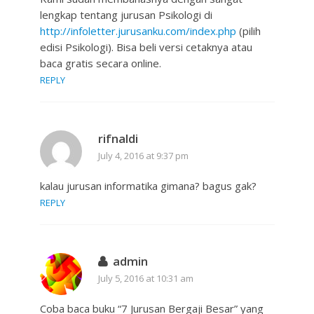
lengkap tentang jurusan Psikologi di
http://infoletter.jurusanku.com/index.php
(pilih
edisi Psikologi). Bisa beli versi cetaknya atau
baca gratis secara online.
REPLY
rifnaldi
July 4, 2016 at 9:37 pm
kalau jurusan informatika gimana? bagus gak?
REPLY
admin
July 5, 2016 at 10:31 am
Coba baca buku “7 Jurusan Bergaji Besar” yang