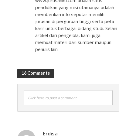
www.jurusanku.com adalah situs
pendidikan yang misi utamanya adalah
memberikan info seputar memilih
jurusan di perguruan tinggi serta peta
karir untuk berbagai bidang studi. Selain
artikel dari pengelola, kami juga
memuat materi dari sumber maupun
penulis lain.
16 Comments
Click here to post a comment
Erdisa