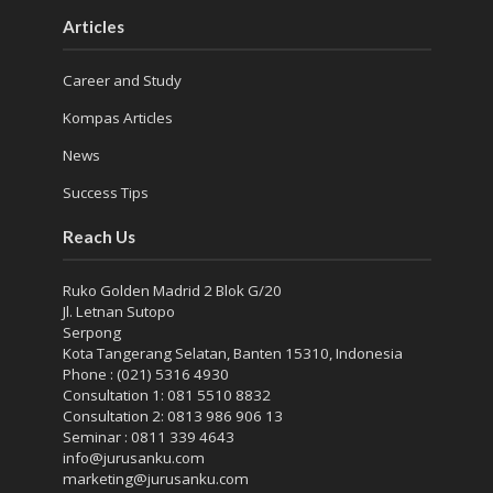
Articles
Career and Study
Kompas Articles
News
Success Tips
Reach Us
Ruko Golden Madrid 2 Blok G/20
Jl. Letnan Sutopo
Serpong
Kota Tangerang Selatan, Banten 15310, Indonesia
Phone : (021) 5316 4930
Consultation 1: 081 5510 8832
Consultation 2: 0813 986 906 13
Seminar : 0811 339 4643
info@jurusanku.com
marketing@jurusanku.com