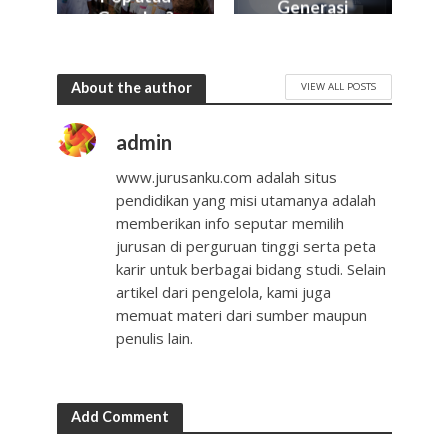
Generasi
Gamelan?
Muda Kita?
About the author
VIEW ALL POSTS
admin
www.jurusanku.com adalah situs
pendidikan yang misi utamanya adalah
memberikan info seputar memilih
jurusan di perguruan tinggi serta peta
karir untuk berbagai bidang studi. Selain
artikel dari pengelola, kami juga
memuat materi dari sumber maupun
penulis lain.
Add Comment