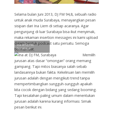
Selama bulan Juni 2013, DJ FM 94,8, sebuah radio
untuk anak muda Surabaya, menayangkan pesan
sisipan dari Ina Liem di setiap acaranya. Agar
pengunjung di luar Surabaya bisa ikut menyimak,
maka rekaman insertion messages ini kami upload
dalam bentuk podcast satu persatu. Semoga
Ina at DJ FM,
Surabaya
bermanfaat.
Memilih
jurusan atas dasar “omongan” orang memang
gampang. Tapi mitos biasanya salah sebab
landasannya bukan fakta. Kekeliruan lain memilih
jurusan adalah dengan mengikuti trend tanpa
mempertimbangkan sungguh-sungguh apakah
kita cocok dengan bidang yang sedang booming.
Tapi kesalahan paling umum dalam menentukan
jurusan adalah karena kurang informasi. Simak
pesan berikut ini.