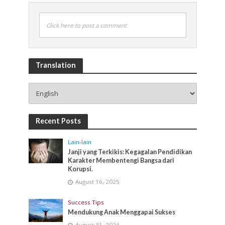
Click here to post a comment
Translation
Recent Posts
Lain-lain
Janji yang Terkikis: Kegagalan Pendidikan
Karakter Membentengi Bangsa dari
Korupsi.
August 16, 2025
Success Tips
Mendukung Anak Menggapai Sukses
August 31, 2024