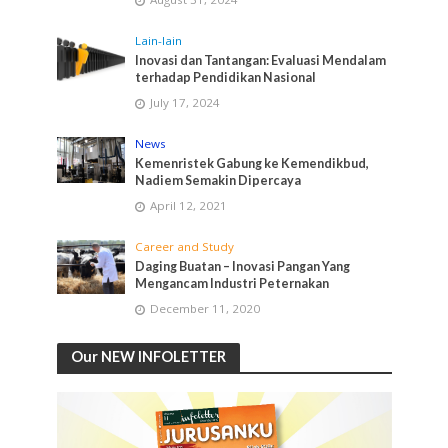
Lain-lain
Inovasi dan Tantangan: Evaluasi Mendalam
terhadap Pendidikan Nasional
July 17, 2024
News
Kemenristek Gabung ke Kemendikbud,
Nadiem Semakin Dipercaya
April 12, 2021
Career and Study
Daging Buatan – Inovasi Pangan Yang
Mengancam Industri Peternakan
December 11, 2020
Our NEW INFOLETTER