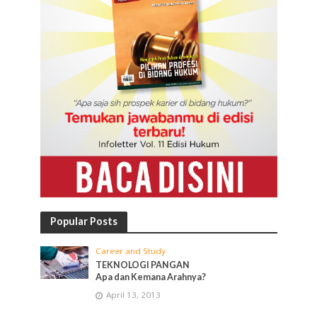
Popular Posts
Career and Study
TEKNOLOGI PANGAN
Apa dan Kemana Arahnya?
April 13, 2013