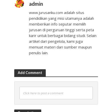
admin
www.jurusanku.com adalah situs
pendidikan yang misi utamanya adalah
memberikan info seputar memilih
jurusan di perguruan tinggi serta peta
karir untuk berbagai bidang studi. Selain
artikel dari pengelola, kami juga
memuat materi dari sumber maupun
penulis lain.
Add Comment
Click here to post a comment