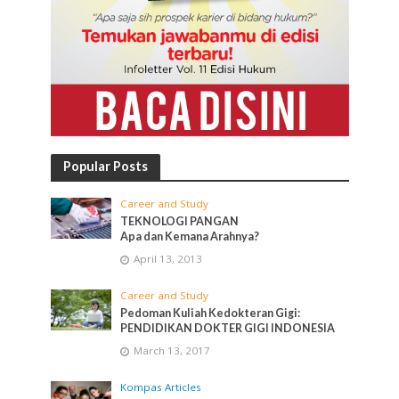
Popular Posts
Career and Study
TEKNOLOGI PANGAN
Apa dan Kemana Arahnya?
April 13, 2013
Career and Study
Pedoman Kuliah Kedokteran Gigi:
PENDIDIKAN DOKTER GIGI INDONESIA
March 13, 2017
Kompas Articles