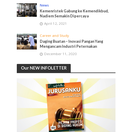
News
Kemenristek Gabung ke Kemendikbud,
Nadiem Semakin Dipercaya
April 12, 2021
Career and Study
Daging Buatan – Inovasi Pangan Yang
Mengancam Industri Peternakan
December 11, 2020
Our NEW INFOLETTER