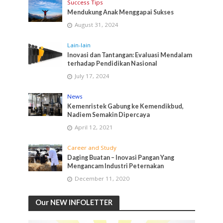
Success Tips
Mendukung Anak Menggapai Sukses
August 31, 2024
Lain-lain
Inovasi dan Tantangan: Evaluasi Mendalam
terhadap Pendidikan Nasional
July 17, 2024
News
Kemenristek Gabung ke Kemendikbud,
Nadiem Semakin Dipercaya
April 12, 2021
Career and Study
Daging Buatan – Inovasi Pangan Yang
Mengancam Industri Peternakan
December 11, 2020
Our NEW INFOLETTER