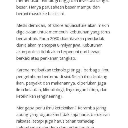
memerlukan teknologi tinggi dan investasi sangat
besar. Hanya perusahaan besar mampu dan
berani masuk ke bisnis ini.
Meski demikian, offshore aquaculture akan makin
digalakkan untuk memenuhi kebutuhan yang terus
bertambah. Pada 2030 diperikirakan penduduk
dunia akan mencapai 8 milyar jiwa. Kebutuhan
akan protein tidak akan terpenuhi dari hewan
berkaki atau perikanan tangkap.
Karena melibatkan teknologi tinggi, berbagai ilmu
pengetahuan bertemu di sini. Selain ilmu tentang
ikan, penyakit dan makanannya, diperlukan juga
ilmu kelautan, klimatologi, lingkungan hidup, dan
keteknikan (engineering).
Mengapa perlu ilmu keteknikan? Keramba jaring
apung yang digunakan tidak saja harus berukuran
raksasa, tetapi juga harus tahan terhadap
gelombang samudera dan terjangan ikan