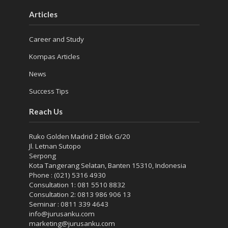
Articles
Career and Study
Kompas Articles
News
Success Tips
Reach Us
Ruko Golden Madrid 2 Blok G/20
Jl. Letnan Sutopo
Serpong
Kota Tangerang Selatan, Banten 15310, Indonesia
Phone : (021) 5316 4930
Consultation 1: 081 5510 8832
Consultation 2: 0813 986 906 13
Seminar : 0811 339 4643
info@jurusanku.com
marketing@jurusanku.com