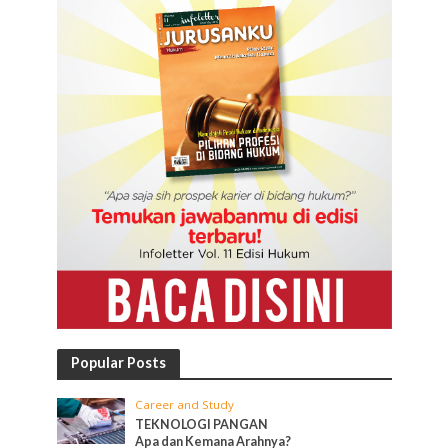
Popular Posts
Career and Study
TEKNOLOGI PANGAN
Apa dan Kemana Arahnya?