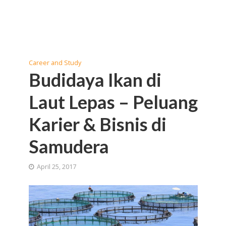
Career and Study
Budidaya Ikan di
Laut Lepas – Peluang
Karier & Bisnis di
Samudera
April 25, 2017