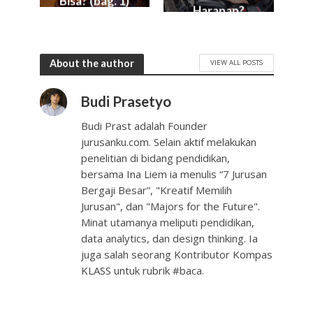
Bisa? (bag. 1)
Harapan?
About the author
VIEW ALL POSTS
Budi Prasetyo
Budi Prast adalah Founder
jurusanku.com. Selain aktif melakukan
penelitian di bidang pendidikan,
bersama Ina Liem ia menulis “7 Jurusan
Bergaji Besar”, "Kreatif Memilih
Jurusan", dan "Majors for the Future".
Minat utamanya meliputi pendidikan,
data analytics, dan design thinking. Ia
juga salah seorang Kontributor Kompas
KLASS untuk rubrik #baca.