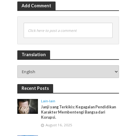
Add Comment
Click here to post a comment
Translation
Recent Posts
Lain-lain
Janji yang Terkikis: Kegagalan Pendidikan
Karakter Membentengi Bangsa dari
Korupsi.
August 16, 2025