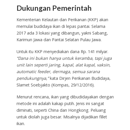
Dukungan Pemerintah
Kementerian Kelautan dan Perikanan (KKP) akan
memulai budidaya ikan di lepas pantai. Selama
2017 ada 3 lokasi yang dibangun, yakni Sabang,
Karimun Jawa dan Pantai Selatan Pulau Jawa.
Untuk itu KKP menyediakan dana Rp. 141 milyar.
“Dana ini bukan hanya untuk keramba, tapi juga
unit lain seperti jaring, kapal, alat kapal, vaksin,
automatic feeder, dermaga, semua sarana
pendukungnya,”
kata Dirjen Perikanan Budidaya,
Slamet Soebjakto (Kompas, 29/12/2016).
Menurut rencana, ikan yang dibudidayakan dengan
metode ini adalah kakap putih. Jenis ini sangat
diminati, seperti China dan Hongkong. Peluang
untuk diolah juga besar. Misalnya dijadikan fillet
ikan.