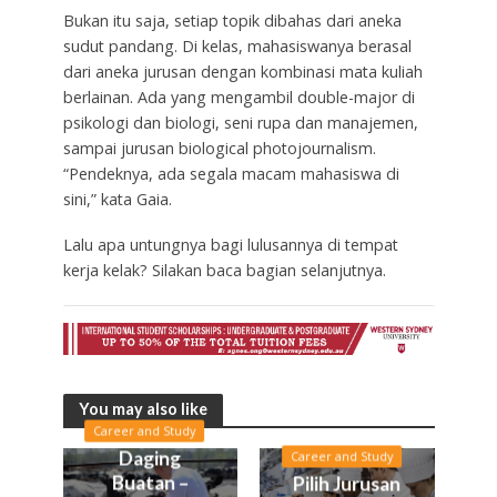
Bukan itu saja, setiap topik dibahas dari aneka
sudut pandang. Di kelas, mahasiswanya berasal
dari aneka jurusan dengan kombinasi mata kuliah
berlainan. Ada yang mengambil double-major di
psikologi dan biologi, seni rupa dan manajemen,
sampai jurusan biological photojournalism.
“Pendeknya, ada segala macam mahasiswa di
sini,” kata Gaia.
Lalu apa untungnya bagi lulusannya di tempat
kerja kelak? Silakan baca bagian selanjutnya.
You may also like
Career and Study
Daging
Career and Study
Buatan –
Pilih Jurusan