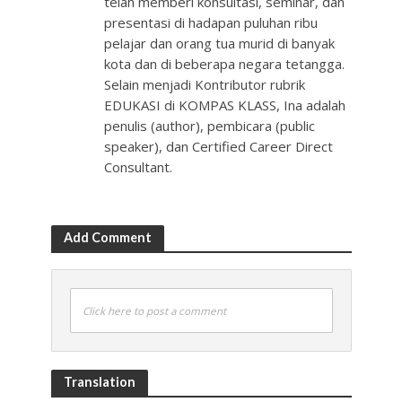
telah memberi konsultasi, seminar, dan
presentasi di hadapan puluhan ribu
pelajar dan orang tua murid di banyak
kota dan di beberapa negara tetangga.
Selain menjadi Kontributor rubrik
EDUKASI di KOMPAS KLASS, Ina adalah
penulis (author), pembicara (public
speaker), dan Certified Career Direct
Consultant.
Add Comment
Click here to post a comment
Translation