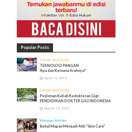
Popular Posts
Career and Study
TEKNOLOGI PANGAN
Apa dan Kemana Arahnya?
April 13, 2013
Career and Study
Pedoman Kuliah Kedokteran Gigi:
PENDIDIKAN DOKTER GIGI INDONESIA
March 13, 2017
Kompas Articles
Bekal Mapan Menjadi Ahli “Skin Care”