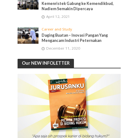
Kemenristek Gabung ke Kemendikbud,
Nadiem Semakin Dipercaya
April 12, 2021
Career and Study
Daging Buatan – Inovasi Pangan Yang
Mengancam Industri Peternakan
December 11, 2020
Our NEW INFOLETTER