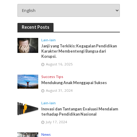
Recent Posts
Lain-lain
Janji yang Terkikis: Kegagalan Pendidikan
Karakter Membentengi Bangsa dari
Korupsi.
August 16, 2025
Success Tips
Mendukung Anak Menggapai Sukses
August 31, 2024
Lain-lain
Inovasi dan Tantangan: Evaluasi Mendalam
terhadap Pendidikan Nasional
July 17, 2024
News