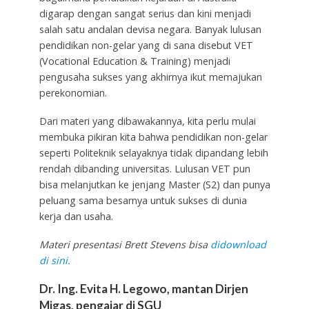
digarap dengan sangat serius dan kini menjadi
salah satu andalan devisa negara. Banyak lulusan
pendidikan non-gelar yang di sana disebut VET
(Vocational Education & Training) menjadi
pengusaha sukses yang akhirnya ikut memajukan
perekonomian.
Dari materi yang dibawakannya, kita perlu mulai
membuka pikiran kita bahwa pendidikan non-gelar
seperti Politeknik selayaknya tidak dipandang lebih
rendah dibanding universitas. Lulusan VET pun
bisa melanjutkan ke jenjang Master (S2) dan punya
peluang sama besarnya untuk sukses di dunia
kerja dan usaha.
Materi presentasi Brett Stevens bisa
didownload
di sini.
Dr. Ing. Evita H. Legowo, mantan Dirjen
Migas, pengajar di SGU