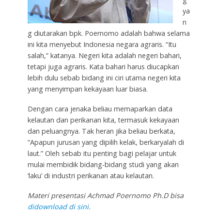
ya
n
g diutarakan bpk. Poernomo adalah bahwa selama
ini kita menyebut Indonesia negara agraris. “Itu
salah,” katanya. Negeri kita adalah negeri bahari,
tetapi juga agraris. Kata bahari harus diucapkan
lebih dulu sebab bidang ini ciri utama negeri kita
yang menyimpan kekayaan luar biasa.
Dengan cara jenaka beliau memaparkan data
kelautan dan perikanan kita, termasuk kekayaan
dan peluangnya. Tak heran jika beliau berkata,
“Apapun jurusan yang dipilih kelak, berkaryalah di
laut.” Oleh sebab itu penting bagi pelajar untuk
mulai membidik bidang-bidang studi yang akan
‘laku’ di industri perikanan atau kelautan.
Materi presentasi Achmad Poernomo Ph.D bisa
didownload di sini.