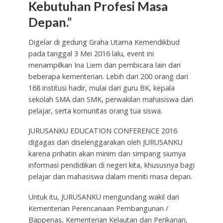
Kebutuhan Profesi Masa
Depan.”
Digelar di gedung Graha Utama Kemendikbud
pada tanggal 3 Mei 2016 lalu, event ini
menampilkan Ina Liem dan pembicara lain dari
beberapa kementerian. Lebih dari 200 orang dari
168 institusi hadir, mulai dari guru BK, kepala
sekolah SMA dan SMK, perwakilan mahasiswa dan
pelajar, serta komunitas orang tua siswa.
JURUSANKU EDUCATION CONFERENCE 2016
digagas dan diselenggarakan oleh JURUSANKU
karena prihatin akan minim dan simpang siurnya
informasi pendidikan di negeri kita, khususnya bagi
pelajar dan mahasiswa dalam meniti masa depan.
Untuk itu, JURUSANKU mengundang wakil dari
Kementerian Perencanaan Pembangunan /
Bappenas, Kementerian Kelautan dan Perikanan,