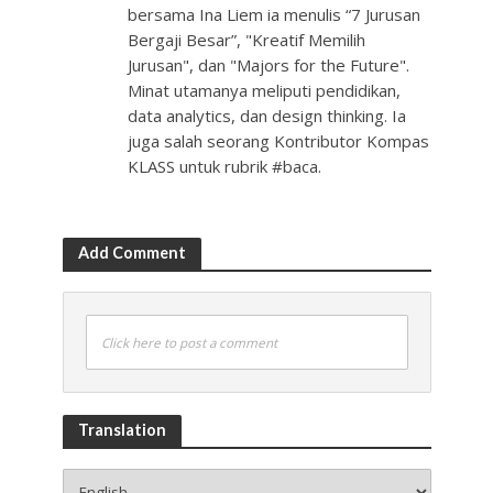
bersama Ina Liem ia menulis “7 Jurusan
Bergaji Besar”, "Kreatif Memilih
Jurusan", dan "Majors for the Future".
Minat utamanya meliputi pendidikan,
data analytics, dan design thinking. Ia
juga salah seorang Kontributor Kompas
KLASS untuk rubrik #baca.
Add Comment
Click here to post a comment
Translation