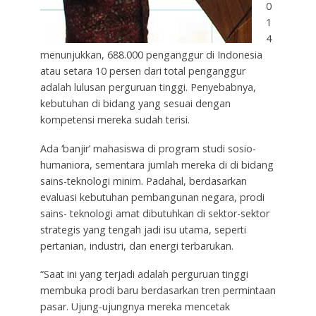
0
1
4
menunjukkan, 688.000 penganggur di Indonesia
atau setara 10 persen dari total penganggur
adalah lulusan perguruan tinggi. Penyebabnya,
kebutuhan di bidang yang sesuai dengan
kompetensi mereka sudah terisi.
Ada ‘banjir’ mahasiswa di program studi sosio-
humaniora, sementara jumlah mereka di di bidang
sains-teknologi minim. Padahal, berdasarkan
evaluasi kebutuhan pembangunan negara, prodi
sains- teknologi amat dibutuhkan di sektor-sektor
strategis yang tengah jadi isu utama, seperti
pertanian, industri, dan energi terbarukan.
“Saat ini yang terjadi adalah perguruan tinggi
membuka prodi baru berdasarkan tren permintaan
pasar. Ujung-ujungnya mereka mencetak