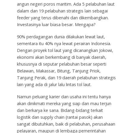
angun negeri poros maritim. Ada 5 pelabuhan laut
dalam dan 19 pelabuhan strategis lain sebagai
feeder yang terus dibenahi dan dikembangkan.
Investasinya luar biasa besar. Mengapa?
90% perdagangan dunia dilakukan lewat laut,
sementara itu 40% nya lewat perairan Indonesia.
Dengan proyek tol laut yang dicanangkan Jokowi,
ekonomi akan berkembang di banyak daerah,
khususnya di seputar pelabuhan besar seperti
Belawan, Makassar, Bitung, Tanjung Priok,
Tanjung Perak, dan 19 daerah pelabuhan strategis
lain yang ada di jalur lalu lintas tol laut.
Namun peluang karier dan usaha ini tentu hanya
akan dinikmati mereka yang siap dan mau terjun
dan berkarya ke sana. Bidang-bidang terkait
logistik dan supply chain (rantai pasok) akan
sangat dibutuhkan, baik di pelabuhan, perusahaan
pelayaran, maupun di lembaga pemerintahan