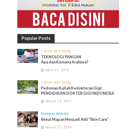
Popular Posts
Career and Study
TEKNOLOGI PANGAN
Apa dan Kemana Arahnya?
April 13, 2013
Career and Study
Pedoman Kuliah Kedokteran Gigi:
PENDIDIKAN DOKTER GIGI INDONESIA
March 13, 2017
Kompas Articles
Bekal Mapan Menjadi Ahli “Skin Care”
March 17, 2014