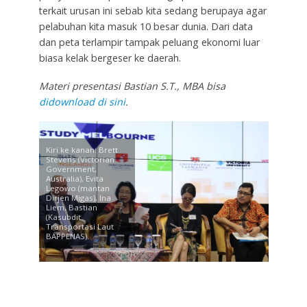
terkait urusan ini sebab kita sedang berupaya agar
pelabuhan kita masuk 10 besar dunia. Dari data
dan peta terlampir tampak peluang ekonomi luar
biasa kelak bergeser ke daerah.
Materi presentasi Bastian S.T., MBA bisa
didownload di sini
.
Kiri ke kanan: Brett
Stevens (Victorian
Government,
Australia), Evita
Legowo (mantan
Dirjen Migas), Ina
Liem, Bastian
(Kasubdit
Transportasi Laut
BAPPENAS).