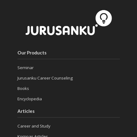
Our Products
Seminar
Jurusanku Career Counseling
Books
Encyclopedia
Articles
Career and Study
Kompas Articles