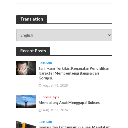
Translation
Recent Posts
Lain-lain
Janji yang Terkikis: Kegagalan Pendidikan
Karakter Membentengi Bangsa dari
Korupsi.
August 16, 2025
Success Tips
Mendukung Anak Menggapai Sukses
August 31, 2024
Lain-lain
Inovasi dan Tantangan: Evaluasi Mendalam