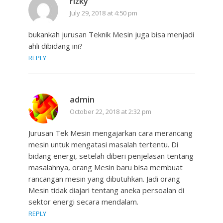
rizky
July 29, 2018 at 4:50 pm
bukankah jurusan Teknik Mesin juga bisa menjadi
ahli dibidang ini?
REPLY
admin
October 22, 2018 at 2:32 pm
Jurusan Tek Mesin mengajarkan cara merancang
mesin untuk mengatasi masalah tertentu. Di
bidang energi, setelah diberi penjelasan tentang
masalahnya, orang Mesin baru bisa membuat
rancangan mesin yang dibutuhkan. Jadi orang
Mesin tidak diajari tentang aneka persoalan di
sektor energi secara mendalam.
REPLY