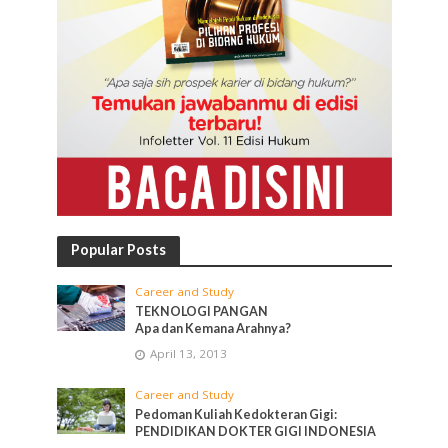
Popular Posts
Career and Study
TEKNOLOGI PANGAN
Apa dan Kemana Arahnya?
April 13, 2013
Career and Study
Pedoman Kuliah Kedokteran Gigi:
PENDIDIKAN DOKTER GIGI INDONESIA