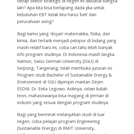
setiap sektor strategis di negeri ini dikuasai bangsa
lain? Apa kita bisa berlapang dada jika untuk
kebutuhan EBT kelak kita harus ‘beli’ dari
perusahaan asing?
Bagi kamu yang ‘doyan’ matematika, fisika, dan
kimia, dan tertarik menjadi pelopor di bidang yang
masih relatif baru ini, coba cari tahu lebih banyak
info program studinya. Di Indonesia masih langka.
Namun, Swiss German University (SGU) di
Serpong, Tangerang, telah membuka jurusan ini.
Program studi Bachelor of Sustainable Energy &
Environment di SGU dipimpin mantan Dirjen
ESDM, Dr. Evita Legowo. Asiknya, selain kuliah
teori, mahasiswanya bisa magang di Jerman di
industri yang sesuai dengan program studinya.
Bagi yang berminat melanjutkan studi di luar
negeri, coba pelajari program Engineering
(Sustainable Energy) di RMIT University,