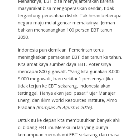
Menariknya, EBT bisa menyejahterakan karena
masyarakat bisa mengoperasikan sendiri, tidak
tergantung perusahaan listrik. Tak heran beberapa
negara maju mulai gencar memakainya. Jerman
bahkan mencanangkan 100 persen EBT tahun
2050.
Indonesia pun demikian. Pemerintah terus
meningkatkan pemakaian EBT dari tahun ke tahun.
Kita amat kaya sumber daya EBT. Potensinya
mencapai 800 gigawatt. “Yang kita gunakan 8.000-
9.000 megawatt, baru sekitar 1 persennya. Jika
tidak terjun ke EBT sekarang, Indonesia akan
tertinggal. Hanya akan jadi pasar,” ujar Manajer
Energi dan Iklim World Resources Institute, Almo
Pradana
(Kompas 25 Agustus 2016).
Untuk itu ke depan kita membutuhkan banyak ahli
di bidang EBT ini. Mereka ini lah yang punya
kemampuan memahami EBT sekarang dan masa