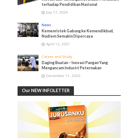
terhadap Pendidikan Nasional
July 17, 2024
News
Kemenristek Gabung ke Kemendikbud,
Nadiem Semakin Dipercaya
April 12, 2021
Career and Study
Daging Buatan – Inovasi Pangan Yang
Mengancam Industri Peternakan
December 11, 2020
Our NEW INFOLETTER