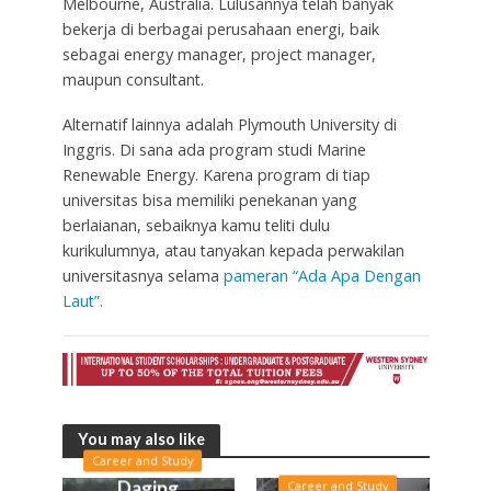
Melbourne, Australia. Lulusannya telah banyak
bekerja di berbagai perusahaan energi, baik
sebagai energy manager, project manager,
maupun consultant.
Alternatif lainnya adalah Plymouth University di
Inggris. Di sana ada program studi Marine
Renewable Energy. Karena program di tiap
universitas bisa memiliki penekanan yang
berlaianan, sebaiknya kamu teliti dulu
kurikulumnya, atau tanyakan kepada perwakilan
universitasnya selama
pameran “Ada Apa Dengan
Laut”.
You may also like
Career and Study
Daging
Career and Study