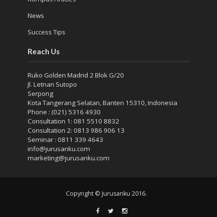
News
Success Tips
Reach Us
Ruko Golden Madrid 2 Blok G/20
Jl. Letnan Sutopo
Serpong
Kota Tangerang Selatan, Banten 15310, Indonesia
Phone : (021) 5316 4930
Consultation 1: 081 5510 8832
Consultation 2: 0813 986 906 13
Seminar : 0811 339 4643
info@jurusanku.com
marketing@jurusanku.com
Copyright © Jurusanku 2016.