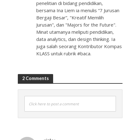
penelitian di bidang pendidikan,
bersama Ina Liem ia menulis “7 Jurusan
Bergaji Besar”, "Kreatif Memilih
Jurusan", dan "Majors for the Future".
Minat utamanya meliputi pendidikan,
data analytics, dan design thinking. Ia
juga salah seorang Kontributor Kompas
KLASS untuk rubrik #baca.
2 Comments
Click here to post a comment