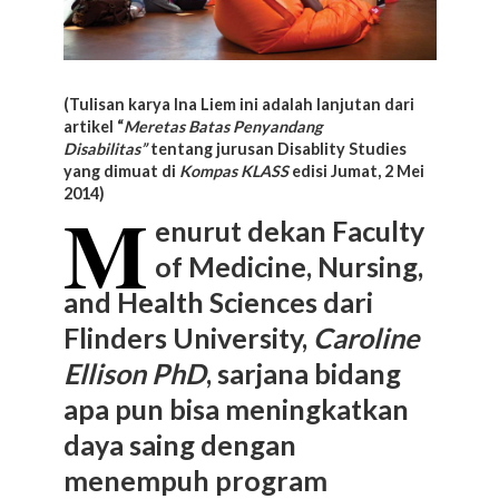
(Tulisan karya Ina Liem ini adalah lanjutan dari
artikel “
Meretas Batas Penyandang
Disabilitas”
tentang jurusan Disablity Studies
yang dimuat di
Kompas KLASS
edisi Jumat, 2 Mei
2014)
M
enurut dekan Faculty
of Medicine, Nursing,
and Health Sciences dari
Flinders University,
Caroline
Ellison PhD
, sarjana bidang
apa pun bisa meningkatkan
daya saing dengan
menempuh program