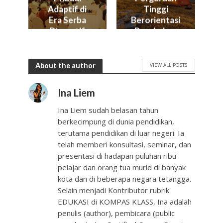
Adaptif di
Tinggi
Era Serba
Berorientasi
Disruptif
Perubahan
About the author
VIEW ALL POSTS
Ina Liem
Ina Liem sudah belasan tahun
berkecimpung di dunia pendidikan,
terutama pendidikan di luar negeri. Ia
telah memberi konsultasi, seminar, dan
presentasi di hadapan puluhan ribu
pelajar dan orang tua murid di banyak
kota dan di beberapa negara tetangga.
Selain menjadi Kontributor rubrik
EDUKASI di KOMPAS KLASS, Ina adalah
penulis (author), pembicara (public