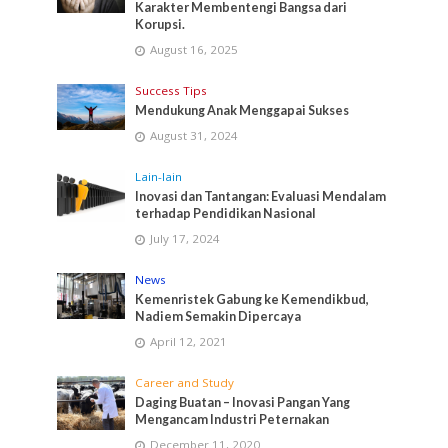
Karakter Membentengi Bangsa dari
Korupsi.
August 16, 2025
Success Tips
Mendukung Anak Menggapai Sukses
August 31, 2024
Lain-lain
Inovasi dan Tantangan: Evaluasi Mendalam
terhadap Pendidikan Nasional
July 17, 2024
News
Kemenristek Gabung ke Kemendikbud,
Nadiem Semakin Dipercaya
April 12, 2021
Career and Study
Daging Buatan – Inovasi Pangan Yang
Mengancam Industri Peternakan
December 11, 2020