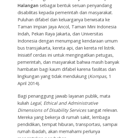
Halangan
sebagai bentuk seruan penyandang
disabilitas kepada pemerintah dan masyarakat.
Puluhan difabel dan keluarganya berwisata ke
Taman Impian Jaya Ancol, Taman Mini Indonesia
Indah, Pekan Raya Jakarta, dan Universitas
Indonesia dengan menumpang kendaraan umum
bus transjakarta, kereta api, dan kereta rel listrik.
Inisiatif cerdas ini untuk mengingatkan petugas,
pemerintah, dan masyarakat bahwa masih banyak
hambatan bagi kaum difabel karena fasilitas dan
lingkungan yang tidak mendukung (
Kompas
, 1
April 2014).
Bagi penanggung jawab layanan publik, mata
kuliah
Legal, Ethical and Administrative
Dimensions of Disability Services
sangat relevan.
Mereka yang bekerja di rumah sakit, lembaga
pendidikan, tempat hiburan, transportasi, sampai
rumah ibadah, akan memahami perlunya