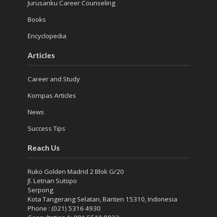
Jurusanku Career Counseling
Books
Encyclopedia
Articles
Career and Study
Kompas Articles
News
Success Tips
Reach Us
Ruko Golden Madrid 2 Blok G/20
Jl. Letnan Sutopo
Serpong
Kota Tangerang Selatan, Banten 15310, Indonesia
Phone : (021) 5316 4930