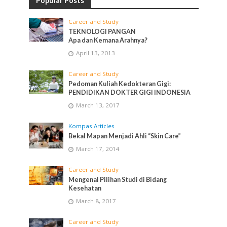
Popular Posts
Career and Study
TEKNOLOGI PANGAN
Apa dan Kemana Arahnya?
April 13, 2013
Career and Study
Pedoman Kuliah Kedokteran Gigi:
PENDIDIKAN DOKTER GIGI INDONESIA
March 13, 2017
Kompas Articles
Bekal Mapan Menjadi Ahli “Skin Care”
March 17, 2014
Career and Study
Mengenal Pilihan Studi di Bidang
Kesehatan
March 8, 2017
Career and Study