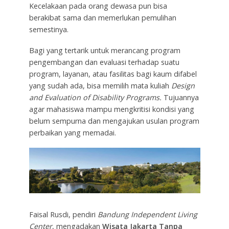
Kecelakaan pada orang dewasa pun bisa
berakibat sama dan memerlukan pemulihan
semestinya.
Bagi yang tertarik untuk merancang program
pengembangan dan evaluasi terhadap suatu
program, layanan, atau fasilitas bagi kaum difabel
yang sudah ada, bisa memilih mata kuliah
Design
and Evaluation of Disability Programs.
Tujuannya
agar mahasiswa mampu mengkritisi kondisi yang
belum sempurna dan mengajukan usulan program
perbaikan yang memadai.
Faisal Rusdi, pendiri
Bandung Independent Living
Center
, mengadakan
Wisata Jakarta Tanpa