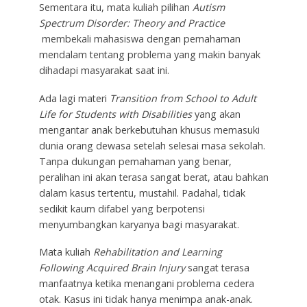
Sementara itu, mata kuliah pilihan
Autism
Spectrum Disorder: Theory and Practice
membekali mahasiswa dengan pemahaman
mendalam tentang problema yang makin banyak
dihadapi masyarakat saat ini.
Ada lagi materi
Transition from School to Adult
Life for Students with Disabilities
yang akan
mengantar anak berkebutuhan khusus memasuki
dunia orang dewasa setelah selesai masa sekolah.
Tanpa dukungan pemahaman yang benar,
peralihan ini akan terasa sangat berat, atau bahkan
dalam kasus tertentu, mustahil. Padahal, tidak
sedikit kaum difabel yang berpotensi
menyumbangkan karyanya bagi masyarakat.
Mata kuliah
Rehabilitation and Learning
Following Acquired Brain Injury
sangat terasa
manfaatnya ketika menangani problema cedera
otak. Kasus ini tidak hanya menimpa anak-anak.