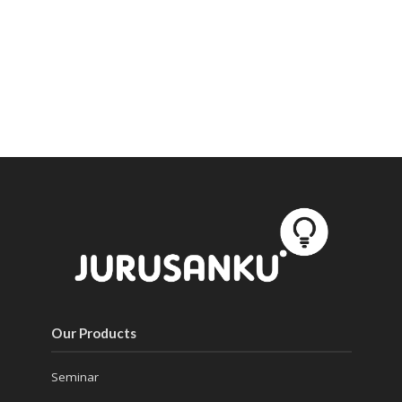
Our Products
Seminar