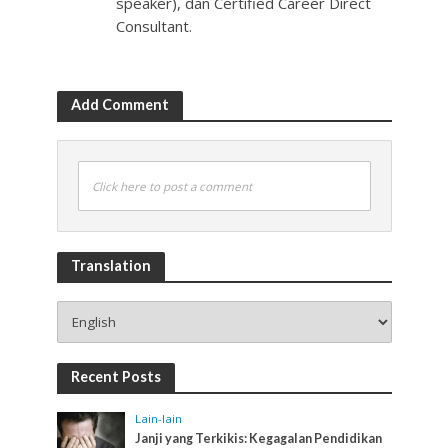
speaker), dan Certified Career Direct
Consultant.
Add Comment
Click here to post a comment
Translation
Recent Posts
Lain-lain
Janji yang Terkikis: Kegagalan Pendidikan