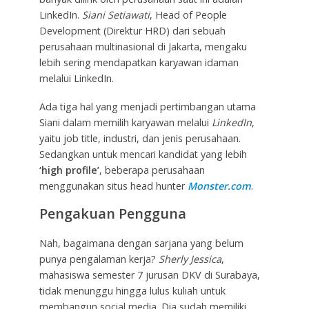
LinkedIn.
Siani Setiawati
, Head of People
Development (Direktur HRD) dari sebuah
perusahaan multinasional di Jakarta, mengaku
lebih sering mendapatkan karyawan idaman
melalui LinkedIn.
Ada tiga hal yang menjadi pertimbangan utama
Siani dalam memilih karyawan melalui
LinkedIn
,
yaitu job title, industri, dan jenis perusahaan.
Sedangkan untuk mencari kandidat yang lebih
‘high profile’
, beberapa perusahaan
menggunakan situs head hunter
Monster.com
.
Pengakuan Pengguna
Nah, bagaimana dengan sarjana yang belum
punya pengalaman kerja?
Sherly Jessica
,
mahasiswa semester 7 jurusan DKV di Surabaya,
tidak menunggu hingga lulus kuliah untuk
membangun social media. Dia sudah memiliki