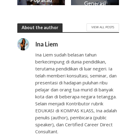
Generasi
Gamelan?
Muda Kita?
About the author
VIEW ALL POSTS
Ina Liem
Ina Liem sudah belasan tahun
berkecimpung di dunia pendidikan,
terutama pendidikan di luar negeri. Ia
telah memberi konsultasi, seminar, dan
presentasi di hadapan puluhan ribu
pelajar dan orang tua murid di banyak
kota dan di beberapa negara tetangga.
Selain menjadi Kontributor rubrik
EDUKASI di KOMPAS KLASS, Ina adalah
penulis (author), pembicara (public
speaker), dan Certified Career Direct
Consultant.