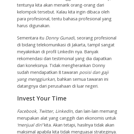
tentunya kita akan menarik orang-orang dari
kelompok tersebut. Kalau kita ingin dibaca oleh
para profesional, tentu bahasa profesional yang
harus digunakan.
Sementara itu
Donny Gunadi
, seorang profesional
di bidang telekomunikasi di Jakarta, tampil sangat
meyakinkan di profil LinkedIn nya. Banyak
rekomendasi dan testimonial yang dia dapatkan
dari koneksinya. Tidak mengherankan Donny
sudah mendapatkan 8 tawaran
posisi dan gaji
yang menggiurkan,
bahkan semua tawaran ini
datangnya dari perusahaan di luar negeri.
Invest Your Time
Facebook, Twitter, LinkedIn
, dan lain-lain memang
merupakan alat yang canggih dan ekonomis untuk
‘menjual diri’
kita. Akan tetapi, hasilnya tidak akan
maksimal apabila kita tidak menguasai strateginya.