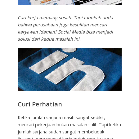
Cari kerja memang susah. Tapi tahukah anda
bahwa perusahaan juga kesulitan mencari
karyawan idaman? Social Media bisa menjadi
solusi dari kedua masalah ini.
Curi Perhatian
Ketika jumlah sarjana masih sangat sedikit,
mencari pekerjaan bukan masalah sulit. Tapi ketika
jumlah sarjana sudah sangat membeludak
(jutaan), para pencari kerja butuh cara jitu agar