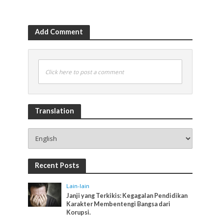
Add Comment
Click here to post a comment
Translation
Recent Posts
Lain-lain
Janji yang Terkikis: Kegagalan Pendidikan
Karakter Membentengi Bangsa dari
Korupsi.