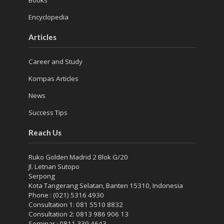
Books
Encyclopedia
Articles
Career and Study
Kompas Articles
News
Success Tips
Reach Us
Ruko Golden Madrid 2 Blok G/20
Jl. Letnan Sutopo
Serpong
Kota Tangerang Selatan, Banten 15310, Indonesia
Phone : (021) 5316 4930
Consultation 1: 081 5510 8832
Consultation 2: 0813 986 906 13
Seminar : 0811 339 4643