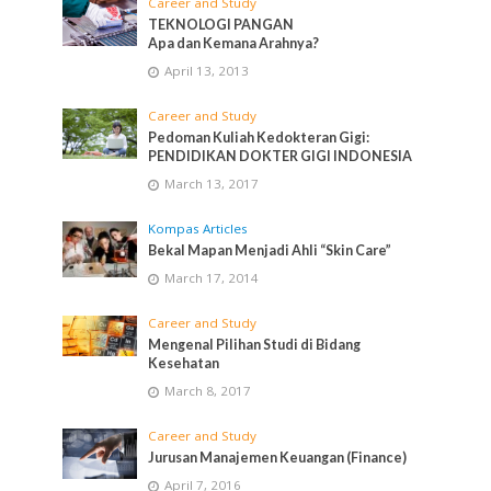
Career and Study
TEKNOLOGI PANGAN
Apa dan Kemana Arahnya?
April 13, 2013
Career and Study
Pedoman Kuliah Kedokteran Gigi:
PENDIDIKAN DOKTER GIGI INDONESIA
March 13, 2017
Kompas Articles
Bekal Mapan Menjadi Ahli “Skin Care”
March 17, 2014
Career and Study
Mengenal Pilihan Studi di Bidang
Kesehatan
March 8, 2017
Career and Study
Jurusan Manajemen Keuangan (Finance)
April 7, 2016