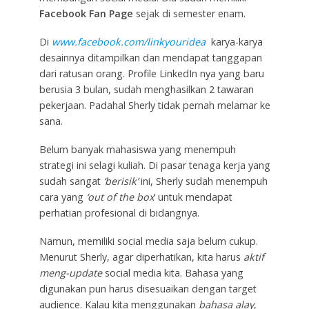
Facebook Fan Page
sejak di semester enam.
Di
www.facebook.com/linkyouridea
karya-karya
desainnya ditampilkan dan mendapat tanggapan
dari ratusan orang. Profile LinkedIn nya yang baru
berusia 3 bulan, sudah menghasilkan 2 tawaran
pekerjaan. Padahal Sherly tidak pernah melamar ke
sana.
Belum banyak mahasiswa yang menempuh
strategi ini selagi kuliah. Di pasar tenaga kerja yang
sudah sangat
‘berisik’
ini, Sherly sudah menempuh
cara yang
‘out of the box
’ untuk mendapat
perhatian profesional di bidangnya.
Namun, memiliki social media saja belum cukup.
Menurut Sherly, agar diperhatikan, kita harus
aktif
meng-update
social media kita. Bahasa yang
digunakan pun harus disesuaikan dengan target
audience. Kalau kita menggunakan
bahasa alay
,