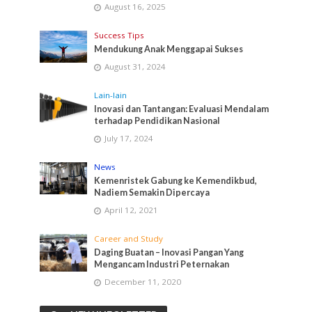
August 16, 2025
Success Tips
Mendukung Anak Menggapai Sukses
August 31, 2024
Lain-lain
Inovasi dan Tantangan: Evaluasi Mendalam
terhadap Pendidikan Nasional
July 17, 2024
News
Kemenristek Gabung ke Kemendikbud,
Nadiem Semakin Dipercaya
April 12, 2021
Career and Study
Daging Buatan – Inovasi Pangan Yang
Mengancam Industri Peternakan
December 11, 2020