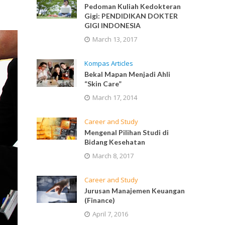
Pedoman Kuliah Kedokteran
Gigi: PENDIDIKAN DOKTER
GIGI INDONESIA
March 13, 2017
Kompas Articles
Bekal Mapan Menjadi Ahli
“Skin Care”
March 17, 2014
Career and Study
Mengenal Pilihan Studi di
Bidang Kesehatan
March 8, 2017
Career and Study
Jurusan Manajemen Keuangan
(Finance)
April 7, 2016