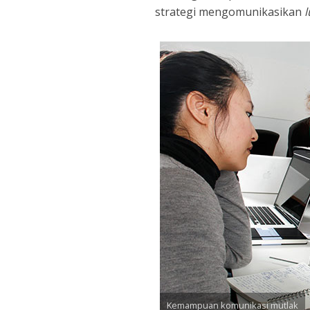
strategi mengomunikasikan
l
Kemampuan komunikasi mutlak