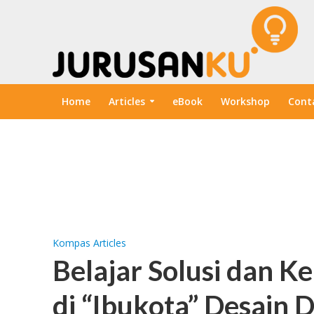
Home
Articles
eBook
Workshop
Cont
Kompas Articles
Belajar Solusi dan K
di “Ibukota” Desain 