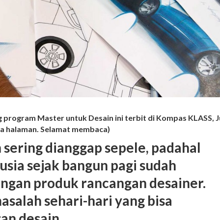
ng program Master untuk Desain ini terbit di Kompas KLASS, 
ua halaman. Selamat membaca)
 sering dianggap sepele, padahal
usia sejak bangun pagi sudah
ngan produk rancangan desainer.
salah sehari-hari yang bisa
an desain.