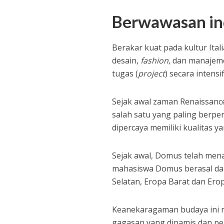
Berwawasan in
Berakar kuat pada kultur It
desain,
fashion
, dan manajeme
tugas (
project
) secara intensif
Sejak awal zaman Renaissance 
salah satu yang paling berpen
dipercaya memiliki kualitas ya
Sejak awal, Domus telah mena
mahasiswa Domus berasal dari
Selatan, Eropa Barat dan Ero
Keanekaragaman budaya ini 
gagasan yang dinamis dan pe