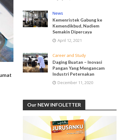
News
Kemenristek Gabung ke
Kemendikbud, Nadiem
Semakin Dipercaya
April 12, 2021
Career and Study
Daging Buatan – Inovasi
Pangan Yang Mengancam
Industri Peternakan
Jumat
December 11, 2020
Our NEW INFOLETTER