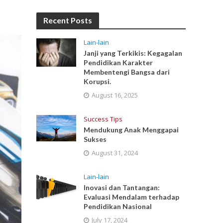
Recent Posts
Lain-lain
Janji yang Terkikis: Kegagalan
Pendidikan Karakter
Membentengi Bangsa dari
Korupsi.
August 16, 2025
Success Tips
Mendukung Anak Menggapai
Sukses
August 31, 2024
Lain-lain
Inovasi dan Tantangan:
Evaluasi Mendalam terhadap
Pendidikan Nasional
July 17, 2024