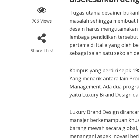
Tugas utama desainer bukan
masalah sehingga membuat hi
706 Views
desain harus mengutamakan ca
lembaga pendidikan tersebut
pertama di Italia yang oleh b
Share This!
sebagai salah satu sekolah des
Kampus yang berdiri sejak 1
Yang menarik antara lain Pro
Management. Ada dua program 
yaitu Luxury Brand Design da
Luxury Brand Design diranca
manajer berkemampuan khusus
barang mewah secara global,
menangani aspek inovasi beri