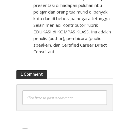
presentasi di hadapan puluhan ribu
pelajar dan orang tua murid di banyak
kota dan di beberapa negara tetangga.
Selain menjadi Kontributor rubrik
EDUKASI di KOMPAS KLASS, Ina adalah
penulis (author), pembicara (public
speaker), dan Certified Career Direct
Consultant.
1 Comment
Click here to post a comment