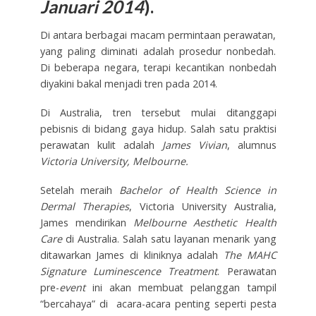
Januari 2014
).
Di antara berbagai macam permintaan perawatan,
yang paling diminati adalah prosedur nonbedah.
Di beberapa negara, terapi kecantikan nonbedah
diyakini bakal menjadi tren pada 2014.
Di Australia, tren tersebut mulai ditanggapi
pebisnis di bidang gaya hidup. Salah satu praktisi
perawatan kulit adalah
James Vivian
, alumnus
Victoria University, Melbourne.
Setelah meraih
Bachelor of Health Science in
Dermal Therapies
, Victoria University Australia,
James mendirikan
Melbourne Aesthetic Health
Care
di Australia. Salah satu layanan menarik yang
ditawarkan James di kliniknya adalah
The MAHC
Signature Luminescence Treatment
. Perawatan
pre-
event
ini akan membuat pelanggan tampil
“bercahaya” di acara-acara penting seperti pesta