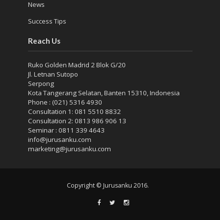
News
Success Tips
Reach Us
Ruko Golden Madrid 2 Blok G/20
Jl. Letnan Sutopo
Serpong
Kota Tangerang Selatan, Banten 15310, Indonesia
Phone : (021) 5316 4930
Consultation 1: 081 5510 8832
Consultation 2: 0813 986 906 13
Seminar : 0811 339 4643
info@jurusanku.com
marketing@jurusanku.com
Copyright © Jurusanku 2016.