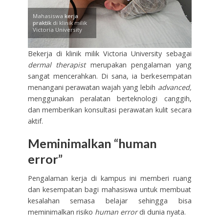
Mahasiswa
kerja
praktik
di klinik milik
Victoria University
Bekerja di klinik milik Victoria University sebagai
dermal therapist
merupakan pengalaman yang
sangat mencerahkan. Di sana, ia berkesempatan
menangani perawatan wajah yang lebih
advanced,
menggunakan peralatan berteknologi canggih,
dan memberikan konsultasi perawatan kulit secara
aktif.
Meminimalkan “human
error”
Pengalaman kerja di kampus ini memberi ruang
dan kesempatan bagi mahasiswa untuk membuat
kesalahan semasa belajar sehingga bisa
meminimalkan risiko
human error
di dunia nyata.