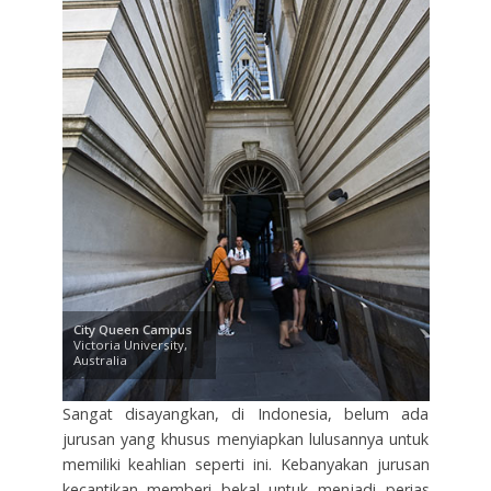
City Queen Campus
Victoria University,
Australia
Sangat disayangkan, di Indonesia, belum ada
jurusan yang khusus menyiapkan lulusannya untuk
memiliki keahlian seperti ini. Kebanyakan jurusan
kecantikan memberi bekal untuk menjadi perias