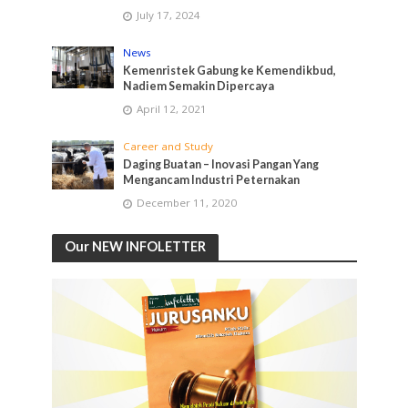
July 17, 2024
News
Kemenristek Gabung ke Kemendikbud,
Nadiem Semakin Dipercaya
April 12, 2021
Career and Study
Daging Buatan – Inovasi Pangan Yang
Mengancam Industri Peternakan
December 11, 2020
Our NEW INFOLETTER