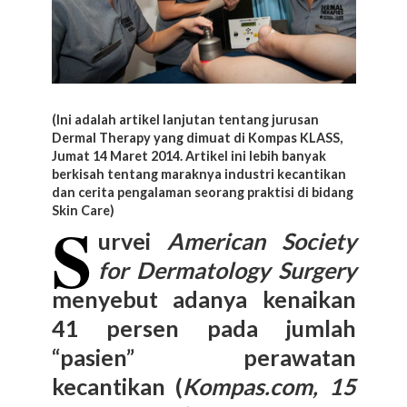
(Ini adalah artikel lanjutan tentang jurusan
Dermal Therapy yang dimuat di
Kompas KLASS,
Jumat 14 Maret 2014
. Artikel ini lebih banyak
berkisah tentang maraknya industri kecantikan
dan cerita pengalaman seorang praktisi di bidang
Skin Care)
S
urvei
American Society
for Dermatology Surgery
menyebut adanya kenaikan
41 persen pada jumlah
“pasien” perawatan
kecantikan (
Kompas.com, 15