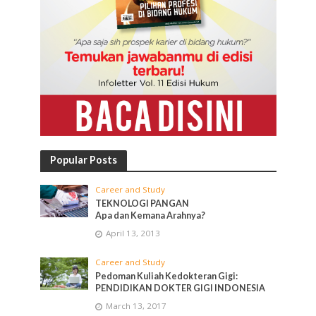
Popular Posts
Career and Study
TEKNOLOGI PANGAN
Apa dan Kemana Arahnya?
April 13, 2013
Career and Study
Pedoman Kuliah Kedokteran Gigi:
PENDIDIKAN DOKTER GIGI INDONESIA
March 13, 2017