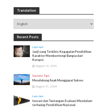
Translation
Recent Posts
Lain-lain
Janji yang Terkikis: Kegagalan Pendidikan
Karakter Membentengi Bangsa dari
Korupsi.
August 16, 2025
Success Tips
Mendukung Anak Menggapai Sukses
August 31, 2024
Lain-lain
Inovasi dan Tantangan: Evaluasi Mendalam
terhadap Pendidikan Nasional