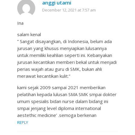
anggi utami
December 12, 2021 at 7:57 am
Ina
salam kenal
” Sangat disayangkan, di Indonesia, belum ada
jurusan yang khusus menyiapkan lulusannya
untuk memiliki keahlian seperti ini. Kebanyakan
jurusan kecantikan memberi bekal untuk menjadi
perias wajah atau guru di SMK, bukan ahli
merawat kecantikan kulit.”
kami sejak 2009 sampai 2021 memberikan
pelatihan kepada lulusan SMA SMK smpai dokter
umum spesialis bidan nurse dalam bidang ini
smpai jenjang level diploma international
aestethic medicine’ .semoga berkenan
REPLY