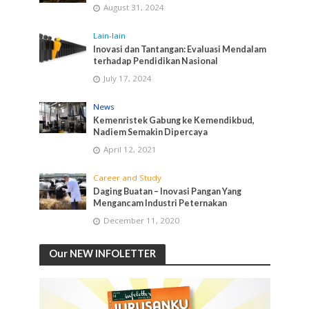
August 31, 2024
Lain-lain
Inovasi dan Tantangan: Evaluasi Mendalam
terhadap Pendidikan Nasional
July 17, 2024
News
Kemenristek Gabung ke Kemendikbud,
Nadiem Semakin Dipercaya
April 12, 2021
Career and Study
Daging Buatan – Inovasi Pangan Yang
Mengancam Industri Peternakan
December 11, 2020
Our NEW INFOLETTER