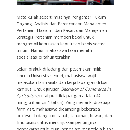
Mata kuliah seperti misalnya Pengantar Hukum
Dagang, Analisis dan Perencanaan Manajemen
Pertanian, Ekonomi dan Pasar, dan Manajemen
Strategis Pertanian memberi bekal untuk
mengambil keputusan-keputusan bisnis secara
umum. Namun mahasiswa bisa memilih
spesialisasi di tahun terakhir.
Selain praktik di ladang dan peternakan milik
Lincoln University sendiri, mahasiswa wajib
melakukan farm visits dan kerja lapangan di luar
kampus. Untuk jurusan
Bachelor of Commerce in
Agriculture
total praktik lapangan adalah 42
minggu (hampir 1 tahun). Yang menarik, di setiap
farm visit, mahasiswa didampingi beberapa
profesor bidang ilmu tanah, tanaman, hewan, dan
ilmu bisnis untuk menunjukkan pentingnya
pendekatan multi disipliner dalam mengelola bisnis