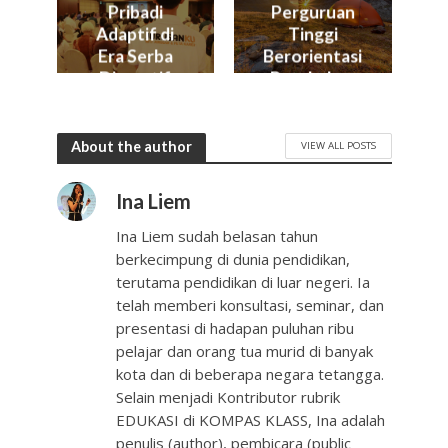
Perguruan
Pribadi
Tinggi
Adaptif di
Berorientasi
Era Serba
Perubahan
Disruptif
About the author
VIEW ALL POSTS
Ina Liem
Ina Liem sudah belasan tahun
berkecimpung di dunia pendidikan,
terutama pendidikan di luar negeri. Ia
telah memberi konsultasi, seminar, dan
presentasi di hadapan puluhan ribu
pelajar dan orang tua murid di banyak
kota dan di beberapa negara tetangga.
Selain menjadi Kontributor rubrik
EDUKASI di KOMPAS KLASS, Ina adalah
penulis (author), pembicara (public