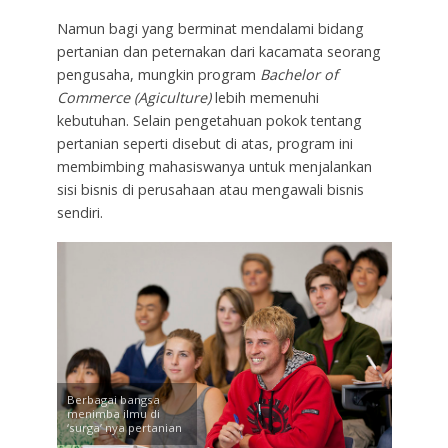
Namun bagi yang berminat mendalami bidang
pertanian dan peternakan dari kacamata seorang
pengusaha, mungkin program
Bachelor of
Commerce (Agiculture)
lebih memenuhi
kebutuhan. Selain pengetahuan pokok tentang
pertanian seperti disebut di atas, program ini
membimbing mahasiswanya untuk menjalankan
sisi bisnis di perusahaan atau mengawali bisnis
sendiri.
Berbagai bangsa
menimba ilmu di
‘surga’ nya pertanian