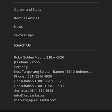
Career and Study
Kompas Articles
News
Success Tips
Reach Us
Ruko Golden Madrid 2 Blok G/20
Jl. Letnan Sutopo
Serpong
Kota Tangerang Selatan, Banten 15310, Indonesia
Phone : (021) 5316 4930
Consultation 1: 081 5510 8832
Consultation 2: 0813 986 906 13
Seminar : 0811 339 4643
info@jurusanku.com
marketing@jurusanku.com