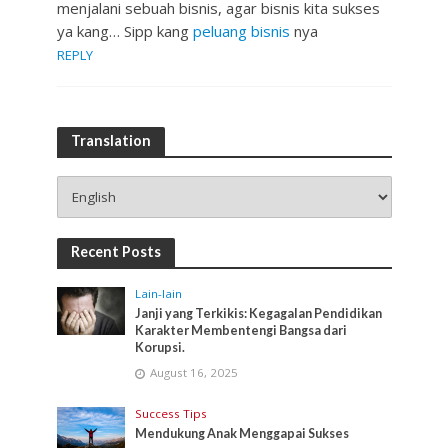
menjalani sebuah bisnis, agar bisnis kita sukses
ya kang… Sipp kang
peluang bisnis
nya
REPLY
Translation
Recent Posts
Lain-lain
Janji yang Terkikis: Kegagalan Pendidikan
Karakter Membentengi Bangsa dari
Korupsi.
August 16, 2025
Success Tips
Mendukung Anak Menggapai Sukses