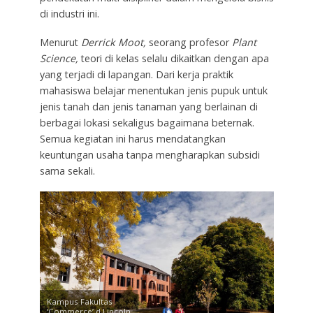
di industri ini.
Menurut
Derrick Moot,
seorang profesor
Plant
Science,
teori di kelas selalu dikaitkan dengan apa
yang terjadi di lapangan. Dari kerja praktik
mahasiswa belajar menentukan jenis pupuk untuk
jenis tanah dan jenis tanaman yang berlainan di
berbagai lokasi sekaligus bagaimana beternak.
Semua kegiatan ini harus mendatangkan
keuntungan usaha tanpa mengharapkan subsidi
sama sekali.
Kampus Fakultas
‘Commerce’ d Lincoln