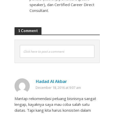
speaker), dan Certified Career Direct
Consultant.
1 Comment
Click here to post a comment
Hadad Al Akbar
December 18, 2016 at 9:07 am
Mantap rekomendasi peluang bisnisnya sangat
lengap, kayaknya saya mau coba salah satu
diatas. Tapi kang kita harus konsisten dalam