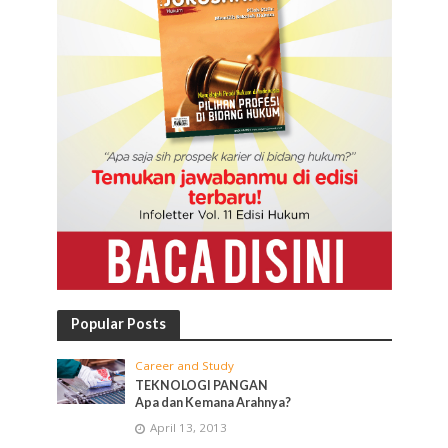
Popular Posts
Career and Study
TEKNOLOGI PANGAN
Apa dan Kemana Arahnya?
April 13, 2013