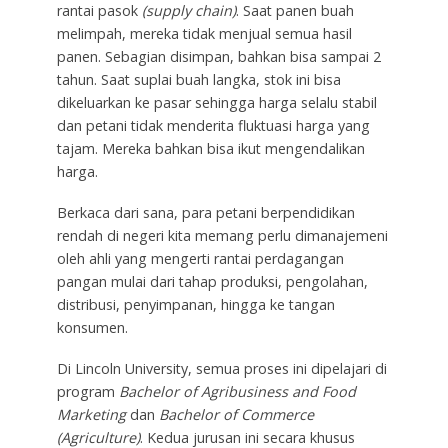
rantai pasok
(supply chain)
. Saat panen buah
melimpah, mereka tidak menjual semua hasil
panen. Sebagian disimpan, bahkan bisa sampai 2
tahun. Saat suplai buah langka, stok ini bisa
dikeluarkan ke pasar sehingga harga selalu stabil
dan petani tidak menderita fluktuasi harga yang
tajam. Mereka bahkan bisa ikut mengendalikan
harga.
Berkaca dari sana, para petani berpendidikan
rendah di negeri kita memang perlu dimanajemeni
oleh ahli yang mengerti rantai perdagangan
pangan mulai dari tahap produksi, pengolahan,
distribusi, penyimpanan, hingga ke tangan
konsumen.
Di Lincoln University, semua proses ini dipelajari di
program
Bachelor of Agribusiness and Food
Marketing
dan
Bachelor of Commerce
(Agriculture)
. Kedua jurusan ini secara khusus