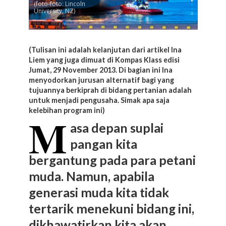
(foto-foto: Lincoln
University, NZ)
(Tulisan ini adalah kelanjutan dari artikel Ina
Liem yang juga dimuat di Kompas Klass edisi
Jumat, 29 November 2013. Di bagian ini Ina
menyodorkan jurusan alternatif bagi yang
tujuannya berkiprah di bidang pertanian adalah
untuk menjadi pengusaha. Simak apa saja
kelebihan program ini)
M
asa depan suplai
pangan kita
bergantung pada para petani
muda. Namun, apabila
generasi muda kita tidak
tertarik menekuni bidang ini,
dikhawatirkan kita akan