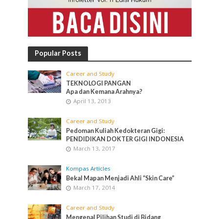
Popular Posts
Career and Study
TEKNOLOGI PANGAN
Apa dan Kemana Arahnya?
April 13, 2013
Career and Study
Pedoman Kuliah Kedokteran Gigi:
PENDIDIKAN DOKTER GIGI INDONESIA
March 13, 2017
Kompas Articles
Bekal Mapan Menjadi Ahli “Skin Care”
March 17, 2014
Career and Study
Mengenal Pilihan Studi di Bidang