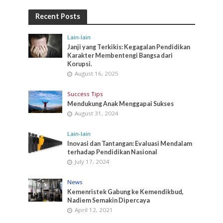
Recent Posts
Lain-lain
Janji yang Terkikis: Kegagalan Pendidikan
Karakter Membentengi Bangsa dari
Korupsi.
August 16, 2025
Success Tips
Mendukung Anak Menggapai Sukses
August 31, 2024
Lain-lain
Inovasi dan Tantangan: Evaluasi Mendalam
terhadap Pendidikan Nasional
July 17, 2024
News
Kemenristek Gabung ke Kemendikbud,
Nadiem Semakin Dipercaya
April 12, 2021