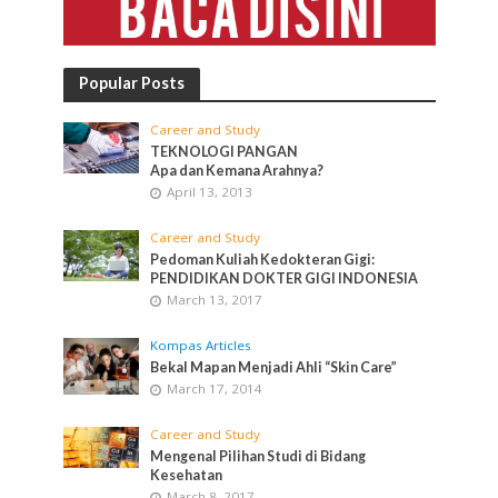
Popular Posts
Career and Study
TEKNOLOGI PANGAN
Apa dan Kemana Arahnya?
April 13, 2013
Career and Study
Pedoman Kuliah Kedokteran Gigi:
PENDIDIKAN DOKTER GIGI INDONESIA
March 13, 2017
Kompas Articles
Bekal Mapan Menjadi Ahli “Skin Care”
March 17, 2014
Career and Study
Mengenal Pilihan Studi di Bidang
Kesehatan
March 8, 2017