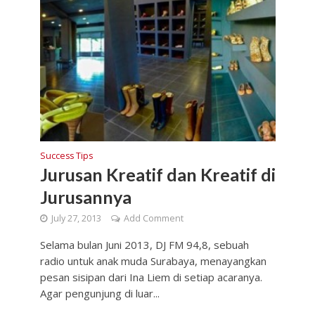
Success Tips
Jurusan Kreatif dan Kreatif di
Jurusannya
July 27, 2013
Add Comment
Selama bulan Juni 2013, DJ FM 94,8, sebuah
radio untuk anak muda Surabaya, menayangkan
pesan sisipan dari Ina Liem di setiap acaranya.
Agar pengunjung di luar...