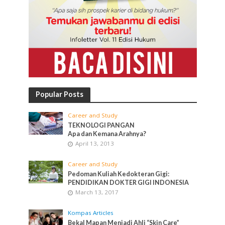
Popular Posts
Career and Study
TEKNOLOGI PANGAN
Apa dan Kemana Arahnya?
April 13, 2013
Career and Study
Pedoman Kuliah Kedokteran Gigi:
PENDIDIKAN DOKTER GIGI INDONESIA
March 13, 2017
Kompas Articles
Bekal Mapan Menjadi Ahli “Skin Care”