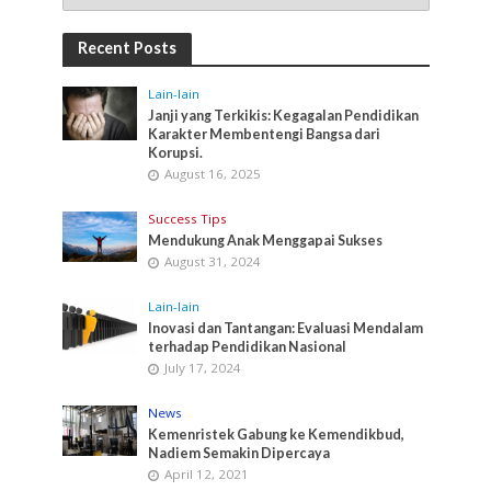
Recent Posts
Lain-lain
Janji yang Terkikis: Kegagalan Pendidikan
Karakter Membentengi Bangsa dari
Korupsi.
August 16, 2025
Success Tips
Mendukung Anak Menggapai Sukses
August 31, 2024
Lain-lain
Inovasi dan Tantangan: Evaluasi Mendalam
terhadap Pendidikan Nasional
July 17, 2024
News
Kemenristek Gabung ke Kemendikbud,
Nadiem Semakin Dipercaya
April 12, 2021