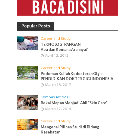
Popular Posts
Career and Study
TEKNOLOGI PANGAN
Apa dan Kemana Arahnya?
April 13, 2013
Career and Study
Pedoman Kuliah Kedokteran Gigi:
PENDIDIKAN DOKTER GIGI INDONESIA
March 13, 2017
Kompas Articles
Bekal Mapan Menjadi Ahli “Skin Care”
March 17, 2014
Career and Study
Mengenal Pilihan Studi di Bidang
Kesehatan