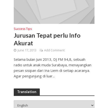
Success Tips
Jurusan Tepat perlu Info
Akurat
June 17, 2013
Add Comment
Selama bulan Juni 2013, DJ FM 94,8, sebuah
radio untuk anak muda Surabaya, menayangkan
pesan sisipan dari Ina Liem di setiap acaranya.
Agar pengunjung di luar...
Translation