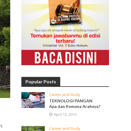
Popular Posts
Career and Study
TEKNOLOGI PANGAN
Apa dan Kemana Arahnya?
April 13, 2013
n.
Career and Study