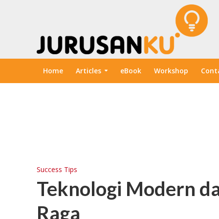
Home
Articles
eBook
Workshop
Cont
Success Tips
Teknologi Modern dan
Raga