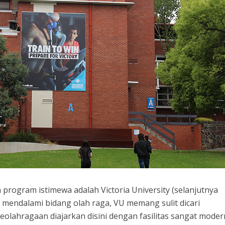
 program istimewa adalah Victoria University (selanjutnya
n mendalami bidang olah raga, VU memang sulit dicari
olahragaan diajarkan disini dengan fasilitas sangat moder