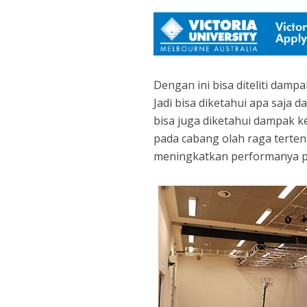
Dengan ini bisa diteliti damp
Jadi bisa diketahui apa saja 
bisa juga diketahui dampak k
pada cabang olah raga tertentu
meningkatkan performanya p