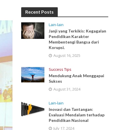
Recent Posts
Lain-lain
Janji yang Terkikis: Kegagalan
Pendidikan Karakter
Membentengi Bangsa dari
Korupsi.
August 16, 2025
Success Tips
Mendukung Anak Menggapai
Sukses
August 31, 2024
Lain-lain
Inovasi dan Tantangan:
Evaluasi Mendalam terhadap
Pendidikan Nasional
July 17, 2024