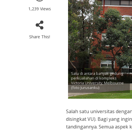
1,239 Views
Share This!
Satu di antara banyak gedung
perkualiahan di kompleks
Victoria University, Melbourne
(foto Jurusanku)
Salah satu universitas dengan
disingkat VU). Bagi yang ingi
tandingannya. Semua aspek ke