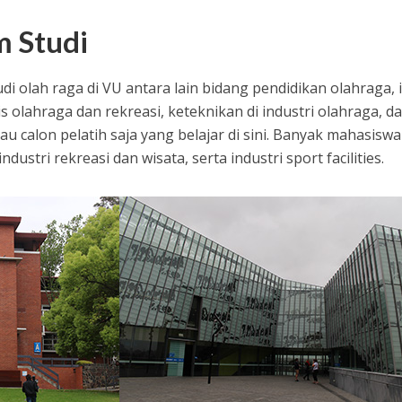
m Studi
i olah raga di VU antara lain bidang pendidikan olahraga, 
 olahraga dan rekreasi, keteknikan di industri olahraga, d
tau calon pelatih saja yang belajar di sini. Banyak mahasisw
industri rekreasi dan wisata, serta industri sport facilities.