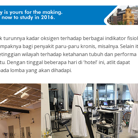
ak turunnya kadar oksigen terhadap berbagai indikator fisiol
dampaknya bagi penyakit paru-paru kronis, misalnya. Selain i
etinggian wilayah terhadap ketahanan tubuh dan performa a
. Dengan tinggal beberapa hari di ‘hotel’ ini, atlit dapat
ada lomba yang akan dihadapi.