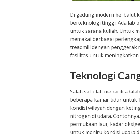
Di gedung modern berbalut ka
berteknologi tinggi. Ada lab 
untuk sarana kuliah. Untuk 
memakai berbagai perlengkap
treadmill dengan penggerak m
fasilitas untuk meningkatkan 
Teknologi Can
Salah satu lab menarik adala
beberapa kamar tidur untuk 1
kondisi wilayah dengan keti
nitrogen di udara. Contohnya,
permukaan laut, kadar oksigen
untuk meniru kondisi udara di 