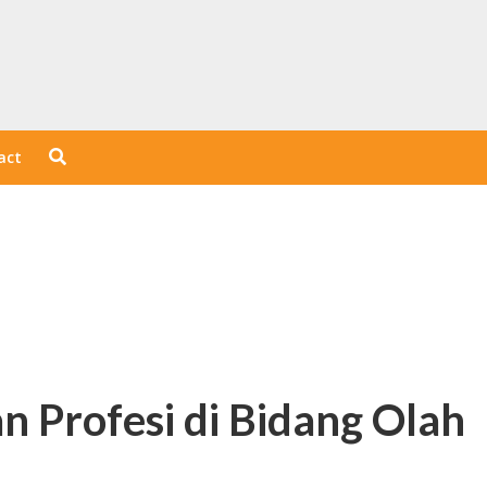
act
 Profesi di Bidang Olah