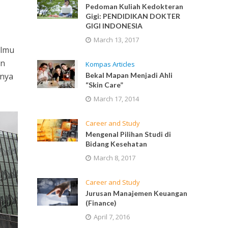
Pedoman Kuliah Kedokteran
Gigi: PENDIDIKAN DOKTER
GIGI INDONESIA
March 13, 2017
ilmu
an
Kompas Articles
Bekal Mapan Menjadi Ahli
anya
“Skin Care”
March 17, 2014
Career and Study
Mengenal Pilihan Studi di
Bidang Kesehatan
March 8, 2017
Career and Study
Jurusan Manajemen Keuangan
(Finance)
April 7, 2016