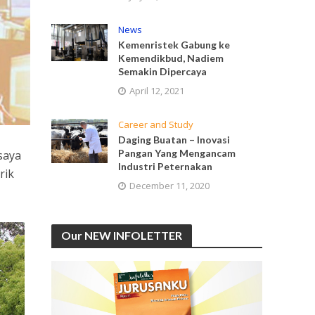
News
Kemenristek Gabung ke
Kemendikbud, Nadiem
Semakin Dipercaya
April 12, 2021
Career and Study
Daging Buatan – Inovasi
Pangan Yang Mengancam
saya
Industri Peternakan
rik
December 11, 2020
Our NEW INFOLETTER