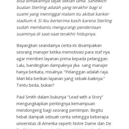
bisa dimakannya sejak sekian lama. Sandwich
buatan Sterling adalah yang terakhir bagi si
suami yang meninggal malam itu akibat kanker
stadium 4. Si ibu berterima kasih karena Sterling
sudah membantu mengurangi penderitaan
suaminya di saat-saat terakhir hidupnya.
Bayangkan seandainya cerita ini disampaikan
seorang manajer ketika memotivasi para staf nya
agar memberi layanan prima kepada pelanggan.
Lalu, bandingkan dampaknya jika sang manajer
hanya berkata, misalnya: “Pelanggan adalah raja.
Mari kita berikan layanan yang sebaik-baiknya.”
Tentu beda, bukan?
Paul Smith dalam bukunya “Lead with a Story”
mengungkapkan pentingnya kemampuan
mendongeng bagi seorang pemimpin. Begitu
hebat dampak sebuah cerita sehingga beberapa
universitas di Amerika seperti Notre Dame dan De