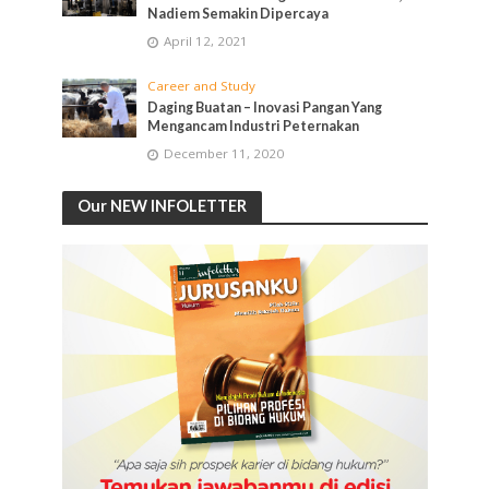
Nadiem Semakin Dipercaya
April 12, 2021
Career and Study
Daging Buatan – Inovasi Pangan Yang
Mengancam Industri Peternakan
December 11, 2020
Our NEW INFOLETTER