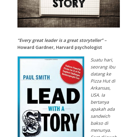
“Every great leader is a great storyteller” –
Howard Gardner, Harvard psychologist
Suatu hari,
seorang ibu
datang ke
Pizza Hut di
Arkansas,
USA. Ia
bertanya
apakah ada
sandwich
bakso di
menunya.