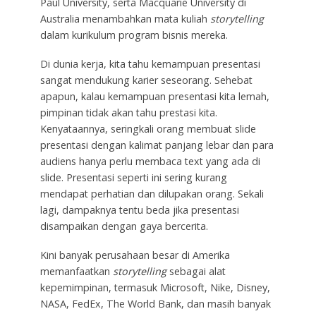
Paul University, serta Macquarie University di
Australia menambahkan mata kuliah
storytelling
dalam kurikulum program bisnis mereka.
Di dunia kerja, kita tahu kemampuan presentasi
sangat mendukung karier seseorang. Sehebat
apapun, kalau kemampuan presentasi kita lemah,
pimpinan tidak akan tahu prestasi kita.
Kenyataannya, seringkali orang membuat slide
presentasi dengan kalimat panjang lebar dan para
audiens hanya perlu membaca text yang ada di
slide. Presentasi seperti ini sering kurang
mendapat perhatian dan dilupakan orang. Sekali
lagi, dampaknya tentu beda jika presentasi
disampaikan dengan gaya bercerita.
Kini banyak perusahaan besar di Amerika
memanfaatkan
storytelling
sebagai alat
kepemimpinan, termasuk Microsoft, Nike, Disney,
NASA, FedEx, The World Bank, dan masih banyak