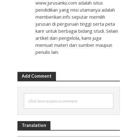
www.jurusanku.com adalah situs
pendidikan yang misi utamanya adalah
memberikan info seputar memilih
jurusan di perguruan tinggi serta peta
karir untuk berbagai bidang studi. Selain
artikel dari pengelola, kami juga
memuat materi dari sumber maupun
penulis lain.
Add Comment
Click here to post a comment
Translation