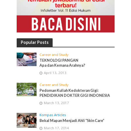
Popular Posts
Career and Study
TEKNOLOGI PANGAN
Apa dan Kemana Arahnya?
April 13, 2013
Career and Study
Pedoman Kuliah Kedokteran Gigi:
PENDIDIKAN DOKTER GIGI INDONESIA
March 13, 2017
Kompas Articles
Bekal Mapan Menjadi Ahli “Skin Care”
March 17, 2014