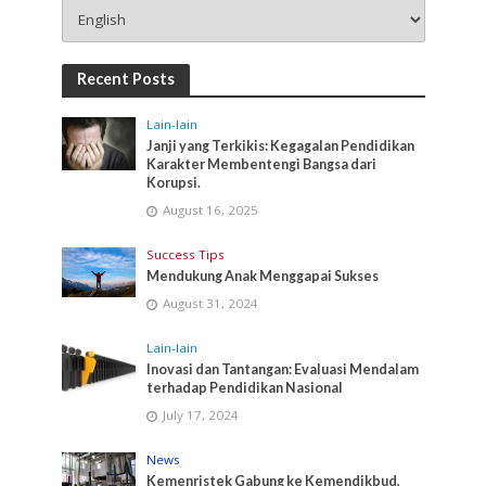
Recent Posts
Lain-lain
Janji yang Terkikis: Kegagalan Pendidikan
Karakter Membentengi Bangsa dari
Korupsi.
August 16, 2025
Success Tips
Mendukung Anak Menggapai Sukses
August 31, 2024
Lain-lain
Inovasi dan Tantangan: Evaluasi Mendalam
terhadap Pendidikan Nasional
July 17, 2024
News
Kemenristek Gabung ke Kemendikbud,