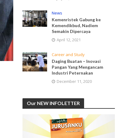
News
Kemenristek Gabung ke
Kemendikbud, Nadiem
Semakin Dipercaya
April 12, 2021
Career and Study
Daging Buatan – Inovasi
Pangan Yang Mengancam
Industri Peternakan
December 11, 2020
Our NEW INFOLETTER