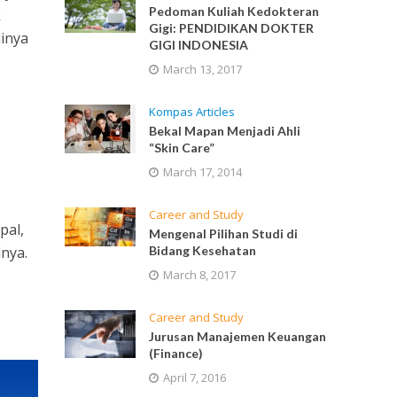
Pedoman Kuliah Kedokteran
k
Gigi: PENDIDIKAN DOKTER
inya
GIGI INDONESIA
March 13, 2017
Kompas Articles
Bekal Mapan Menjadi Ahli
“Skin Care”
March 17, 2014
Career and Study
pal,
Mengenal Pilihan Studi di
nya.
Bidang Kesehatan
March 8, 2017
Career and Study
Jurusan Manajemen Keuangan
(Finance)
April 7, 2016