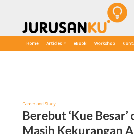
Home
Articles
eBook
Workshop
Cont
Career and Study
Berebut ‘Kue Besar’ d
Masih Kekurangan A