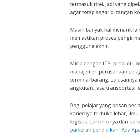
termasuk ritel. Jadi yang dip
agar tetap segar di tangan k
Masih banyak hal menarik lai
memastikan proses pengirima
pengguna akhir.
Mirip dengan ITS, prodi di Uni
manajemen perusahaan pelaya
terminal barang. Lulusannya
angkutan, jasa transportasi, 
Bagi pelajar yang bosan berlam
kariernya terbuka lebar, ilm
logistik. Cari infonya dari p
pameran pendidikan “Ada Apa