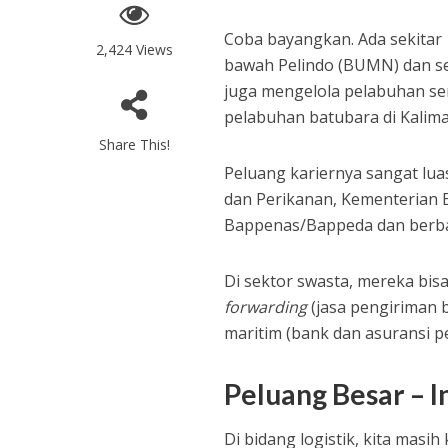
Coba bayangkan. Ada sekitar 
2,424 Views
bawah Pelindo (BUMN) dan se
juga mengelola pelabuhan sen
pelabuhan batubara di Kaliman
Share This!
Peluang kariernya sangat lua
dan Perikanan, Kementerian 
Bappenas/Bappeda dan berba
Di sektor swasta, mereka bisa
forwarding
(jasa pengiriman 
maritim (bank dan asuransi pel
Peluang Besar – I
Di bidang logistik, kita masi