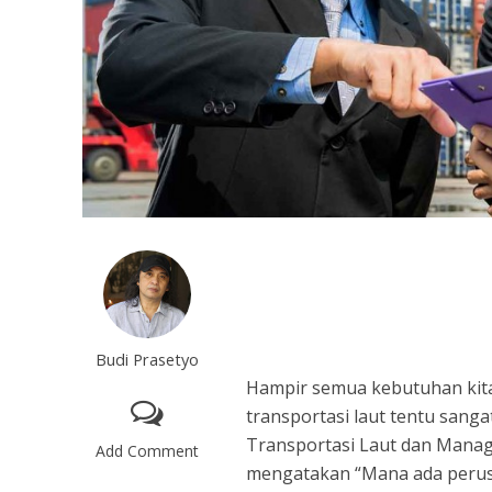
Budi Prasetyo
Hampir semua kebutuhan kita s
transportasi laut tentu sang
Transportasi Laut dan Manage
Add Comment
mengatakan “Mana ada perusa