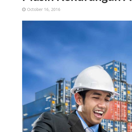
October 16, 2016