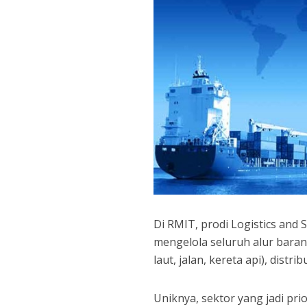
Di RMIT, prodi Logistics an
mengelola seluruh alur baran
laut, jalan, kereta api), distr
Uniknya, sektor yang jadi prio