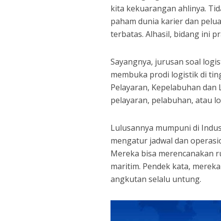
kita kekuarangan ahlinya. Tid
paham dunia karier dan pelu
terbatas. Alhasil, bidang ini p
Sayangnya, jurusan soal logis
membuka prodi logistik di ti
Pelayaran, Kepelabuhan dan L
pelayaran, pelabuhan, atau lo
Lulusannya mumpuni di Indu
mengatur jadwal dan operasio
Mereka bisa merencanakan rut
maritim. Pendek kata, merek
angkutan selalu untung.