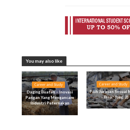
You may also like
Career and Study
Career and Study
Pilih Jurusan Sesuai 
Daging Buatan – Inovasi
– Bisa? (bag. 2)
Pangan Yang Mengancam
Industri Peternakan