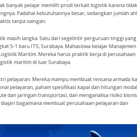
ak banyak pelajar memilih prodi terkait logistik karena tida
angnya. Padahal kebutuhannya besar, sedangkan jumlah ahl
raktis tanpa saingan.
tik masih langka. Satu dari segelintir perguruan tinggi yang
ngkat S-1 baru ITS, Surabaya. Mahasiswa belajar Manajemen
ogistik Maritim. Mereka harus praktik kerja di perusahaan
gistik maritim di luar Surabaya.
stri pelayaran. Mereka mampu membuat rencana armada ka
nal pelayaran, paham spesifikasi kapal dan hitungan modal
e dan jaringan transportasi, dan menganalisa risiko bisnis
a diajari bagaimana membuat perusahaan pelayaran dan