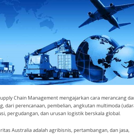
d Supply Chain Management mengajarkan cara merancang da
g, dari perencanaan, pembelian, angkutan multimoda (udar
ibusi, pergudangan, dan urusan logistik berskala global.
ritas Australia adalah agribisnis, pertambangan, dan jasa,