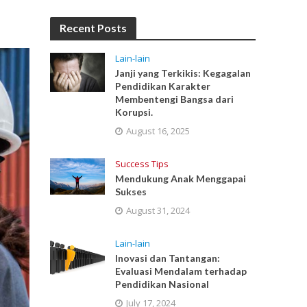
Recent Posts
Lain-lain
Janji yang Terkikis: Kegagalan
Pendidikan Karakter
Membentengi Bangsa dari
Korupsi.
August 16, 2025
Success Tips
Mendukung Anak Menggapai
Sukses
August 31, 2024
Lain-lain
Inovasi dan Tantangan:
Evaluasi Mendalam terhadap
Pendidikan Nasional
July 17, 2024