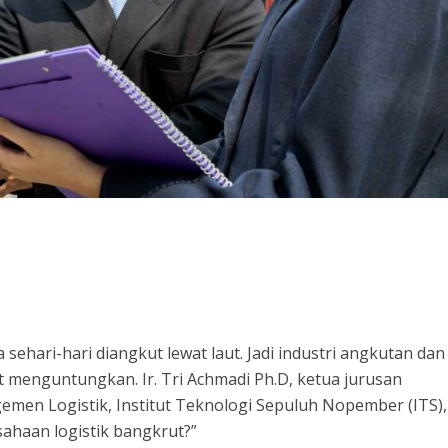
ehari-hari diangkut lewat laut. Jadi industri angkutan dan
at menguntungkan. Ir. Tri Achmadi Ph.D, ketua jurusan
men Logistik, Institut Teknologi Sepuluh Nopember (ITS),
haan logistik bangkrut?”