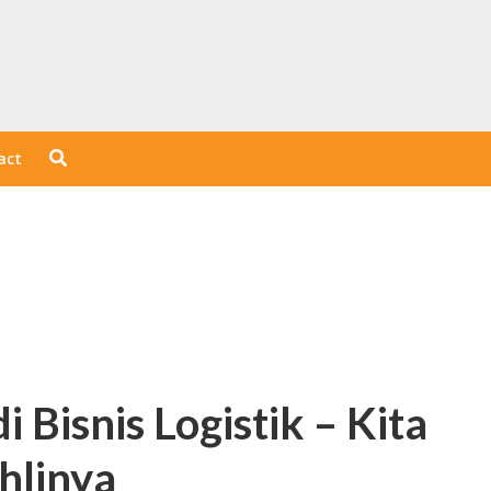
act
i Bisnis Logistik – Kita
hlinya