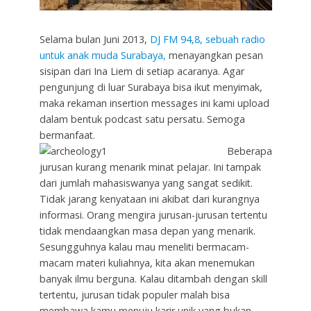
Selama bulan Juni 2013,
DJ FM 94,8, sebuah radio
untuk anak muda Surabaya,
menayangkan pesan
sisipan dari Ina Liem di setiap acaranya. Agar
pengunjung di luar Surabaya bisa ikut menyimak,
maka rekaman insertion messages ini kami upload
dalam bentuk podcast satu persatu. Semoga
bermanfaat.
Beberapa
jurusan kurang menarik minat pelajar. Ini tampak
dari jumlah mahasiswanya yang sangat sedikit.
Tidak jarang kenyataan ini akibat dari kurangnya
informasi. Orang mengira jurusan-jurusan tertentu
tidak mendaangkan masa depan yang menarik.
Sesungguhnya kalau mau meneliti bermacam-
macam materi kuliahnya, kita akan menemukan
banyak ilmu berguna. Kalau ditambah dengan skill
tertentu, jurusan tidak populer malah bisa
membawa kamu menuju karir unik yang bukan