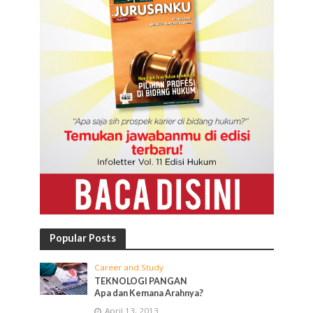
Popular Posts
Career and Study
TEKNOLOGI PANGAN
Apa dan Kemana Arahnya?
April 13, 2013