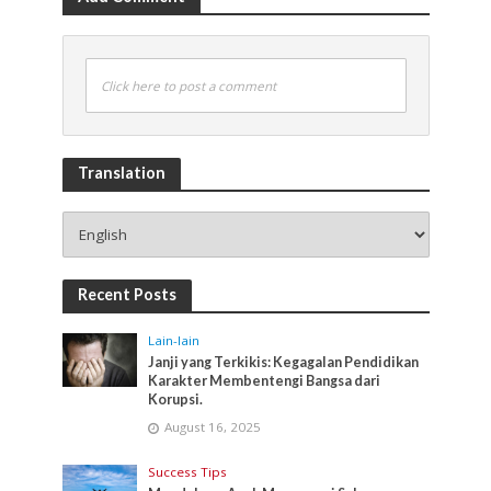
Click here to post a comment
Translation
Recent Posts
Lain-lain
Janji yang Terkikis: Kegagalan Pendidikan
Karakter Membentengi Bangsa dari
Korupsi.
August 16, 2025
Success Tips