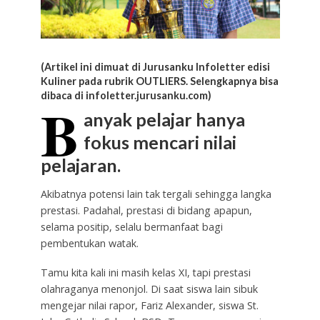
(Artikel ini dimuat di Jurusanku Infoletter edisi
Kuliner pada rubrik OUTLIERS. Selengkapnya bisa
dibaca di infoletter.jurusanku.com)
B
anyak pelajar hanya
fokus mencari nilai
pelajaran.
Akibatnya potensi lain tak tergali sehingga langka
prestasi. Padahal, prestasi di bidang apapun,
selama positip, selalu bermanfaat bagi
pembentukan watak.
Tamu kita kali ini masih kelas XI, tapi prestasi
olahraganya menonjol. Di saat siswa lain sibuk
mengejar nilai rapor, Fariz Alexander, siswa St.