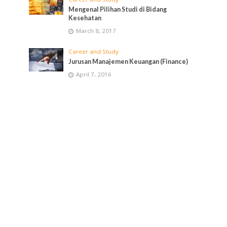
Mengenal Pilihan Studi di Bidang
Kesehatan
March 8, 2017
Career and Study
Jurusan Manajemen Keuangan (Finance)
April 7, 2016