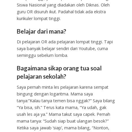
Siswa Nasional yang diadakan oleh Diknas. Oleh
guru OR disuruh ikut. Padahal tidak ada ekstra
kurikuler lompat tinggi.
Belajar dari mana?
Di pelajaran OR ada pelajaran lompat tinggi. Tapi
saya banyak belajar sendiri dari Youtube, cuma
seminggu sebelum lomba.
Bagaimana sikap orang tua soal
pelajaran sekolah?
Saya pernah minta les pelajaran karena sempat
bingung dengan logaritma. Mama saya
tanya:”Kalau tanya temen bisa nggak?” Saya bilang
“Ya bisa, sih.” Terus kata mama, “Ya udah, gak
usah les aja ya.” Mama takut saya capek. Pernah
mama tanya: “Sudah siap buat ulangan besok?”
Ketika saya jawab ‘siap’, mama bilang, “Nonton,