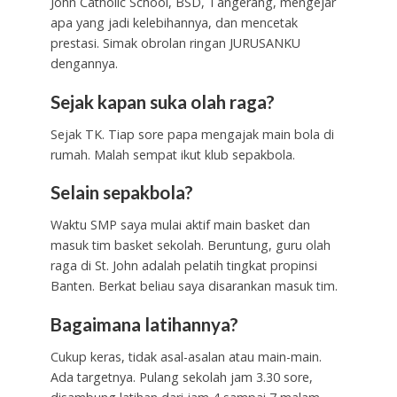
John Catholic School, BSD, Tangerang, mengejar
apa yang jadi kelebihannya, dan mencetak
prestasi. Simak obrolan ringan JURUSANKU
dengannya.
Sejak kapan suka olah raga?
Sejak TK. Tiap sore papa mengajak main bola di
rumah. Malah sempat ikut klub sepakbola.
Selain sepakbola?
Waktu SMP saya mulai aktif main basket dan
masuk tim basket sekolah. Beruntung, guru olah
raga di St. John adalah pelatih tingkat propinsi
Banten. Berkat beliau saya disarankan masuk tim.
Bagaimana latihannya?
Cukup keras, tidak asal-asalan atau main-main.
Ada targetnya. Pulang sekolah jam 3.30 sore,