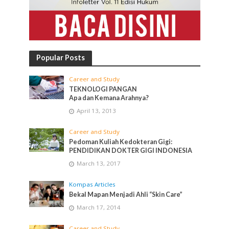
Popular Posts
Career and Study
TEKNOLOGI PANGAN
Apa dan Kemana Arahnya?
April 13, 2013
Career and Study
Pedoman Kuliah Kedokteran Gigi:
PENDIDIKAN DOKTER GIGI INDONESIA
March 13, 2017
Kompas Articles
Bekal Mapan Menjadi Ahli “Skin Care”
March 17, 2014
Career and Study