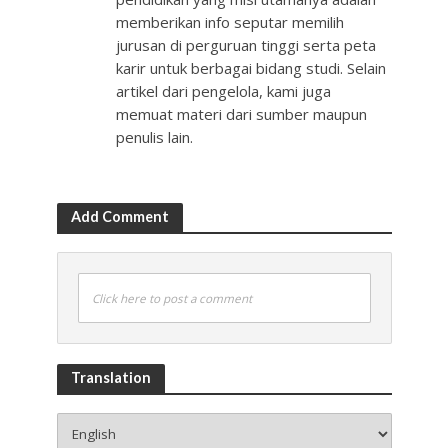
memberikan info seputar memilih
jurusan di perguruan tinggi serta peta
karir untuk berbagai bidang studi. Selain
artikel dari pengelola, kami juga
memuat materi dari sumber maupun
penulis lain.
Add Comment
Click here to post a comment
Translation