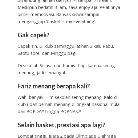
disambung latihan dari jam 4 sampai 7 malam.
Meskipun berlatih 3 jam, saya enjoy aja. Pelatihnya
pinter memotivasi. Banyak siswa sampai
menganggap ‘basket is my everything’.
Gak capek?
Capek sih. Di klub seminggu latihan 3 kali, Rabu,
Sabtu sore, dan Minggu pagi.
Di sekolah Selasa dan Kamis. Tapi karena sering
menang, jadi semangat.
Fariz menang berapa kali?
Wah, banyak. Tim sekolah sering menang. Kalo di
klub udah pernah menang di tingkat nasional mulai
dari POPDA* hingga POPNAS.*
Selain basket, prestasi apa lagi?
Lompat tinggi, juara 2 pada Olimpiade Olahraga