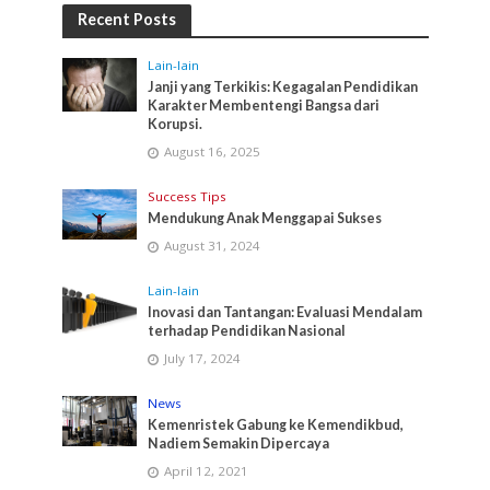
Recent Posts
Lain-lain
Janji yang Terkikis: Kegagalan Pendidikan
Karakter Membentengi Bangsa dari
Korupsi.
August 16, 2025
Success Tips
Mendukung Anak Menggapai Sukses
August 31, 2024
Lain-lain
Inovasi dan Tantangan: Evaluasi Mendalam
terhadap Pendidikan Nasional
July 17, 2024
News
Kemenristek Gabung ke Kemendikbud,
Nadiem Semakin Dipercaya
April 12, 2021