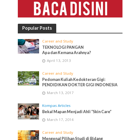
Popular Posts
Career and Study
TEKNOLOGI PANGAN
Apa dan Kemana Arahnya?
April 13, 2013
Career and Study
Pedoman Kuliah Kedokteran Gigi:
PENDIDIKAN DOKTER GIGI INDONESIA
March 13, 2017
Kompas Articles
Bekal Mapan Menjadi Ahli “Skin Care”
March 17, 2014
Career and Study
Mengenal Pilihan Studi di Bidang