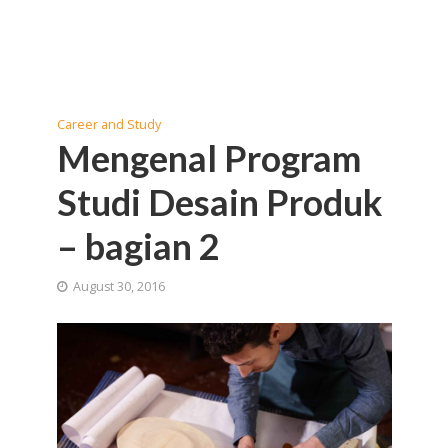
Career and Study
Mengenal Program
Studi Desain Produk
– bagian 2
August 30, 2016