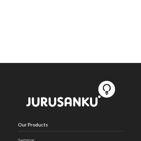
Our Products
Seminar