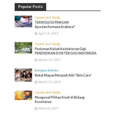
Popular Posts
Career and Study
TEKNOLOGI PANGAN
Apa dan Kemana Arahnya?
April 13, 2013
Career and Study
Pedoman Kuliah Kedokteran Gigi:
PENDIDIKAN DOKTER GIGI INDONESIA
March 13, 2017
Kompas Articles
Bekal Mapan Menjadi Ahli “Skin Care”
March 17, 2014
Career and Study
Mengenal Pilihan Studi di Bidang
Kesehatan
March 8, 2017