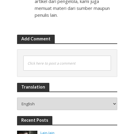
artikel dari pengelola, kami juga
memuat materi dari sumber maupun
penulis lain.
Add Comment
Click here to post a comment
Translation
Recent Posts
Lain-lain