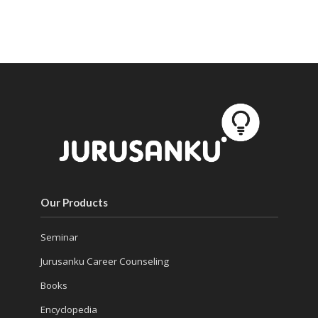
Our Products
Seminar
Jurusanku Career Counseling
Books
Encyclopedia