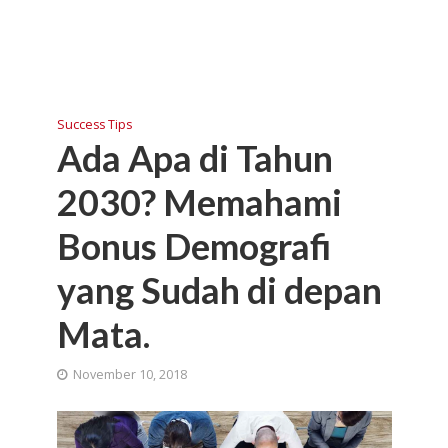
Success Tips
Ada Apa di Tahun
2030? Memahami
Bonus Demografi
yang Sudah di depan
Mata.
November 10, 2018