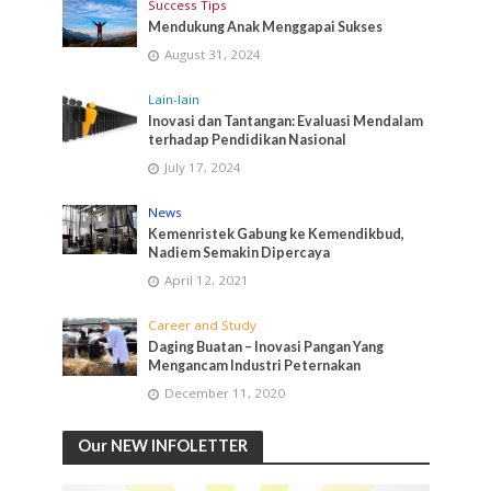
Success Tips
Mendukung Anak Menggapai Sukses
August 31, 2024
Lain-lain
Inovasi dan Tantangan: Evaluasi Mendalam
terhadap Pendidikan Nasional
July 17, 2024
News
Kemenristek Gabung ke Kemendikbud,
Nadiem Semakin Dipercaya
April 12, 2021
Career and Study
Daging Buatan – Inovasi Pangan Yang
Mengancam Industri Peternakan
December 11, 2020
Our NEW INFOLETTER