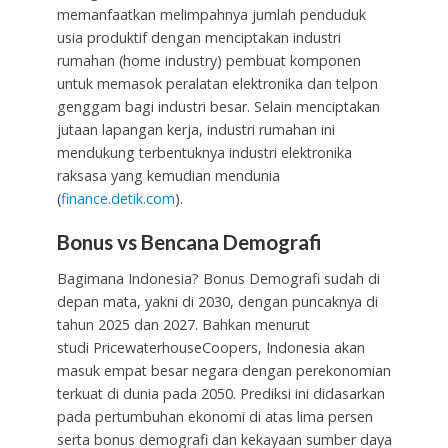
memanfaatkan melimpahnya jumlah penduduk
usia produktif dengan menciptakan industri
rumahan (home industry) pembuat komponen
untuk memasok peralatan elektronika dan telpon
genggam bagi industri besar. Selain menciptakan
jutaan lapangan kerja, industri rumahan ini
mendukung terbentuknya industri elektronika
raksasa yang kemudian mendunia
(
finance.detik.com
).
Bonus vs Bencana Demografi
Bagimana Indonesia? Bonus Demografi sudah di
depan mata, yakni di 2030, dengan puncaknya di
tahun 2025 dan 2027. Bahkan menurut
studi PricewaterhouseCoopers, Indonesia akan
masuk empat besar negara dengan perekonomian
terkuat di dunia pada 2050. Prediksi ini didasarkan
pada pertumbuhan ekonomi di atas lima persen
serta bonus demografi dan kekayaan sumber daya