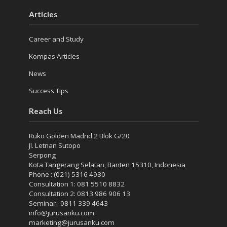
Articles
Career and Study
Kompas Articles
News
Success Tips
Reach Us
Ruko Golden Madrid 2 Blok G/20
Jl. Letnan Sutopo
Serpong
Kota Tangerang Selatan, Banten 15310, Indonesia
Phone : (021) 5316 4930
Consultation 1: 081 5510 8832
Consultation 2: 0813 986 906 13
Seminar : 0811 339 4643
info@jurusanku.com
marketing@jurusanku.com