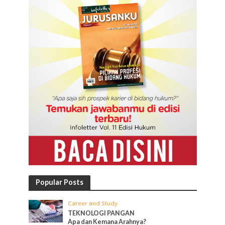
Popular Posts
Career and Study
TEKNOLOGI PANGAN
Apa dan Kemana Arahnya?