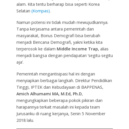
alam. Kita tentu berharap bisa seperti Korea
Selatan
(Kompas)
.
Namun potensi ini tidak mudah mewujudkannya.
Tanpa kerjasama antara pemerintah dan
masyarakat, Bonus Demografi bisa berubah
menjadi Bencana Demografi, yakni ketika kita
terperosok ke dalam
Middle Income Trap,
alias
menjadi bangsa dengan pendapatan ‘segitu-segitu
aja’.
Pemerintah mengantisipasi hal ini dengan
menyiapkan berbagai langkah. Direktur Pendidikan
Tinggi, IPTEK dan Kebudayaan di BAPPENAS,
Amich Alhumami MA, M.Ed, Ph.D
,
mengungkapkan beberapa pokok pikiran dan
harapannya terkait masalah ini kepada team
Jurusanku di ruang kerjanya, Senin 5 November
2018 lalu.