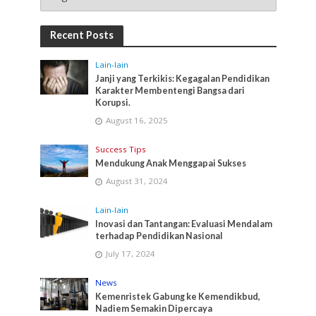
Recent Posts
Lain-lain
Janji yang Terkikis: Kegagalan Pendidikan
Karakter Membentengi Bangsa dari
Korupsi.
August 16, 2025
Success Tips
Mendukung Anak Menggapai Sukses
August 31, 2024
Lain-lain
Inovasi dan Tantangan: Evaluasi Mendalam
terhadap Pendidikan Nasional
July 17, 2024
News
Kemenristek Gabung ke Kemendikbud,
Nadiem Semakin Dipercaya