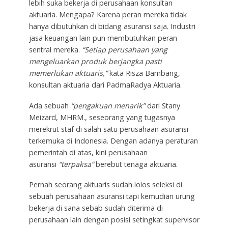
lebih suka bekerja di perusahaan konsultan
aktuaria. Mengapa? Karena peran mereka tidak
hanya dibutuhkan di bidang asuransi saja. Industri
jasa keuangan lain pun membutuhkan peran
sentral mereka.
“Setiap perusahaan yang
mengeluarkan produk berjangka pasti
memerlukan aktuaris,”
kata Risza Bambang,
konsultan aktuaria dari PadmaRadya Aktuaria.
Ada sebuah
“pengakuan menarik”
dari Stany
Meizard, MHRM., seseorang yang tugasnya
merekrut staf di salah satu perusahaan asuransi
terkemuka di Indonesia. Dengan adanya peraturan
pemerintah di atas, kini perusahaan
asuransi
“terpaksa”
berebut tenaga aktuaria.
Pernah seorang aktuaris sudah lolos seleksi di
sebuah perusahaan asuransi tapi kemudian urung
bekerja di sana sebab sudah diterima di
perusahaan lain dengan posisi setingkat supervisor