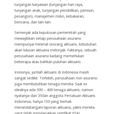
tunjangan karyawan (tunjangan hari raya,
tunjangan anak, tunjangan pendidikan, pensiun,
pesangon), manajemen risiko, kebakaran,
bencana, dan lain-lain.
Semenjak ada keputusan pemerintah yang
mewajibkan setiap perusahaan asuransi
mempunyai minimal seorang aktuaris, kebutuhan
akan lulusan aktuaria melonjak. Faktanya, sebuah
perusahaan asuransi kadang memerlukan
beberapa atau bahkan puluhan aktuaris.
Ironisnya, jumlah aktuaris di Indonesia masih
sangat sedikit. Terlebih, perusahaan non-asuransi
juga membutuhkan tenaga mereka. Saat ini
idealnya ada 300 – 400 tenaga aktuaris, namun
nyatanya dari 350an anggota Persatuan Aktuaris
Indonesia, hanya 150 yang berhak
menandatangani laporan aktuaria, yakni mereka
yang telah mendapatkan sertifikat FSAI,