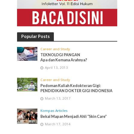
Popular Posts
Career and Study
TEKNOLOGI PANGAN
Apa dan Kemana Arahnya?
April 13, 2013
Career and Study
Pedoman Kuliah Kedokteran Gigi:
PENDIDIKAN DOKTER GIGI INDONESIA
March 13, 2017
Kompas Articles
Bekal Mapan Menjadi Ahli “Skin Care”
March 17, 2014