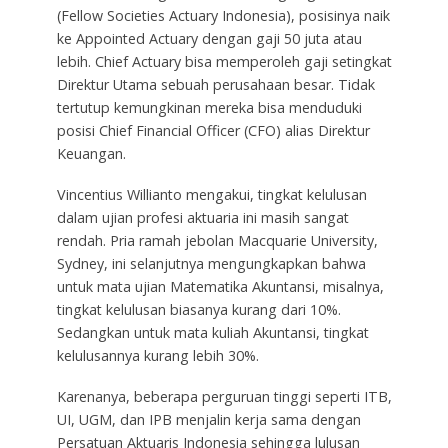
(Fellow Societies Actuary Indonesia), posisinya naik
ke Appointed Actuary dengan gaji 50 juta atau
lebih. Chief Actuary bisa memperoleh gaji setingkat
Direktur Utama sebuah perusahaan besar. Tidak
tertutup kemungkinan mereka bisa menduduki
posisi Chief Financial Officer (CFO) alias Direktur
Keuangan.
Vincentius Willianto mengakui, tingkat kelulusan
dalam ujian profesi aktuaria ini masih sangat
rendah. Pria ramah jebolan Macquarie University,
Sydney, ini selanjutnya mengungkapkan bahwa
untuk mata ujian Matematika Akuntansi, misalnya,
tingkat kelulusan biasanya kurang dari 10%.
Sedangkan untuk mata kuliah Akuntansi, tingkat
kelulusannya kurang lebih 30%.
Karenanya, beberapa perguruan tinggi seperti ITB,
UI, UGM, dan IPB menjalin kerja sama dengan
Persatuan Aktuaris Indonesia sehingga lulusan