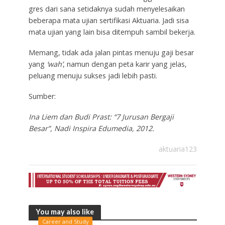
gres dari sana setidaknya sudah menyelesaikan
beberapa mata ujian sertifikasi Aktuaria. Jadi sisa
mata ujian yang lain bisa ditempuh sambil bekerja.
Memang, tidak ada jalan pintas menuju gaji besar
yang
‘wah’
, namun dengan peta karir yang jelas,
peluang menuju sukses jadi lebih pasti.
Sumber:
Ina Liem dan Budi Prast: “7 Jurusan Bergaji
Besar”, Nadi Inspira Edumedia, 2012.
aktuaria123
You may also like
Career and Study