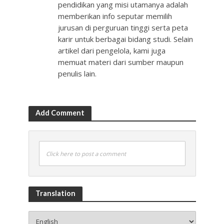
pendidikan yang misi utamanya adalah
memberikan info seputar memilih
jurusan di perguruan tinggi serta peta
karir untuk berbagai bidang studi. Selain
artikel dari pengelola, kami juga
memuat materi dari sumber maupun
penulis lain.
Add Comment
Click here to post a comment
Translation