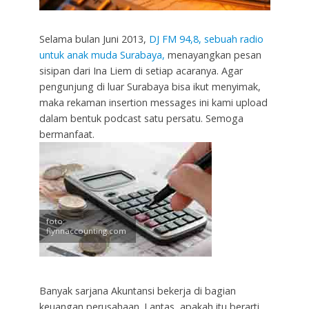
Selama bulan Juni 2013,
DJ FM 94,8, sebuah radio
untuk anak muda Surabaya,
menayangkan pesan
sisipan dari Ina Liem di setiap acaranya. Agar
pengunjung di luar Surabaya bisa ikut menyimak,
maka rekaman insertion messages ini kami upload
dalam bentuk podcast satu persatu. Semoga
bermanfaat.
foto:
flynnaccounting.com
Banyak sarjana Akuntansi bekerja di bagian
keuangan perusahaan. Lantas, apakah itu berarti