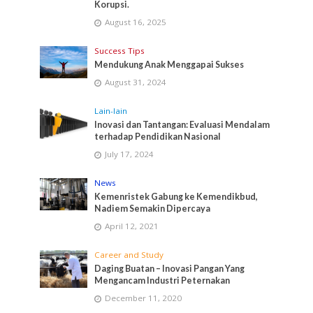
Korupsi.
August 16, 2025
Success Tips
Mendukung Anak Menggapai Sukses
August 31, 2024
Lain-lain
Inovasi dan Tantangan: Evaluasi Mendalam
terhadap Pendidikan Nasional
July 17, 2024
News
Kemenristek Gabung ke Kemendikbud,
Nadiem Semakin Dipercaya
April 12, 2021
Career and Study
Daging Buatan – Inovasi Pangan Yang
Mengancam Industri Peternakan
December 11, 2020