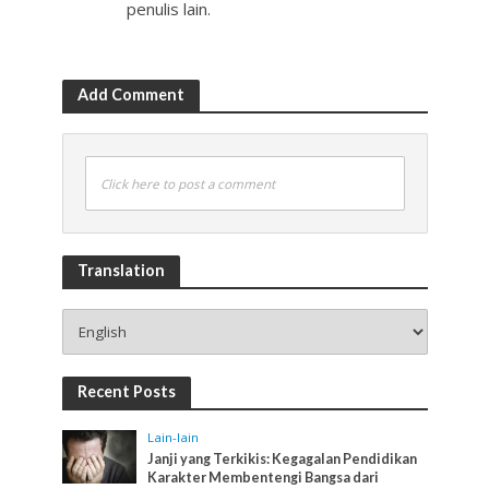
penulis lain.
Add Comment
Click here to post a comment
Translation
Recent Posts
Lain-lain
Janji yang Terkikis: Kegagalan Pendidikan
Karakter Membentengi Bangsa dari