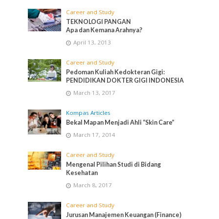
Career and Study
TEKNOLOGI PANGAN
Apa dan Kemana Arahnya?
April 13, 2013
Career and Study
Pedoman Kuliah Kedokteran Gigi:
PENDIDIKAN DOKTER GIGI INDONESIA
March 13, 2017
Kompas Articles
Bekal Mapan Menjadi Ahli “Skin Care”
March 17, 2014
Career and Study
Mengenal Pilihan Studi di Bidang
Kesehatan
March 8, 2017
Career and Study
Jurusan Manajemen Keuangan (Finance)