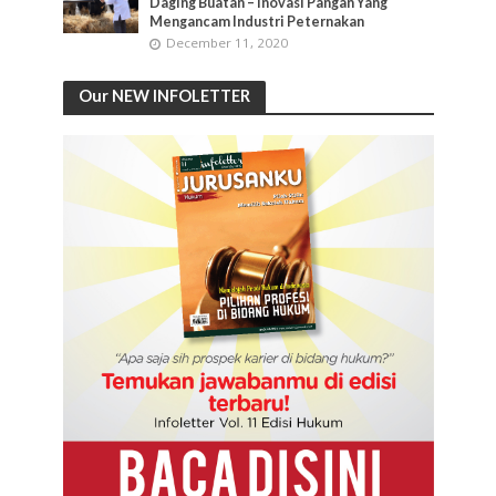
Daging Buatan – Inovasi Pangan Yang
Mengancam Industri Peternakan
December 11, 2020
Our NEW INFOLETTER