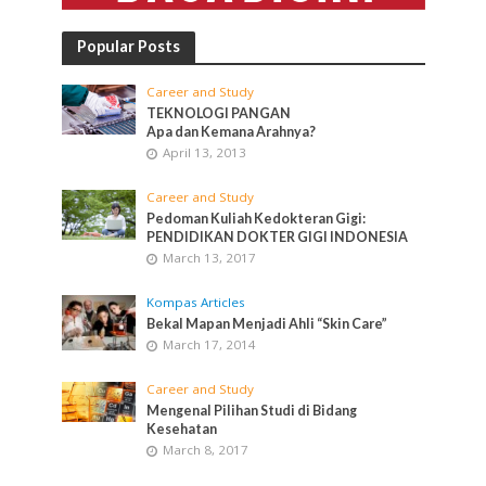
Popular Posts
Career and Study
TEKNOLOGI PANGAN
Apa dan Kemana Arahnya?
April 13, 2013
Career and Study
Pedoman Kuliah Kedokteran Gigi:
PENDIDIKAN DOKTER GIGI INDONESIA
March 13, 2017
Kompas Articles
Bekal Mapan Menjadi Ahli “Skin Care”
March 17, 2014
Career and Study
Mengenal Pilihan Studi di Bidang
Kesehatan
March 8, 2017