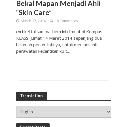
Bekal Mapan Menjadi Ahli
“Skin Care”
March 17, 2014
18 Comments
(Artikel tulisan Ina Liem ini dimuat di Kompas
KLASS, Jumat 14 Maret 2014 sepanjang dua
halaman penuh. Intinya, untuk menjadi ahli
perawatan kecantikan kulit...
Translation