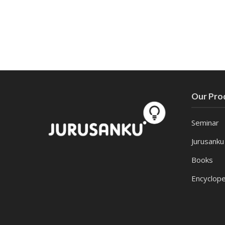
Our Pro
Seminar
Jurusanku
Books
Encyclope