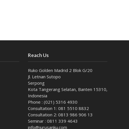
Reach Us
Ruko Golden Madrid 2 Blok G/20
Jl. Letnan Sutopo
Serpong
Kota Tangerang Selatan, Banten 15310,
Indonesia
Phone : (021) 5316 4930
Consultation 1: 081 5510 8832
Consultation 2: 0813 986 906 13
Seminar : 0811 339 4643
info@jurusanku.com