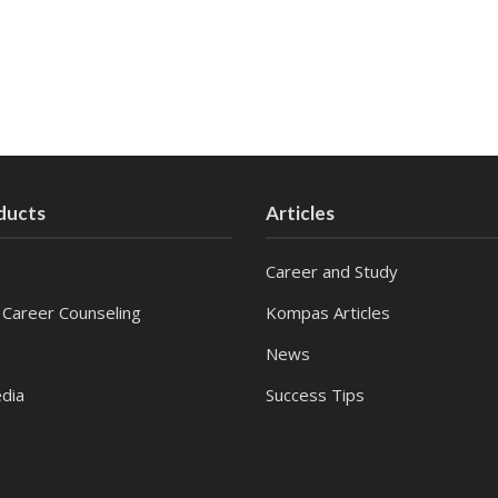
ducts
Articles
Career and Study
 Career Counseling
Kompas Articles
News
dia
Success Tips