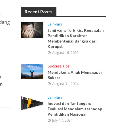
Recent Posts
r
idang
Lain-lain
Janji yang Terkikis: Kegagalan
Pendidikan Karakter
Membentengi Bangsa dari
Korupsi.
August 16, 2025
Success Tips
Mendukung Anak Menggapai
a
Sukses
n.
August 31, 2024
Lain-lain
Inovasi dan Tantangan:
Evaluasi Mendalam terhadap
Pendidikan Nasional
July 17, 2024