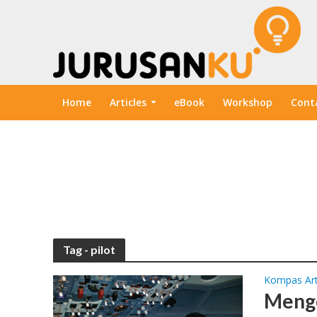
Home
Articles
eBook
Workshop
Cont
Tag - pilot
Kompas Art
Meng