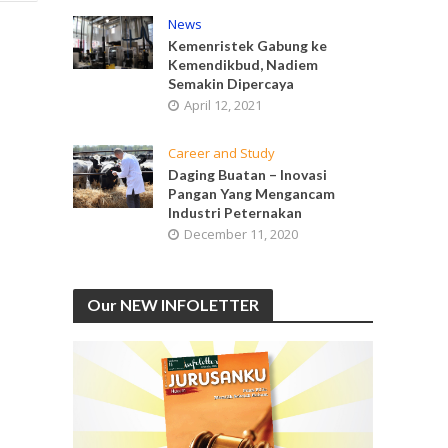
News
Kemenristek Gabung ke
Kemendikbud, Nadiem
Semakin Dipercaya
April 12, 2021
Career and Study
Daging Buatan – Inovasi
Pangan Yang Mengancam
Industri Peternakan
December 11, 2020
Our NEW INFOLETTER