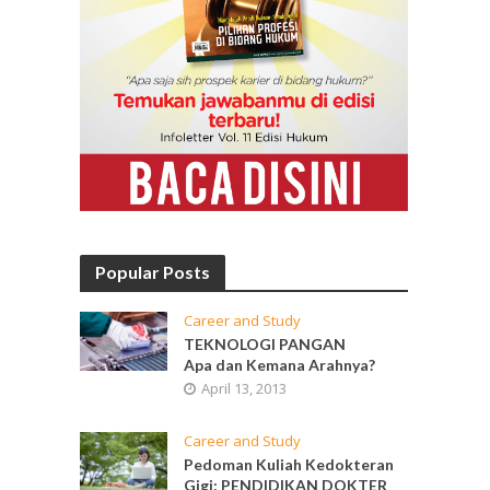
Popular Posts
Career and Study
TEKNOLOGI PANGAN
Apa dan Kemana Arahnya?
April 13, 2013
Career and Study
Pedoman Kuliah Kedokteran
Gigi: PENDIDIKAN DOKTER